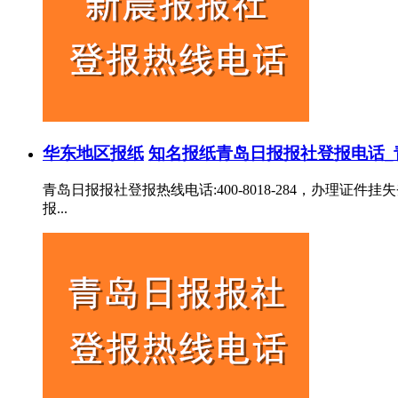
华东地区报纸
知名报纸
青岛日报报社登报电话_
青岛日报报社登报热线电话:400-8018-284，办
报...