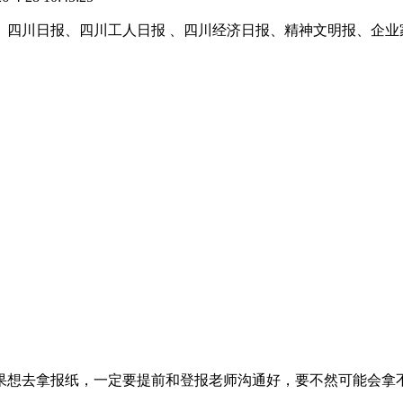
、四川日报、四川工人日报 、四川经济日报、精神文明报、企
果想去拿报纸，一定要提前和登报老师沟通好，要不然可能会拿