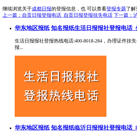
继续浏览关于
成都日报
的登报信息，也 可以查看
登报专题
了解
上一篇：自贡日报登报电话_自贡日报登报挂失电话
下一篇：
华东地区报纸
知名报纸
生活日报报社登报电话_
生活日报报社登报热线电话:400-8018-284，办
报...
华东地区报纸
知名报纸
临沂日报报社登报电话_