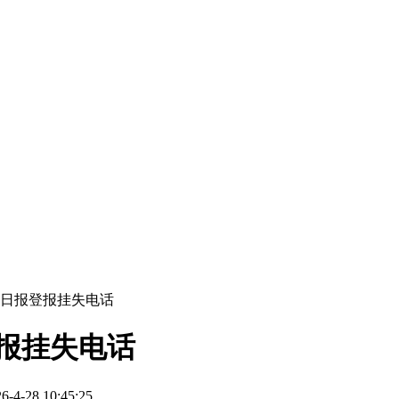
都日报登报挂失电话
报挂失电话
-28 10:45:25