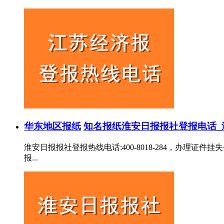
华东地区报纸
知名报纸
淮安日报报社登报电话_
淮安日报报社登报热线电话:400-8018-284，办
报...