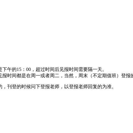
下午的15：00，超过时间后见报时间需要隔一天。
见报时间都是在周一或者周二，当然，周末（不定期值班）登报
的，刊登的时候问下登报老师，以登报老师回复的为准。