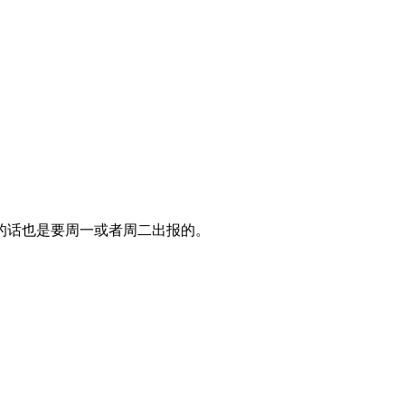
的话也是要周一或者周二出报的。