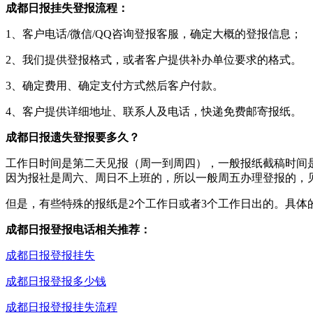
成都日报挂失登报流程：
1、客户电话/微信/QQ咨询登报客服，确定大概的登报信息；
2、我们提供登报格式，或者客户提供补办单位要求的格式。
3、确定费用、确定支付方式然后客户付款。
4、客户提供详细地址、联系人及电话，快递免费邮寄报纸。
成都日报遗失登报要多久？
工作日时间是第二天见报（周一到周四），一般报纸截稿时间是
因为报社是周六、周日不上班的，所以一般周五办理登报的，
但是，有些特殊的报纸是2个工作日或者3个工作日出的。具体
成都日报登报电话相关推荐：
成都日报登报挂失
成都日报登报多少钱
成都日报登报挂失流程