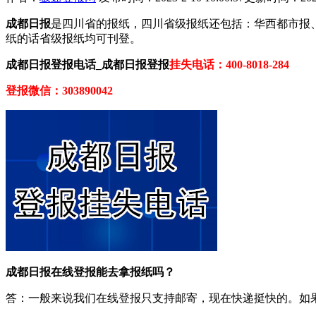
成都日报
是四川省的报纸，四川省级报纸还包括：华西都市报
纸的话省级报纸均可刊登。
成都日报登报电话_成都日报登报
挂失电话：400-8018-284
登报微信：303890042
成都日报在线登报能去拿报纸吗？
答：一般来说我们在线登报只支持邮寄，现在快递挺快的。如