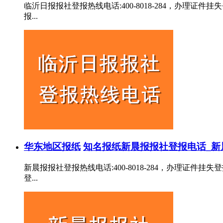
临沂日报报社登报热线电话:400-8018-284，办
报...
华东地区报纸
知名报纸
新晨报报社登报电话_新
新晨报报社登报热线电话:400-8018-284，办理
登...