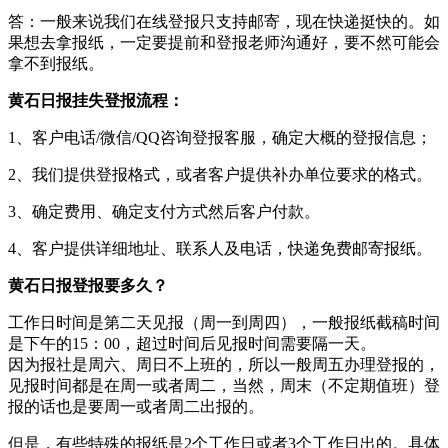
答：一般来说我们在线登报只支持邮寄，现在快递挺快的。如
果想去拿报纸，一定要提前和登报老师沟通好，要不然可能会
拿不到报纸。
黄石日报挂失登报流程：
1、客户电话/微信/QQ咨询登报客服，确定大概的登报信息；
2、我们提供登报格式，或者客户提供补办单位要求的格式。
3、确定费用、确定支付方式然后客户付款。
4、客户提供详细地址、联系人及电话，快递免费邮寄报纸。
黄石日报登报要多久？
工作日时间是第二天见报（周一到周四），一般报纸截稿时间
是下午的15：00，超过时间后见报时间需要隔一天。
因为报社是周六、周日不上班的，所以一般周五办理登报的，
见报时间都是在周一或者周二，当然，周末（不定期值班）登
报的话也是要周一或者周二出报的。
但是，有些特殊的报纸是2个工作日或者3个工作日出的。具体