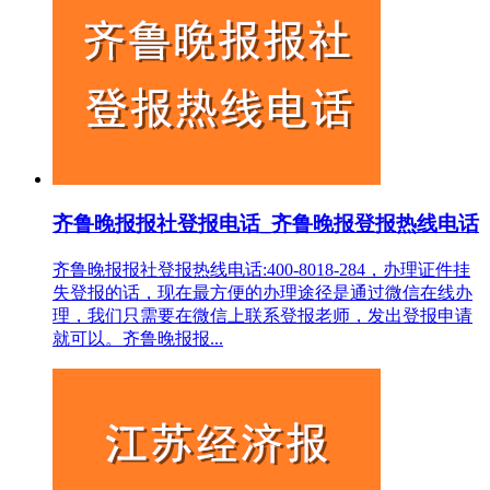
齐鲁晚报报社登报电话_齐鲁晚报登报热线电话
齐鲁晚报报社登报热线电话:400-8018-284，办理证件挂
失登报的话，现在最方便的办理途径是通过微信在线办
理，我们只需要在微信上联系登报老师，发出登报申请
就可以。齐鲁晚报报...