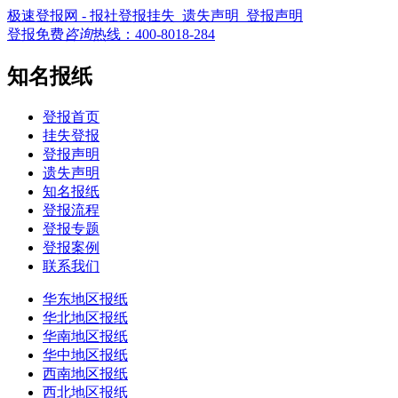
极速登报网 - 报社登报挂失_遗失声明_登报声明
登报免费
咨询
热线：
400-8018-284
知名报纸
登报首页
挂失登报
登报声明
遗失声明
知名报纸
登报流程
登报专题
登报案例
联系我们
华东地区报纸
华北地区报纸
华南地区报纸
华中地区报纸
西南地区报纸
西北地区报纸