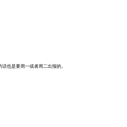
的话也是要周一或者周二出报的。