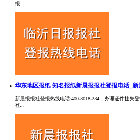
报...
华东地区报纸
知名报纸
新晨报报社登报电话_新
新晨报报社登报热线电话:400-8018-284，办理
登...