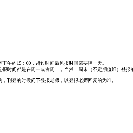
下午的15：00，超过时间后见报时间需要隔一天。
见报时间都是在周一或者周二，当然，周末（不定期值班）登报
的，刊登的时候问下登报老师，以登报老师回复的为准。