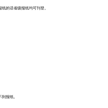
报纸的话省级报纸均可刊登。
不到报纸。