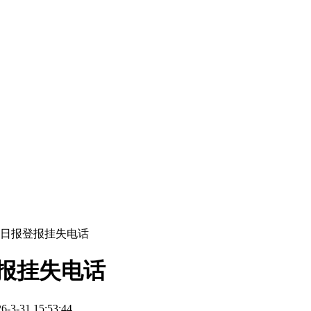
门日报登报挂失电话
报挂失电话
-31 15:53:44