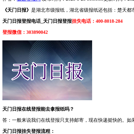
《天门日报》
是湖北市级报纸，湖北省级报纸还包括：楚天都
天门日报登报电话_天门日报登报
挂失电话：400-8018-284
登报微信：303890042
天门日报在线登报能去拿报纸吗？
答：一般来说我们在线登报只支持邮寄，现在快递挺快的。如
天门日报挂失登报流程：