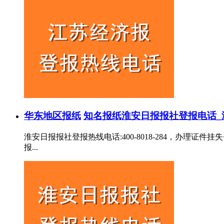
华东地区报纸
知名报纸
淮安日报报社登报电话_
淮安日报报社登报热线电话:400-8018-284，办
报...