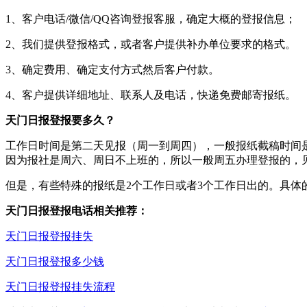
1、客户电话/微信/QQ咨询登报客服，确定大概的登报信息；
2、我们提供登报格式，或者客户提供补办单位要求的格式。
3、确定费用、确定支付方式然后客户付款。
4、客户提供详细地址、联系人及电话，快递免费邮寄报纸。
天门日报登报要多久？
工作日时间是第二天见报（周一到周四），一般报纸截稿时间是
因为报社是周六、周日不上班的，所以一般周五办理登报的，
但是，有些特殊的报纸是2个工作日或者3个工作日出的。具体
天门日报登报电话相关推荐：
天门日报登报挂失
天门日报登报多少钱
天门日报登报挂失流程