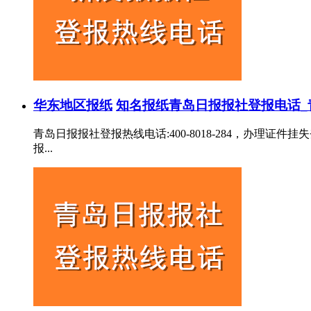
华东地区报纸
知名报纸
青岛日报报社登报电话_
青岛日报报社登报热线电话:400-8018-284，办
报...