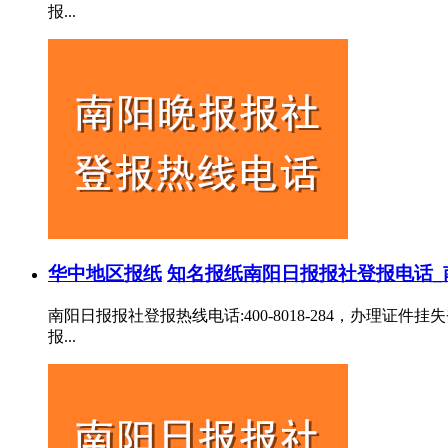
报...
华中地区报纸
知名报纸
南阳日报报社登报电话_
南阳日报报社登报热线电话:400-8018-284，办
报...