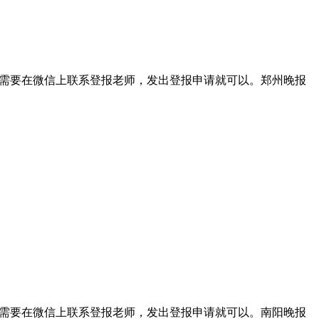
我们只需要在微信上联系登报老师，发出登报申请就可以。郑州晚报
我们只需要在微信上联系登报老师，发出登报申请就可以。南阳晚报