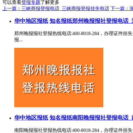
可以查看
登报专题
了解更多
上一篇：三峡商报登报电话_三峡商报登报挂失电话
下一篇：
华中地区报纸
知名报纸
郑州晚报报社登报电话_
郑州晚报报社登报热线电话:400-8018-284，办
报...
华中地区报纸
知名报纸
南阳晚报报社登报电话_
南阳晚报报社登报热线电话:400-8018-284，办