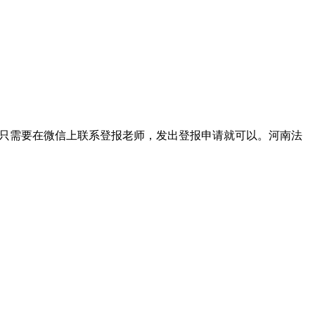
，我们只需要在微信上联系登报老师，发出登报申请就可以。河南法