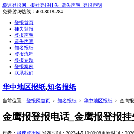
极速登报网 - 报社登报挂失_遗失声明_登报声明
免费
咨询
热线：
400-8018-284
登报首页
挂失登报
登报声明
遗失声明
知名报纸
登报流程
登报专题
登报案例
联系我们
华中地区报纸
,
知名报纸
当前位置：
登报网首页
﹥
知名报纸
﹥
华中地区报纸
﹥
金鹰报
金鹰报登报电话_金鹰报登报挂
作者：
极速登报网
发布时间：2023-4-5 10:00:08
更新时间：2026-6-