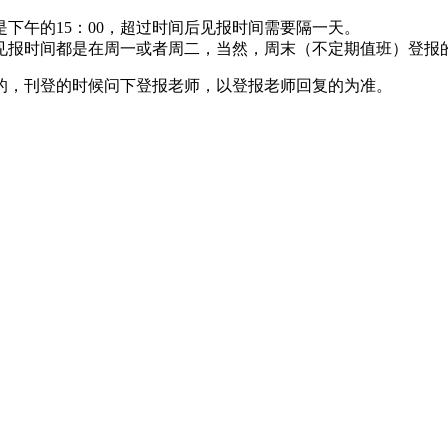
下午的15：00，超过时间后见报时间需要隔一天。
见报时间都是在周一或者周二，当然，周末（不定期值班）登报
的，刊登的时候问下登报老师，以登报老师回复的为准。