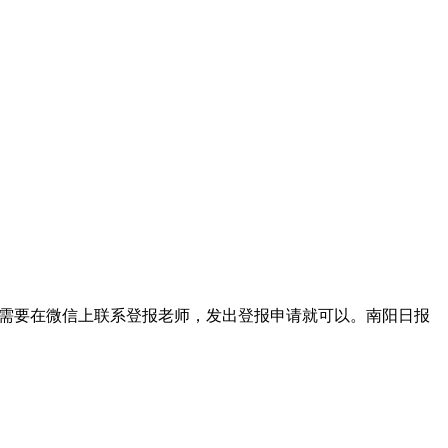
我们只需要在微信上联系登报老师，发出登报申请就可以。南阳日报