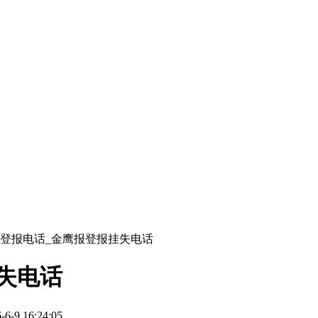
登报电话_金鹰报登报挂失电话
失电话
9 16:24:05