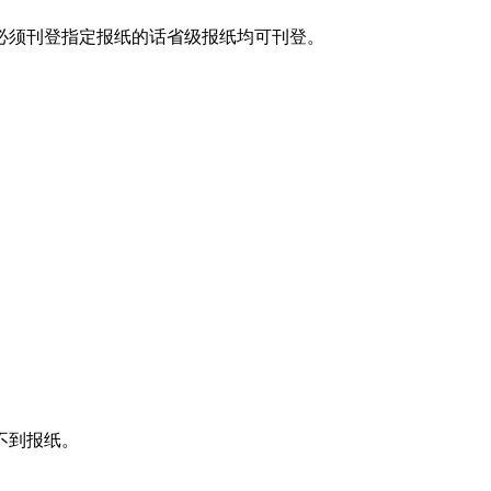
必须刊登指定报纸的话省级报纸均可刊登。
不到报纸。