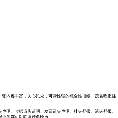
一张内容丰富，关心民众，可读性强的综合性报纸。茂名晚报挂
失声明、收据遗失证明、发票遗失声明、挂失登报、遗失登报、
报业务都可以联系茂名晚报。