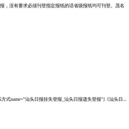
报，没有要求必须刊登指定报纸的话省级报纸均可刊登。茂名
name="汕头日报挂失登报_汕头日报遗失登报"]《汕头日...