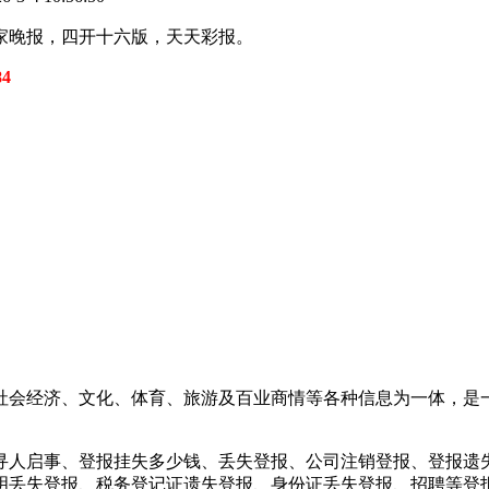
家晚报，四开十六版，天天彩报。
4
社会经济、文化、体育、旅游及百业商情等各种信息为一体，是
寻人启事、登报挂失多少钱、丢失登报、公司注销登报、登报遗
明丢失登报、税务登记证遗失登报、身份证丢失登报、招聘等登