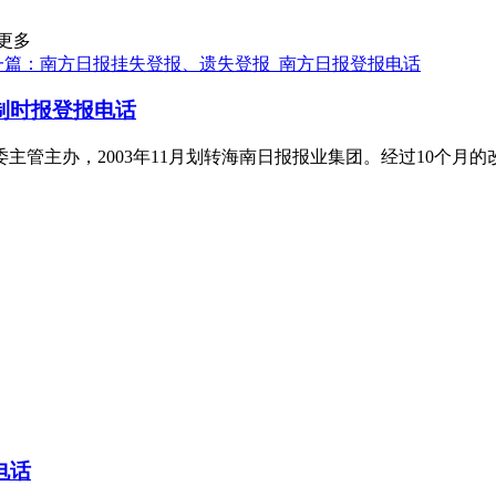
更多
一篇：南方日报挂失登报、遗失登报_南方日报登报电话
制时报登报电话
法委主管主办，2003年11月划转海南日报报业集团。经过10个
电话