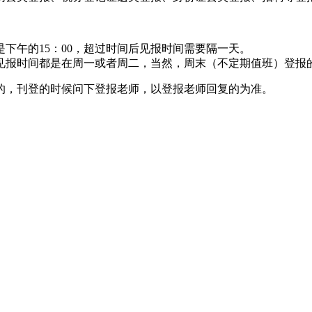
下午的15：00，超过时间后见报时间需要隔一天。
见报时间都是在周一或者周二，当然，周末（不定期值班）登报
的，刊登的时候问下登报老师，以登报老师回复的为准。