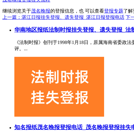
继续浏览关于
茂名晚报
的登报信息，也 可以查看
登报专题
了解
上一篇：湛江日报挂失登报、遗失登报_湛江日报登报电话
下
华南地区报纸
法制时报挂失登报、遗失登报_法
《法制时报》创刊于1998年1月18日，原属海南省委政
评。...
知名报纸
茂名晚报登报电话_茂名晚报登报挂失