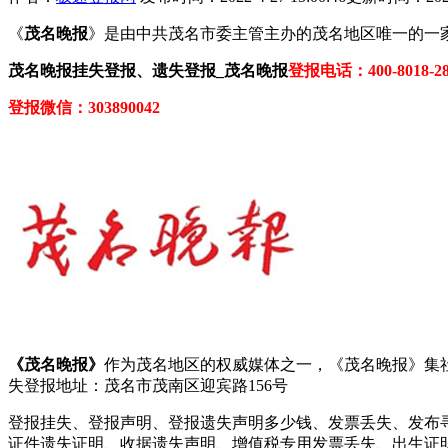
《
茂名晚报
》是由中共茂名市委主管主办的茂名地区唯一的一
茂名晚报挂失登报、遗失登报_茂名晚报
登报电话：400-8018-28
登报微信：303890042
《茂名晚报》
作为茂名地区的权威媒体之一，《茂名晚报》集
失登报地址：茂名市茂南区迎宾路156号
登报挂失、登报声明、登报遗失声明多少钱、发票丢失、发布
证件遗失证明、收据遗失声明、增值税专用发票丢失、出生证