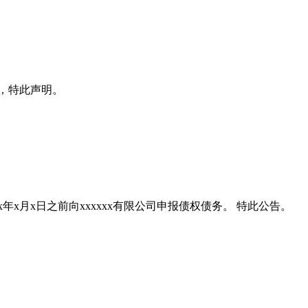
x日，特此声明。
xxxx年x月x日之前向xxxxxx有限公司申报债权债务。 特此公告。