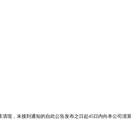
司结算清现，未接到通知的自此公告发布之日起45日内向本公司清算