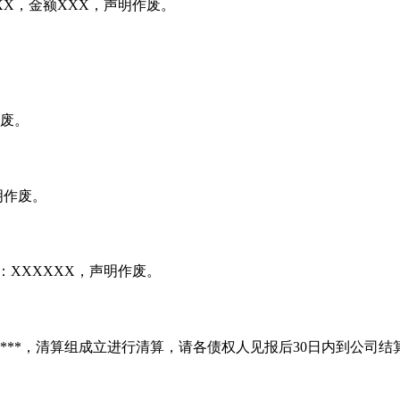
X，金额XXX，声明作废。
作废。
明作废。
：XXXXXX，声明作废。
*****，清算组成立进行清算，请各债权人见报后30日内到公