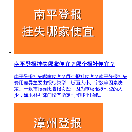
南平登报挂失哪家便宜？哪个报社便宜？
南平登报挂失哪家便宜？哪个报社便宜？南平登报挂失
费用差异主要由报纸类型、版面大小、字数等因素决
定。一般市报要比省报贵些，因为市级报纸刊登的人
少，如果补办部门没有指定刊登哪个报纸...