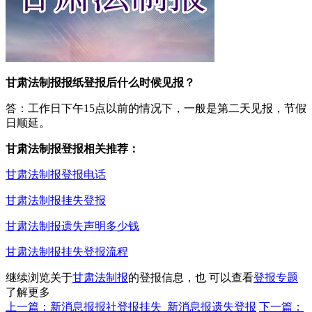
甘肃法制报报纸登报后什么时候见报？
答：工作日下午15点以前的情况下，一般是第二天见报，节假
日顺延。
甘肃法制报登报相关推荐：
甘肃法制报登报电话
甘肃法制报挂失登报
甘肃法制报遗失声明多少钱
甘肃法制报挂失登报流程
继续浏览关于
甘肃法制报
的登报信息，也 可以查看
登报专题
了解更多
上一篇：新消息报报社登报挂失_新消息报遗失登报
下一篇：