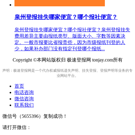
泉州登报挂失哪家便宜？哪个报社便宜？
泉州登报挂失哪家便宜？哪个报社便宜？泉州登报挂失
费用差异主要由报纸类型、版面大小、字数等因素决
定。一般市报要比省报贵些，因为市级报纸刊登的人
少，如果补办部门没有指定刊登哪个报纸...
Copyright ©本网站版权归 极速登报网 tonjay.com所有
声明：极速登报网是一个代办权威报纸遗失声明、挂失登报、登报声明等业务的专
业网站平台。
首页
电话咨询
微信咨询
联系我们
微信号（
5655396
）复制成功！
请打开微信：