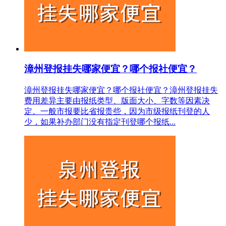
漳州登报挂失哪家便宜？哪个报社便宜？
漳州登报挂失哪家便宜？哪个报社便宜？漳州登报挂失
费用差异主要由报纸类型、版面大小、字数等因素决
定。一般市报要比省报贵些，因为市级报纸刊登的人
少，如果补办部门没有指定刊登哪个报纸...