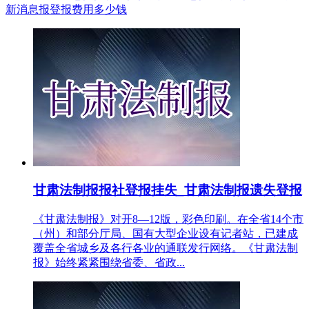
新消息报登报费用多少钱
甘肃法制报报社登报挂失_甘肃法制报遗失登报
《甘肃法制报》对开8—12版，彩色印刷。在全省14个市
（州）和部分厅局、国有大型企业设有记者站，已建成
覆盖全省城乡及各行各业的通联发行网络。《甘肃法制
报》始终紧紧围绕省委、省政...