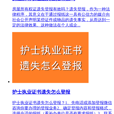
房屋所有权证遗失登报有效吗？遗失登报，作为一种法
律程序，其意义在于通过报纸这一具有公信力的媒介向
社会公开声明某些证件或物品的遗失事实，从而达到一
定的法律效果。这种做法在个人或企...
护士执业证书遗失怎么登报
护士执业证书遗失怎么登报？1、先电话或添加登报微信
咨询你要办理的登报业务2、确定登报内容和登报格式，
选择合适的报纸（看补办单位是否有要求报纸）3、联系