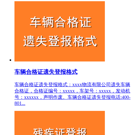
车辆合格证遗失登报格式
车辆合格证遗失登报格式：xxxx物流有限公司遗失车辆
合格证，合格证编号：xxxxx，车架号：xxxxx，发动机
号：xxxxxx，声明作废。车辆合格证遗失登报电话:400-
801...