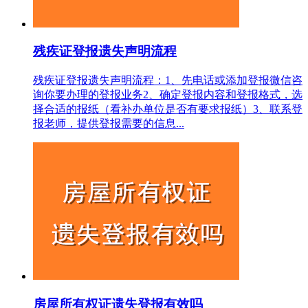
残疾证登报遗失声明流程
残疾证登报遗失声明流程：1、先电话或添加登报微信咨
询你要办理的登报业务2、确定登报内容和登报格式，选
择合适的报纸（看补办单位是否有要求报纸）3、联系登
报老师，提供登报需要的信息...
房屋所有权证遗失登报有效吗