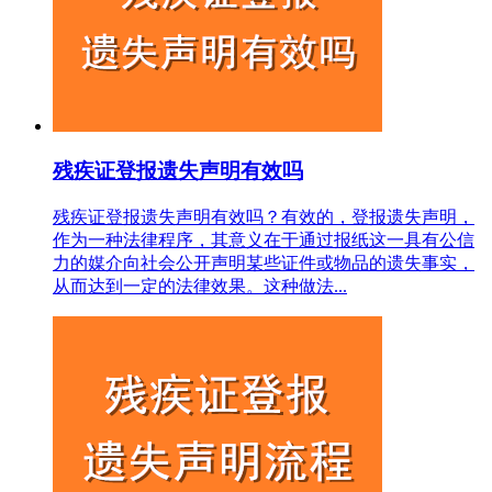
残疾证登报遗失声明有效吗
残疾证登报遗失声明有效吗？有效的，登报遗失声明，
作为一种法律程序，其意义在于通过报纸这一具有公信
力的媒介向社会公开声明某些证件或物品的遗失事实，
从而达到一定的法律效果。这种做法...