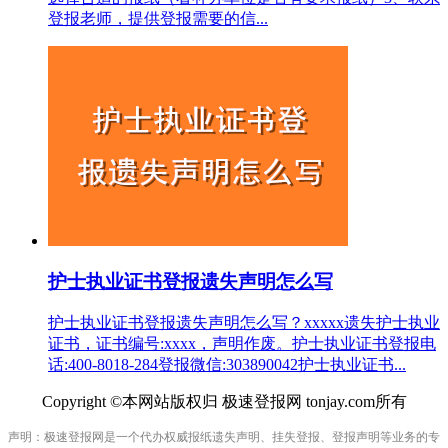
登报老师，提供登报需要的信...
护士执业证书登报遗失声明怎么写
护士执业证书登报遗失声明怎么写？xxxxx遗失护士执业
证书，证书编号:xxxx，声明作废。护士执业证书登报电
话:400-8018-284登报微信:303890042护士执业证书...
Copyright ©本网站版权归 极速登报网 tonjay.com所有
声明：极速登报网是一个代办权威报纸遗失声明、挂失登报、登报声明等业务的专