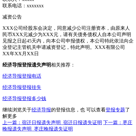
联系电话：xxxxxxx
减资公告
XXX公司经股东会决定，同意减少公司注册资本，由原来人
民币XXX元减少为XXX元，请有关债务债权人自本公司声明
见报之日起45天内，向本公司申报债权，本公司特此依法向企
业登记主管机关申请减资登记，特此声明。XXX有限公司
XX年XX月XX日
经济导报登报遗失声明
相关推荐：
经济导报登报电话
经济导报登报挂失
经济导报登报多少钱
继续浏览关于
经济导报
的登报信息，也 可以查看
登报专题
了
解更多
上一篇：宿迁日报遗失声明_宿迁日报遗失证明
下一篇：枣庄
晚报遗失声明_枣庄晚报遗失证明