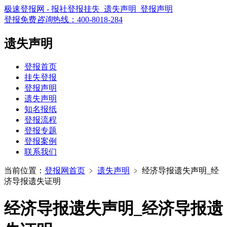
极速登报网 - 报社登报挂失_遗失声明_登报声明
登报免费
咨询
热线：
400-8018-284
遗失声明
登报首页
挂失登报
登报声明
遗失声明
知名报纸
登报流程
登报专题
登报案例
联系我们
当前位置：
登报网首页
﹥
遗失声明
﹥
经济导报遗失声明_经
济导报遗失证明
经济导报遗失声明_经济导报遗