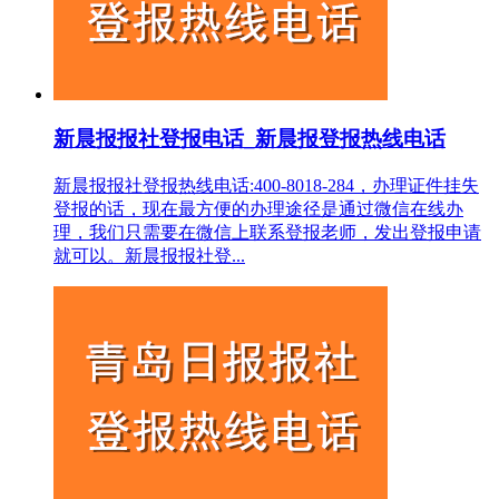
新晨报报社登报电话_新晨报登报热线电话
新晨报报社登报热线电话:400-8018-284，办理证件挂失
登报的话，现在最方便的办理途径是通过微信在线办
理，我们只需要在微信上联系登报老师，发出登报申请
就可以。新晨报报社登...