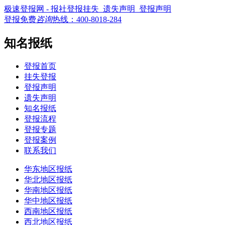
极速登报网 - 报社登报挂失_遗失声明_登报声明
登报免费
咨询
热线：
400-8018-284
知名报纸
登报首页
挂失登报
登报声明
遗失声明
知名报纸
登报流程
登报专题
登报案例
联系我们
华东地区报纸
华北地区报纸
华南地区报纸
华中地区报纸
西南地区报纸
西北地区报纸