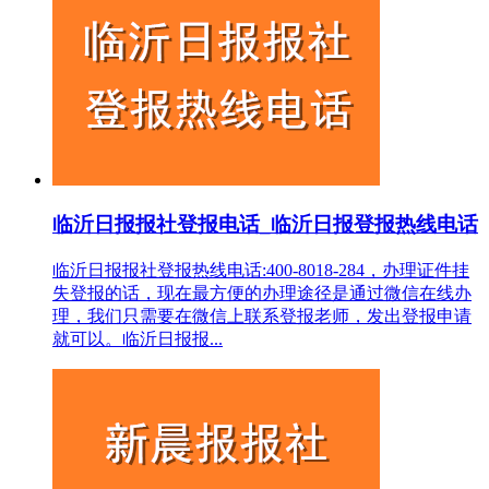
临沂日报报社登报电话_临沂日报登报热线电话
临沂日报报社登报热线电话:400-8018-284，办理证件挂
失登报的话，现在最方便的办理途径是通过微信在线办
理，我们只需要在微信上联系登报老师，发出登报申请
就可以。临沂日报报...