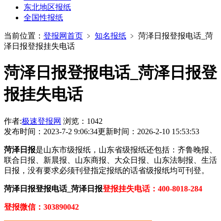
东北地区报纸
全国性报纸
当前位置：
登报网首页
﹥
知名报纸
﹥
菏泽日报登报电话_菏
泽日报登报挂失电话
菏泽日报登报电话_菏泽日报登
报挂失电话
作者:
极速登报网
浏览：1042
发布时间：2023-7-2 9:06:34
更新时间：2026-2-10 15:53:53
菏泽日报
是山东市级报纸，山东省级报纸还包括：齐鲁晚报、
联合日报、新晨报、山东商报、大众日报、山东法制报、生活
日报，没有要求必须刊登指定报纸的话省级报纸均可刊登。
菏泽日报登报电话_菏泽日报
登报挂失电话：400-8018-284
登报微信：303890042