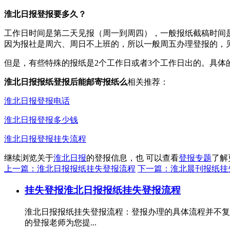
淮北日报登报要多久？
工作日时间是第二天见报（周一到周四），一般报纸截稿时间是
因为报社是周六、周日不上班的，所以一般周五办理登报的，
但是，有些特殊的报纸是2个工作日或者3个工作日出的。具体
淮北日报报纸登报后能邮寄报纸么
相关推荐：
淮北日报登报电话
淮北日报登报多少钱
淮北日报登报挂失流程
继续浏览关于
淮北日报
的登报信息，也 可以查看
登报专题
了解
上一篇：淮北日报报纸挂失登报流程
下一篇：淮北晨刊报纸挂
挂失登报
淮北日报报纸挂失登报流程
淮北日报报纸挂失登报流程：登报办理的具体流程并不复
的登报老师为您提...