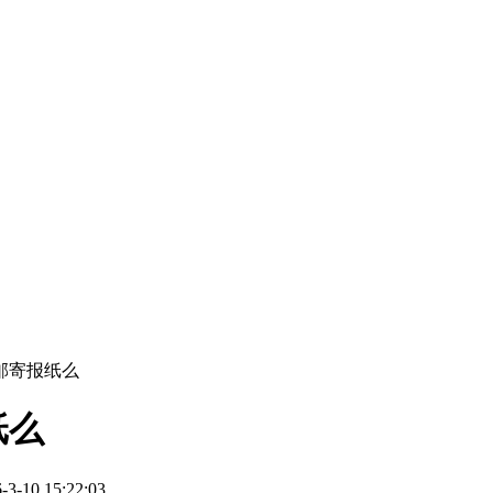
邮寄报纸么
纸么
10 15:22:03