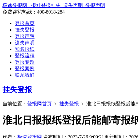
极速登报网 - 报社登报挂失_遗失声明_登报声明
免费
咨询
热线：
400-8018-284
登报首页
挂失登报
登报声明
遗失声明
知名报纸
登报流程
登报专题
登报案例
联系我们
挂失登报
当前位置：
登报网首页
﹥
挂失登报
﹥
淮北日报报纸登报后能
淮北日报报纸登报后能邮寄报
作者：
极速登报网
发布时间：2023-7-26 9:09:21
更新时间：2026-3-