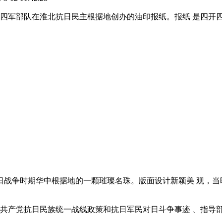
时期新四军部队在淮北抗日民主根据地创办的油印报纸。报纸 是四
日战争时期华中根据地的一颗璀璨名珠。版面设计新颖美 观，
中国共产党抗日民族统一战线政策和抗日军民对日斗争事迹 、指