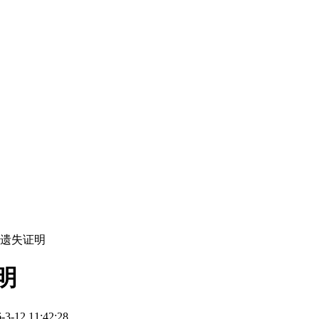
报遗失证明
明
12 11:42:28