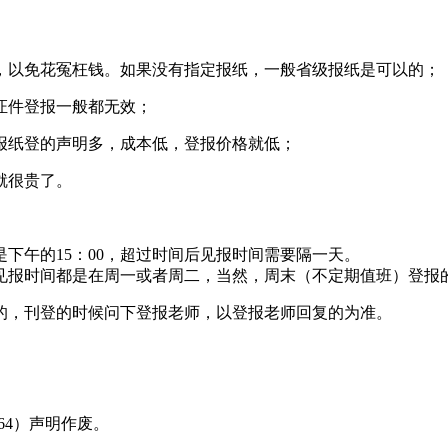
，以免花冤枉钱。如果没有指定报纸，一般省级报纸是可以的；
证件登报一般都无效；
报纸登的声明多，成本低，登报价格就低；
就很贵了。
下午的15：00，超过时间后见报时间需要隔一天。
见报时间都是在周一或者周二，当然，周末（不定期值班）登报
的，刊登的时候问下登报老师，以登报老师回复的为准。
8464）声明作废。