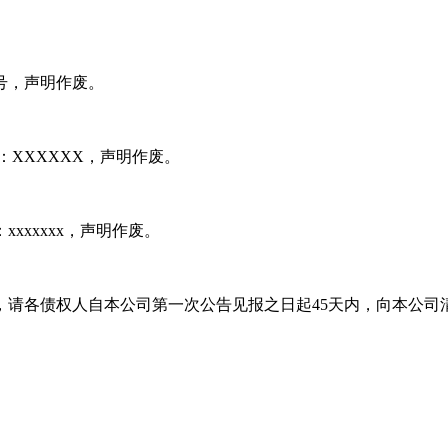
x号，声明作废。
：XXXXXX，声明作废。
：xxxxxxx，声明作废。
债权债务，请各债权人自本公司第一次公告见报之日起45天内，向