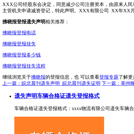
XXX公司经股东会决定，同意减少公司注册资本，由原来人民
主管机关申请减资登记，特此声明。XXX有限公司 XX年XX月
拂晓报登报遗失声明
相关推荐：
拂晓报登报电话
拂晓报登报挂失
拂晓报登报多少钱
拂晓报登报挂失流程
继续浏览关于
拂晓报
的登报信息，也 可以查看
登报专题
了解更
上一篇：皖北晨刊遗失声明_皖北晨刊遗失证明
下一篇：亳州
遗失声明
车辆合格证遗失登报格式
车辆合格证遗失登报格式：xxxx物流有限公司遗失车辆合格证，