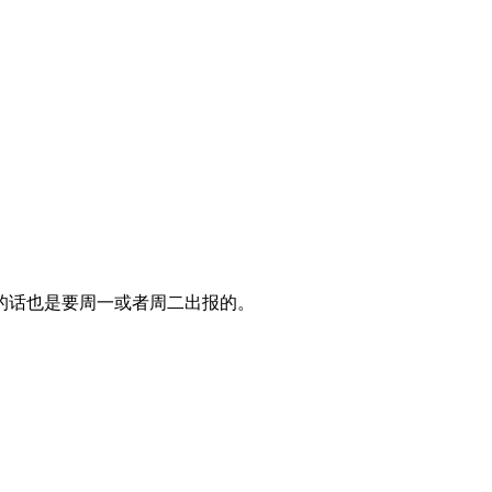
的话也是要周一或者周二出报的。