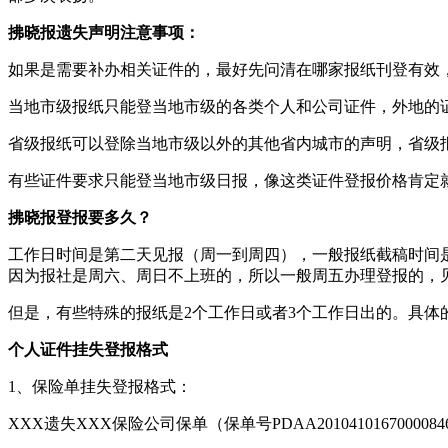
拂晓报遗失声明注意事项：
如果是需要补办相关证件的，最好先问清在哪家报纸刊登有效
当地市级报纸只能登当地市级的各类个人和公司证件，外地的
省级报纸可以登除当地市级以外的其他省内城市的声明，省级
有些证件要求只能登当地市级日报，像这类证件登报价格肯定
拂晓报登报要多久？
工作日时间是第二天见报（周一到周四），一般报纸截稿时间是
因为报社是周六、周日不上班的，所以一般周五办理登报的，
但是，有些特殊的报纸是2个工作日或者3个工作日出的。具体
个人证件挂失登报格式
1、保险单挂失登报格式：
XXX遗失XXX保险公司保单（保单号PDAA20104101670000