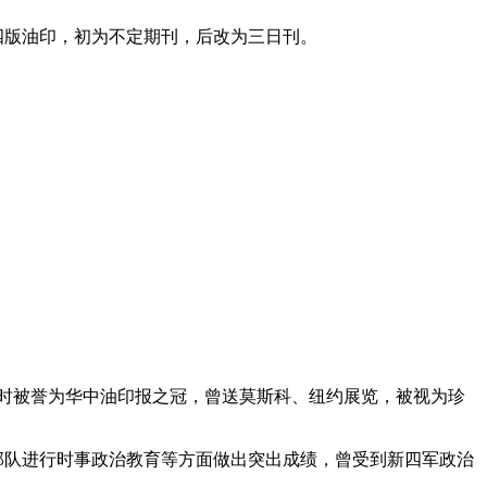
开四版油印，初为不定期刊，后改为三日刊。
当时被誉为华中油印报之冠，曾送莫斯科、纽约展览，被视为珍
导部队进行时事政治教育等方面做出突出成绩，曾受到新四军政治