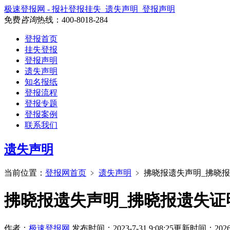
极速登报网 - 报社登报挂失_遗失声明_登报声明
免费
咨询
热线：
400-8018-284
登报首页
挂失登报
登报声明
遗失声明
知名报纸
登报流程
登报专题
登报案例
联系我们
遗失声明
当前位置：
登报网首页
﹥
遗失声明
﹥
拂晓报遗失声明_拂晓
拂晓报遗失声明_拂晓报遗失证
作者：
极速登报网
发布时间：2023-7-31 9:08:25
更新时间：2026-3-