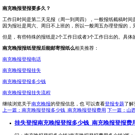
南充晚报登报要多久？
工作日时间是第二天见报（周一到周四），一般报纸截稿时间是
因为报社是周六、周日不上班的，所以一般周五办理登报的，
但是，有些特殊的报纸是2个工作日或者3个工作日出的。具体
南充晚报报纸登报后能邮寄报纸么
相关推荐：
南充晚报登报电话
南充晚报登报挂失
南充晚报登报多少钱
南充晚报登报挂失流程
继续浏览关于
南充晚报
的登报信息，也 可以查看
登报专题
了解
上一篇：南充晚报登报多少钱_南充晚报登报费用
下一篇：山
挂失登报
南充晚报登报多少钱_南充晚报登报费