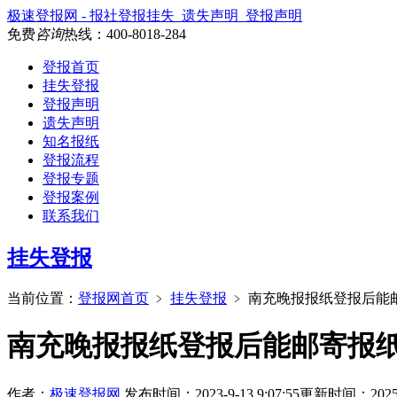
极速登报网 - 报社登报挂失_遗失声明_登报声明
免费
咨询
热线：
400-8018-284
登报首页
挂失登报
登报声明
遗失声明
知名报纸
登报流程
登报专题
登报案例
联系我们
挂失登报
当前位置：
登报网首页
﹥
挂失登报
﹥
南充晚报报纸登报后能
南充晚报报纸登报后能邮寄报
作者：
极速登报网
发布时间：2023-9-13 9:07:55
更新时间：2025-9-