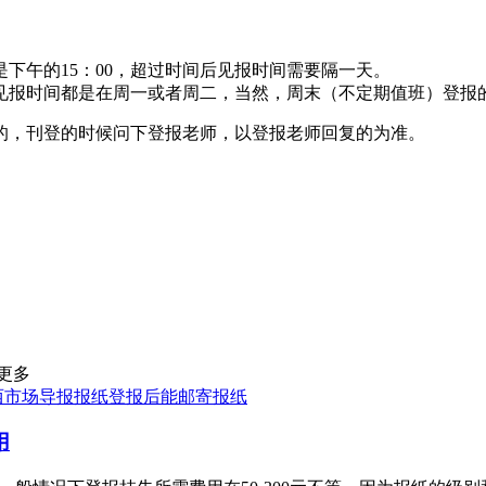
下午的15：00，超过时间后见报时间需要隔一天。
见报时间都是在周一或者周二，当然，周末（不定期值班）登报
的，刊登的时候问下登报老师，以登报老师回复的为准。
更多
西市场导报报纸登报后能邮寄报纸
用