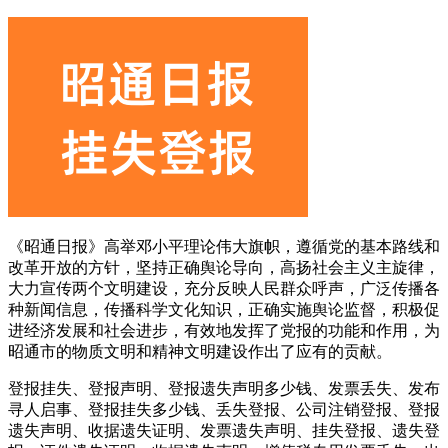
《昭通日报》高举邓小平理论伟大旗帜，遵循党的基本路线和
改革开放的方针，坚持正确舆论导向，高扬社会主义主旋律，
大力宣传两个文明建设，充分反映人民群众呼声，广泛传播各
种新闻信息，传播科学文化知识，正确实施舆论监督，积极促
进经济发展和社会进步，有效地发挥了党报的功能和作用，为
昭通市的物质文明和精神文明建设作出了应有的贡献。
登报挂失、登报声明、登报遗失声明多少钱、发票丢失、发布
寻人启事、登报挂失多少钱、丢失登报、公司注销登报、登报
遗失声明、收据遗失证明、发票遗失声明、挂失登报、遗失登