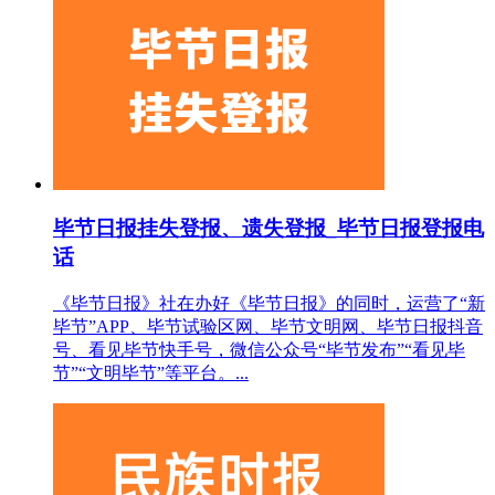
毕节日报挂失登报、遗失登报_毕节日报登报电
话
《毕节日报》社在办好《毕节日报》的同时，运营了“新
毕节”APP、毕节试验区网、毕节文明网、毕节日报抖音
号、看见毕节快手号，微信公众号“毕节发布”“看见毕
节”“文明毕节”等平台。...