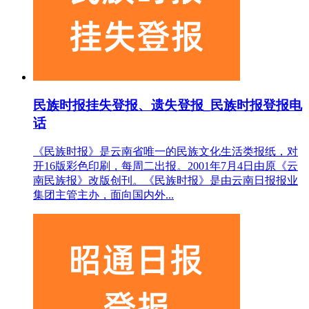
民族时报挂失登报、遗失登报_民族时报登报电
话
《民族时报》是云南省唯一的民族文化生活类报纸，对
开16版彩色印刷，每周二出报。2001年7月4日由原《云
南民族报》改版创刊。《民族时报》是由云南日报报业
集团主管主办，面向国内外...