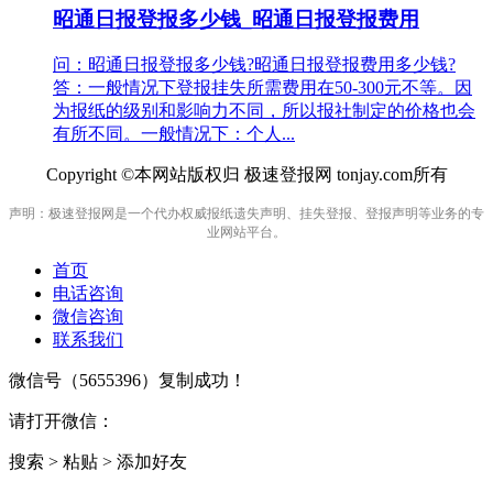
昭通日报登报多少钱_昭通日报登报费用
问：昭通日报登报多少钱?昭通日报登报费用多少钱?
答：一般情况下登报挂失所需费用在50-300元不等。因
为报纸的级别和影响力不同，所以报社制定的价格也会
有所不同。一般情况下：个人...
Copyright ©本网站版权归 极速登报网 tonjay.com所有
声明：极速登报网是一个代办权威报纸遗失声明、挂失登报、登报声明等业务的专
业网站平台。
首页
电话咨询
微信咨询
联系我们
微信号（
5655396
）复制成功！
请打开微信：
搜索 > 粘贴 > 添加好友