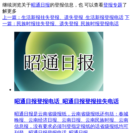
继续浏览关于
昭通日报
的登报信息，也 可以查看
登报专题
了
解更多
上一篇：生活新报挂失登报、遗失登报_生活新报登报电话
下
一篇：民族时报挂失登报、遗失登报_民族时报登报电话
昭通日报登报电话_昭通日报登报挂失电话
昭通日报是云南省级报纸，云南省级报纸还包括：春城
晚报、云南经济日报、云南日报、云南民族时报、云南
信息报，没有要求必须刊登指定报纸的话省级报纸均可
刊登。昭通日报登报电话_昭通日报...