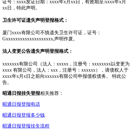
证号：xxxx发证日期：xxxx年x月xx日，有效期至:xxxx年x月
xx日，特此声明。
卫生许可证遗失声明登报格式：
厦门xxxx有限公司不慎遗失卫生许可证，证号：
Gxxxxxxxxxxxxxxxxxxxx,声明作废。
法人变更公告遗失声明登报格式：
xxxxxxx有限公司（法人：xxxxx，注册号：xxxxxxxx以变更为
xxxx 有限公司，法人：xxx，注册号：xxxxxx），请债权人于
xxxx年x月x日之前向xxxxxx有限公司申报债权债务。 特此公
告。
昭通日报挂失登报
相关推荐：
昭通日报登报电话
昭通日报登报多少钱
昭通日报登报挂失流程