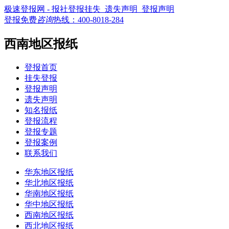
极速登报网 - 报社登报挂失_遗失声明_登报声明
登报免费
咨询
热线：
400-8018-284
西南地区报纸
登报首页
挂失登报
登报声明
遗失声明
知名报纸
登报流程
登报专题
登报案例
联系我们
华东地区报纸
华北地区报纸
华南地区报纸
华中地区报纸
西南地区报纸
西北地区报纸