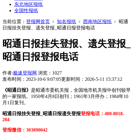
东北地区报纸
全国性报纸
当前位置：
登报网首页
﹥
知名报纸
﹥
西南地区报纸
﹥
昭通
日报挂失登报、遗失登报_昭通日报登报电话
昭通日报挂失登报、遗失登报_
昭通日报登报电话
作者:
极速登报网
浏览：1027
发布时间：2023-10-6 9:07:05
更新时间：2026-5-11 15:37:12
《昭通日报》
是昭通市委机关报，全国地市机关报中创刊较早
的一家报纸。1950年4月8日创刊；1961年3月停办；1984年10
月1日复刊。
昭通日报挂失登报_昭通日报遗失登报
登报电话：400-8018-
284
登报微信：303890042