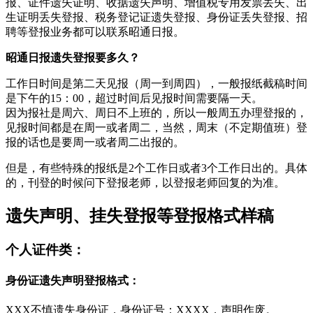
报、证件遗失证明、收据遗失声明、增值税专用发票丢失、出
生证明丢失登报、税务登记证遗失登报、身份证丢失登报、招
聘等登报业务都可以联系昭通日报。
昭通日报遗失登报要多久？
工作日时间是第二天见报（周一到周四），一般报纸截稿时间
是下午的15：00，超过时间后见报时间需要隔一天。
因为报社是周六、周日不上班的，所以一般周五办理登报的，
见报时间都是在周一或者周二，当然，周末（不定期值班）登
报的话也是要周一或者周二出报的。
但是，有些特殊的报纸是2个工作日或者3个工作日出的。具体
的，刊登的时候问下登报老师，以登报老师回复的为准。
遗失声明、挂失登报等登报格式样稿
个人证件类：
身份证遗失声明登报格式：
XXX不慎遗失身份证，身份证号：XXXX，声明作废。