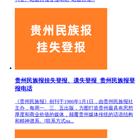
贵州民族报挂失登报、遗失登报_贵州民族报登
报电话
《贵州民族报》创刊于1986年1月1日，由贵州民族报社
主办，每周一、三、五出版，力图打造贵州最具有思想
厚度和商业价值的媒体，颠覆贵州媒体传统的话语结构
和精神谱系。[联系方式na...