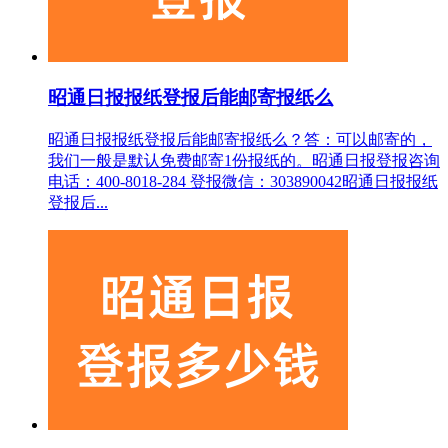
昭通日报报纸登报后能邮寄报纸么
昭通日报报纸登报后能邮寄报纸么？答：可以邮寄的，
我们一般是默认免费邮寄1份报纸的。昭通日报登报咨询
电话：400-8018-284 登报微信：303890042昭通日报报纸
登报后...