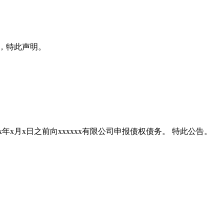
x日，特此声明。
xxxx年x月x日之前向xxxxxx有限公司申报债权债务。 特此公告。