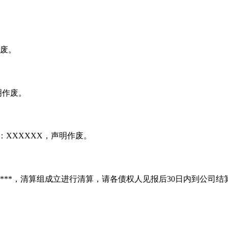
作废。
明作废。
：XXXXXX，声明作废。
*****，清算组成立进行清算，请各债权人见报后30日内到公