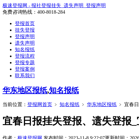
极速登报网 - 报社登报挂失_遗失声明_登报声明
免费
咨询
热线：
400-8018-284
登报首页
挂失登报
登报声明
遗失声明
知名报纸
登报流程
登报专题
登报案例
联系我们
华东地区报纸
,
知名报纸
当前位置：
登报网首页
﹥
知名报纸
﹥
华东地区报纸
﹥
宜春日
宜春日报挂失登报、遗失登报_
作者：
极速登报网
发布时间：2023-11-8 9:22:07
更新时间：2026-6-