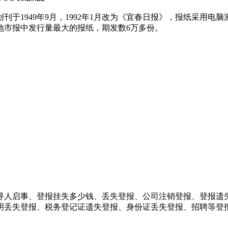
刊于1949年9月，1992年1月改为《宜春日报》，报纸采用
地市报中发行量最大的报纸，期发数6万多份。
寻人启事、登报挂失多少钱、丢失登报、公司注销登报、登报遗
明丢失登报、税务登记证遗失登报、身份证丢失登报、招聘等登