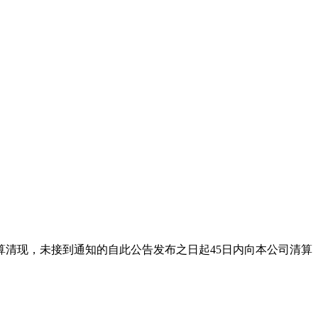
司结算清现，未接到通知的自此公告发布之日起45日内向本公司清算