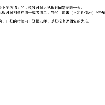
下午的15：00，超过时间后见报时间需要隔一天。
见报时间都是在周一或者周二，当然，周末（不定期值班）登报
的，刊登的时候问下登报老师，以登报老师回复的为准。