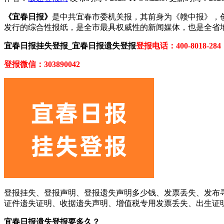
《宜春日报》
是中共宜春市委机关报，其前身为《赣中报》，创
发行的综合性报纸，是全市最具权威性的新闻媒体，也是全省
宜春日报挂失登报_宜春日报遗失登报
登报电话：400-8018-284
登报微信：303890042
登报挂失、登报声明、登报遗失声明多少钱、发票丢失、发布
证件遗失证明、收据遗失声明、增值税专用发票丢失、出生证
宜春日报遗失登报要多久？