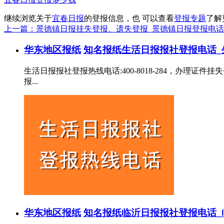
继续浏览关于
宜春日报
的登报信息，也 可以查看
登报专题
了解
上一篇：景德镇日报挂失登报、遗失登报_景德镇日报登报电话
华东地区报纸
知名报纸
生活日报报社登报电话_
生活日报报社登报热线电话:400-8018-284，办
报...
华东地区报纸
知名报纸
临沂日报报社登报电话_