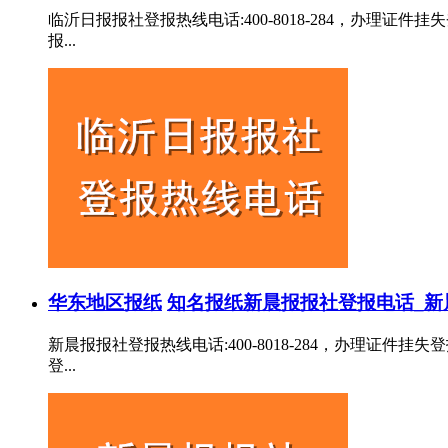
临沂日报报社登报热线电话:400-8018-284，办
报...
华东地区报纸
知名报纸
新晨报报社登报电话_新
新晨报报社登报热线电话:400-8018-284，办理
登...