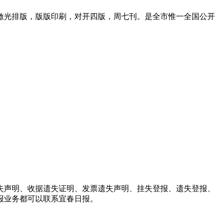
电脑激光排版，版版印刷，对开四版，周七刊。是全市惟一全国公开
失声明、收据遗失证明、发票遗失声明、挂失登报、遗失登报、
报业务都可以联系宜春日报。