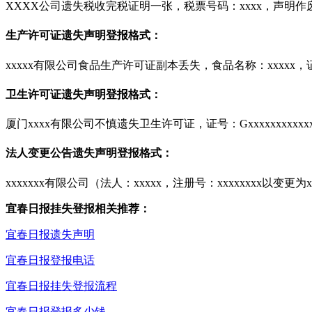
XXXX公司遗失税收完税证明一张，税票号码：xxxx，声明作
生产许可证遗失声明登报格式：
xxxxx有限公司食品生产许可证副本丢失，食品名称：xxxxx，证号
卫生许可证遗失声明登报格式：
厦门xxxx有限公司不慎遗失卫生许可证，证号：Gxxxxxxxxxxxxx
法人变更公告遗失声明登报格式：
xxxxxxx有限公司（法人：xxxxx，注册号：xxxxxxxx以变
宜春日报挂失登报相关推荐：
宜春日报遗失声明
宜春日报登报电话
宜春日报挂失登报流程
宜春日报登报多少钱