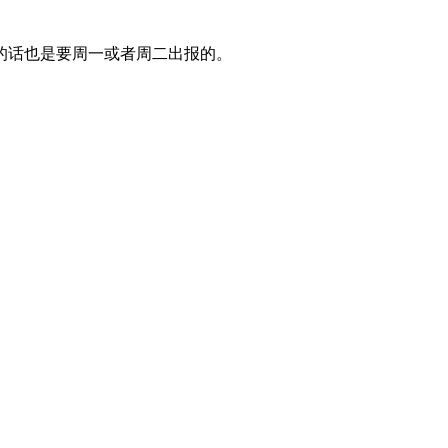
的话也是要周一或者周二出报的。