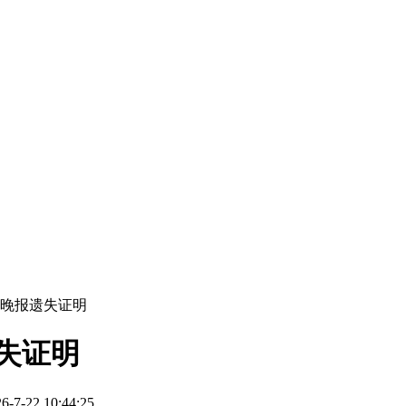
城晚报遗失证明
失证明
-22 10:44:25