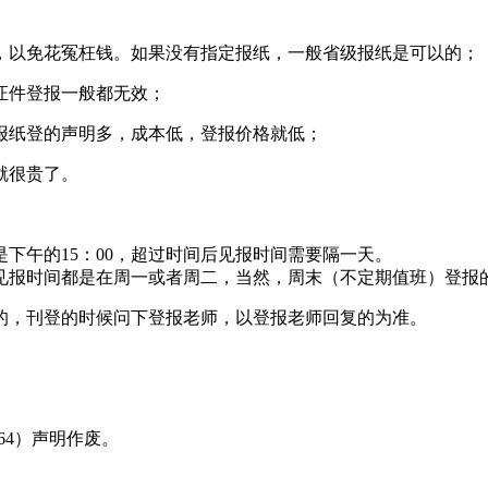
，以免花冤枉钱。如果没有指定报纸，一般省级报纸是可以的；
证件登报一般都无效；
报纸登的声明多，成本低，登报价格就低；
就很贵了。
下午的15：00，超过时间后见报时间需要隔一天。
见报时间都是在周一或者周二，当然，周末（不定期值班）登报
的，刊登的时候问下登报老师，以登报老师回复的为准。
8464）声明作废。