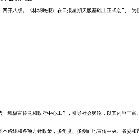
刊，四开八版。《林城晚报》在日报星期天版基础上正式创刊，
势，积极宣传党和政府中心工作，引导社会舆论，以其内容丰富
基本路线和各项方针政策，多角度、多侧面地宣传中央、省委和