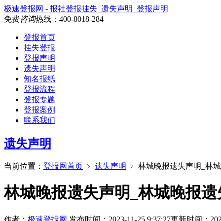
极速登报网 - 报社登报挂失_遗失声明_登报声明
免费
咨询
热线：
400-8018-284
登报首页
挂失登报
登报声明
遗失声明
知名报纸
登报流程
登报专题
登报案例
联系我们
遗失声明
当前位置：
登报网首页
﹥
遗失声明
﹥
林城晚报遗失声明_林
林城晚报遗失声明_林城晚报遗
作者：
极速登报网
发布时间：2023-11-25 9:37:27
更新时间：2026-7