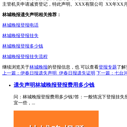
主管机关申请减资登记，特此声明。XXX有限公司 XX年XX月
林城晚报遗失声明相关推荐：
林城晚报登报电话
林城晚报登报挂失
林城晚报登报多少钱
林城晚报登报挂失流程
继续浏览关于
林城晚报
的登报信息，也 可以查看
登报专题
了解
上一篇：伊春日报遗失声明_伊春日报遗失证明
下一篇：七台
遗失声明
林城晚报登报费用多少钱
问：林城晚报登报费用多少钱?答：一般情况下登报挂失所
宜一些，...