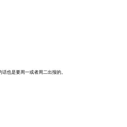
的话也是要周一或者周二出报的。