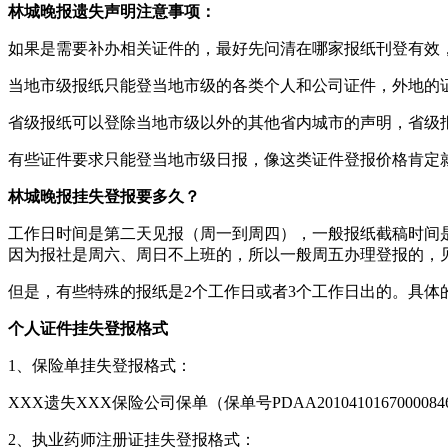
林城晚报遗失声明注意事项：
如果是需要补办相关证件的，最好先问清在哪家报纸刊登有效
当地市级报纸只能登当地市级的各类个人和公司证件，外地的
省级报纸可以登除当地市级以外的其他省内城市的声明，省级
有些证件要求只能登当地市级日报，像这类证件登报价格肯定
林城晚报挂失登报要多久？
工作日时间是第二天见报（周一到周四），一般报纸截稿时间是
因为报社是周六、周日不上班的，所以一般周五办理登报的，
但是，有些特殊的报纸是2个工作日或者3个工作日出的。具体
个人证件挂失登报格式
1、保险单挂失登报格式：
XXX遗失XXX保险公司保单（保单号PDAA20104101670000
2、执业药师注册证挂失登报格式：