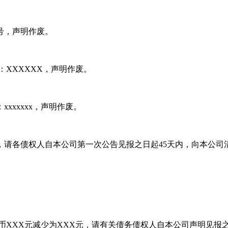
x号，声明作废。
：XXXXXX，声明作废。
：xxxxxxx，声明作废。
债权债务，请各债权人自本公司第一次公告见报之日起45天内，向
币XXX元减少为XXX元，请有关债务债权人自本公司声明见报