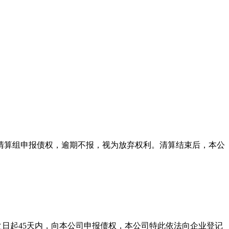
本公司清算组申报债权，逾期不报，视为放弃权利。清算结束后，本公
之日起45天内，向本公司申报债权，本公司特此依法向企业登记