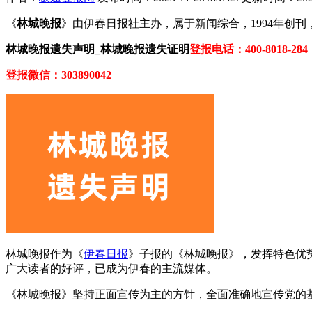
《
林城晚报
》由伊春日报社主办，属于新闻综合，1994年创
林城晚报遗失声明_林城晚报遗失证明
登报电话：400-8018-284
登报微信：303890042
林城晚报作为《
伊春日报
》子报的《林城晚报》，发挥特色优
广大读者的好评，已成为伊春的主流媒体。
《林城晚报》坚持正面宣传为主的方针，全面准确地宣传党的