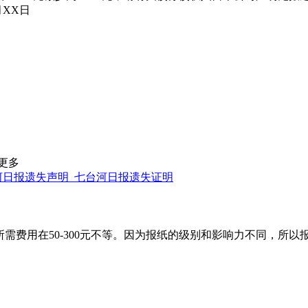
XX日
更多
河日报遗失声明_七台河日报遗失证明
需费用在50-300元不等。因为报纸的级别和影响力不同，所