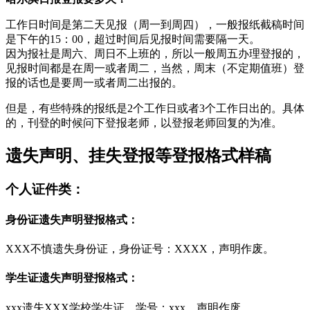
工作日时间是第二天见报（周一到周四），一般报纸截稿时间
是下午的15：00，超过时间后见报时间需要隔一天。
因为报社是周六、周日不上班的，所以一般周五办理登报的，
见报时间都是在周一或者周二，当然，周末（不定期值班）登
报的话也是要周一或者周二出报的。
但是，有些特殊的报纸是2个工作日或者3个工作日出的。具体
的，刊登的时候问下登报老师，以登报老师回复的为准。
遗失声明、挂失登报等登报格式样稿
个人证件类：
身份证遗失声明登报格式：
XXX不慎遗失身份证，身份证号：XXXX，声明作废。
学生证遗失声明登报格式：
xxx遗失XXX学校学生证，学号：xxx，声明作废。