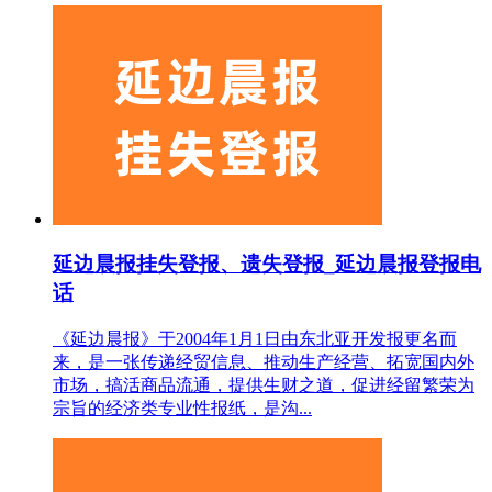
延边晨报挂失登报、遗失登报_延边晨报登报电
话
《延边晨报》于2004年1月1日由东北亚开发报更名而
来，是一张传递经贸信息、推动生产经营、拓宽国内外
市场，搞活商品流通，提供生财之道，促进经留繁荣为
宗旨的经济类专业性报纸，是沟...