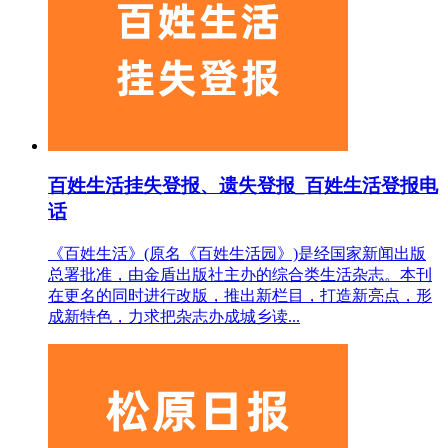
百姓生活挂失登报、遗失登报_百姓生活登报电
话
《百姓生活》(原名《百姓生活园》)是经国家新闻出版
总署批准，由金盾出版社主办的综合类生活杂志。本刊
在更名的同时进行改版，推出新栏目，打造新亮点，形
成新特色，力求把杂志办成城乡读...