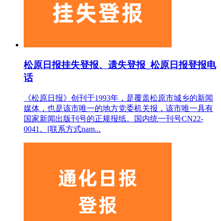
松原日报挂失登报、遗失登报_松原日报登报电
话
《松原日报》创刊于1993年，是覆盖松原市城乡的新闻
媒体，也是该市唯一的地方党委机关报，该市唯一具有
国家新闻出版刊号的正规报纸。国内统一刊号CN22-
0041。[联系方式nam...