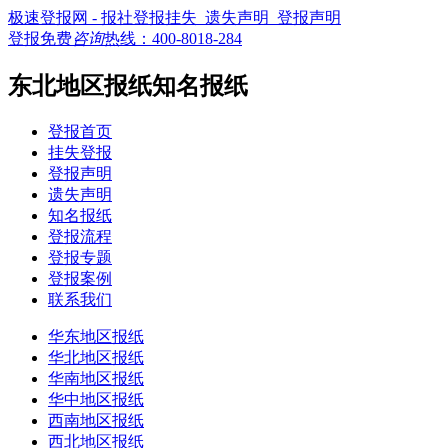
极速登报网 - 报社登报挂失_遗失声明_登报声明
登报免费
咨询
热线：
400-8018-284
东北地区报纸知名报纸
登报首页
挂失登报
登报声明
遗失声明
知名报纸
登报流程
登报专题
登报案例
联系我们
华东地区报纸
华北地区报纸
华南地区报纸
华中地区报纸
西南地区报纸
西北地区报纸