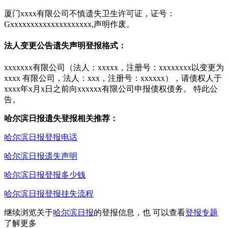
厦门xxxx有限公司不慎遗失卫生许可证，证号：
Gxxxxxxxxxxxxxxxxxxxx,声明作废。
法人变更公告遗失声明登报格式：
xxxxxxx有限公司（法人：xxxxx，注册号：xxxxxxxx以变更为
xxxx 有限公司，法人：xxx，注册号：xxxxxx），请债权人于
xxxx年x月x日之前向xxxxxx有限公司申报债权债务。 特此公
告。
哈尔滨日报遗失登报相关推荐：
哈尔滨日报登报电话
哈尔滨日报遗失声明
哈尔滨日报登报多少钱
哈尔滨日报登报挂失流程
继续浏览关于
哈尔滨日报
的登报信息，也 可以查看
登报专题
了解更多