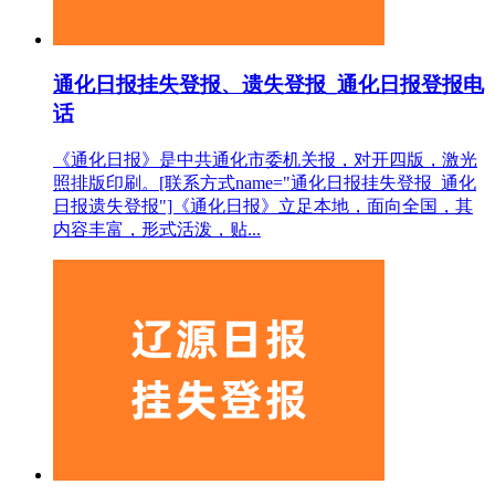
通化日报挂失登报、遗失登报_通化日报登报电
话
《通化日报》是中共通化市委机关报，对开四版，激光
照排版印刷。[联系方式name="通化日报挂失登报_通化
日报遗失登报"]《通化日报》立足本地，面向全国，其
内容丰富，形式活泼，贴...