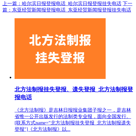
上一篇：哈尔滨日报登报电话_哈尔滨日报登报挂失电话
下一
篇：东亚经贸新闻报登报电话_东亚经贸新闻报登报挂失电话
北方法制报挂失登报、遗失登报_北方法制报登
报电话
《北方法制报》是吉林日报报业集团子报之一，是吉林
省惟一公开出版发行的法制类专业报，面向全国发行。
[联系方式name="北方法制报挂失登报_北方法制报遗失
登报"]《北方法制报》以...