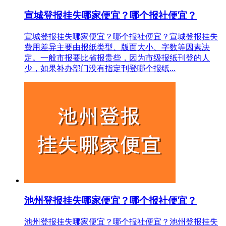
宣城登报挂失哪家便宜？哪个报社便宜？
宣城登报挂失哪家便宜？哪个报社便宜？宣城登报挂失
费用差异主要由报纸类型、版面大小、字数等因素决
定。一般市报要比省报贵些，因为市级报纸刊登的人
少，如果补办部门没有指定刊登哪个报纸...
池州登报挂失哪家便宜？哪个报社便宜？
池州登报挂失哪家便宜？哪个报社便宜？池州登报挂失