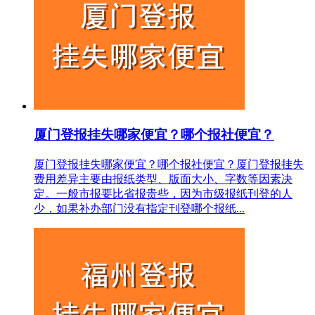
厦门登报挂失哪家便宜？哪个报社便宜？
厦门登报挂失哪家便宜？哪个报社便宜？厦门登报挂失
费用差异主要由报纸类型、版面大小、字数等因素决
定。一般市报要比省报贵些，因为市级报纸刊登的人
少，如果补办部门没有指定刊登哪个报纸...