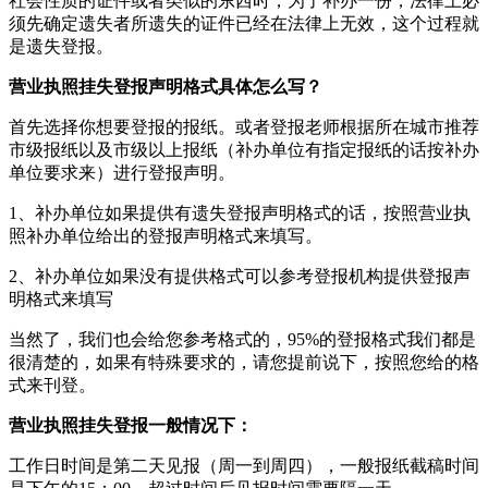
社会性质的证件或者类似的东西时，为了补办一份，法律上必
须先确定遗失者所遗失的证件已经在法律上无效，这个过程就
是遗失登报。
营业执照挂失登报声明格式具体怎么写？
首先选择你想要登报的报纸。或者登报老师根据所在城市推荐
市级报纸以及市级以上报纸（补办单位有指定报纸的话按补办
单位要求来）进行登报声明。
1、补办单位如果提供有遗失登报声明格式的话，按照营业执
照补办单位给出的登报声明格式来填写。
2、补办单位如果没有提供格式可以参考登报机构提供登报声
明格式来填写
当然了，我们也会给您参考格式的，95%的登报格式我们都是
很清楚的，如果有特殊要求的，请您提前说下，按照您给的格
式来刊登。
营业执照挂失登报一般情况下：
工作日时间是第二天见报（周一到周四），一般报纸截稿时间