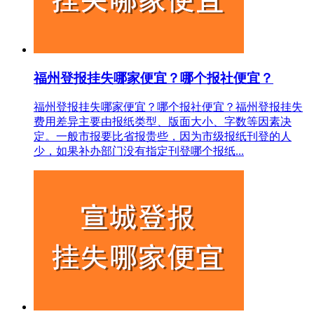
福州登报挂失哪家便宜？哪个报社便宜？
福州登报挂失哪家便宜？哪个报社便宜？福州登报挂失
费用差异主要由报纸类型、版面大小、字数等因素决
定。一般市报要比省报贵些，因为市级报纸刊登的人
少，如果补办部门没有指定刊登哪个报纸...