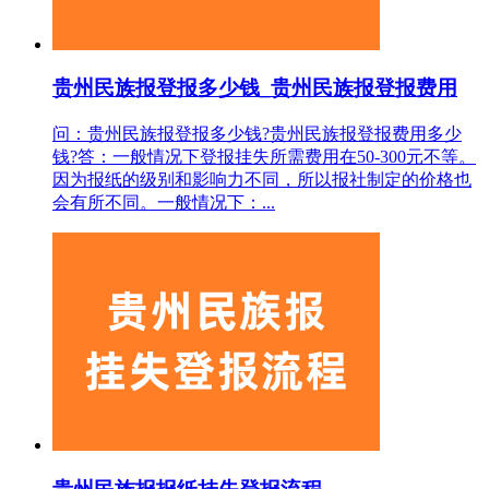
贵州民族报登报多少钱_贵州民族报登报费用
问：贵州民族报登报多少钱?贵州民族报登报费用多少
钱?答：一般情况下登报挂失所需费用在50-300元不等。
因为报纸的级别和影响力不同，所以报社制定的价格也
会有所不同。一般情况下：...