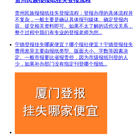
贵州民族报报纸挂失登报流程
贵州民族报报纸挂失登报流程：登报办理的具体流程并
不复杂，一般主要是确认具体报刊媒体、确定登报内
容、提交相关资料即可。如果不太了解的话也没关系，
整个过程中我们有专业的登报老师为您...
宁德登报挂失哪家便宜？哪个报社便宜？宁德登报挂失
费用差异主要由报纸类型、版面大小、字数等因素决
定。一般市报要比省报贵些，因为市级报纸刊登的人
少，如果补办部门没有指定刊登哪个报纸...