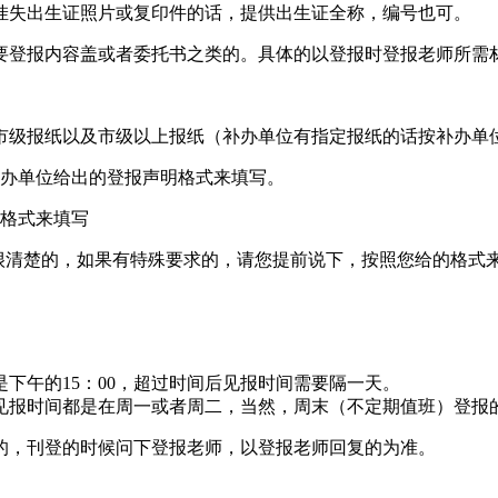
挂失出生证照片或复印件的话，提供出生证全称，编号也可。
要登报内容盖或者委托书之类的。具体的以登报时登报老师所需
市级报纸以及市级以上报纸（补办单位有指定报纸的话按补办单
补办单位给出的登报声明格式来填写。
明格式来填写
很清楚的，如果有特殊要求的，请您提前说下，按照您给的格式
下午的15：00，超过时间后见报时间需要隔一天。
见报时间都是在周一或者周二，当然，周末（不定期值班）登报
的，刊登的时候问下登报老师，以登报老师回复的为准。