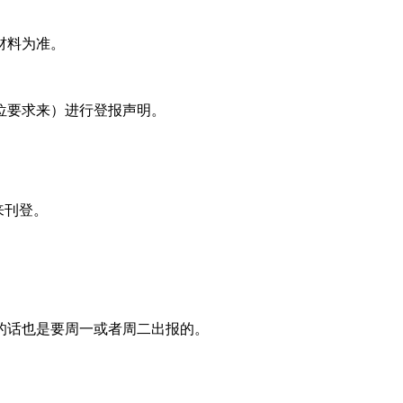
材料为准。
位要求来）进行登报声明。
来刊登。
的话也是要周一或者周二出报的。