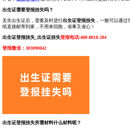
出生证需要登报挂失吗？
丢失出生证后，需要及时进行
出生证登报挂失
，一般可以通过
纸直接邮寄到家，不用来回跑，省事又省心！
出生证登报挂失_出生证挂失
登报电话:400-8018-284
登报微信：303890042
出生证登报挂失所需材料什么材料呢？