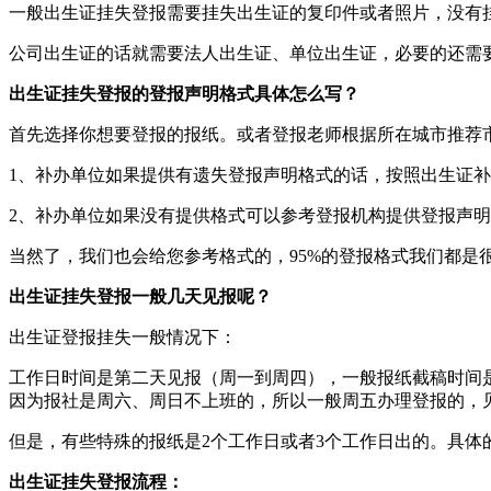
一般出生证挂失登报需要挂失出生证的复印件或者照片，没有
公司出生证的话就需要法人出生证、单位出生证，必要的还需
出生证挂失登报的登报声明格式具体怎么写？
首先选择你想要登报的报纸。或者登报老师根据所在城市推荐
1、补办单位如果提供有遗失登报声明格式的话，按照出生证
2、补办单位如果没有提供格式可以参考登报机构提供登报声
当然了，我们也会给您参考格式的，95%的登报格式我们都是
出生证挂失登报一般几天见报呢？
出生证登报挂失一般情况下：
工作日时间是第二天见报（周一到周四），一般报纸截稿时间是
因为报社是周六、周日不上班的，所以一般周五办理登报的，
但是，有些特殊的报纸是2个工作日或者3个工作日出的。具体
出生证挂失登报流程：