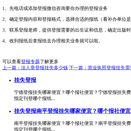
1、先电话或添加登报微信咨询要你办理的登报业务
2、确定登报内容和登报格式，选择合适的报纸（看补办单位
3、联系登报老师，提供登报需要的出生证和信息，确定出版
4、收到报纸后拿报纸去办理相关业务就可以啦。
可以查看
登报专题
了解更多
上一篇：法人章登报挂失多少钱
下一篇：营业执照登报挂失需
挂失登报
宁德登报挂失哪家便宜？哪个报社便宜？宁德登报挂失费
指定刊登哪个报纸...
挂失登报
南平登报挂失哪家便宜？哪个报社便宜
南平登报挂失哪家便宜？哪个报社便宜？南平登报挂失费
指定刊登哪个报纸...