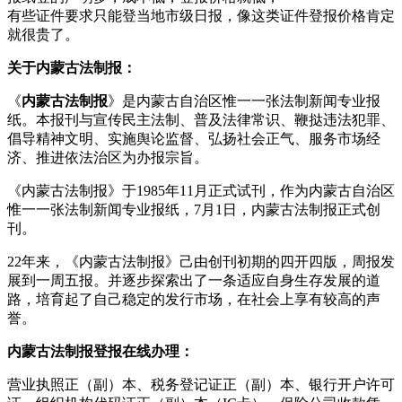
有些证件要求只能登当地市级日报，像这类证件登报价格肯定
就很贵了。
关于内蒙古法制报：
《
内蒙古法制报
》是内蒙古自治区惟一一张法制新闻专业报
纸。本报刊与宣传民主法制、普及法律常识、鞭挞违法犯罪、
倡导精神文明、实施舆论监督、弘扬社会正气、服务市场经
济、推进依法治区为办报宗旨。
《内蒙古法制报》于1985年11月正式试刊，作为内蒙古自治区
惟一一张法制新闻专业报纸，7月1日，内蒙古法制报正式创
刊。
22年来，《内蒙古法制报》己由创刊初期的四开四版，周报发
展到一周五报。并逐步探索出了一条适应自身生存发展的道
路，培育起了自己稳定的发行市场，在社会上享有较高的声
誉。
内蒙古法制报登报在线办理：
营业执照正（副）本、税务登记证正（副）本、银行开户许可