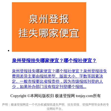
泉州登报挂失哪家便宜？哪个报社便宜？
泉州登报挂失哪家便宜？哪个报社便宜？泉州登报挂失
费用差异主要由报纸类型、版面大小、字数等因素决
定。一般市报要比省报贵些，因为市级报纸刊登的人
少，如果补办部门没有指定刊登哪个报纸...
Copyright ©本网站版权归 极速登报网 tonjay.com所有
声明：极速登报网是一个代办权威报纸遗失声明、挂失登报、登报声明等业务的专
业网站平台。