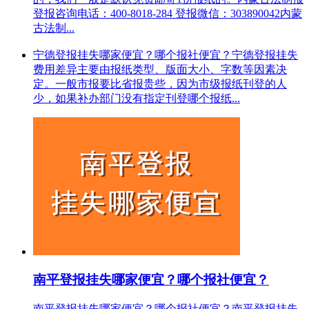
登报咨询电话：400-8018-284 登报微信：303890042内蒙
古法制...
宁德登报挂失哪家便宜？哪个报社便宜？宁德登报挂失
费用差异主要由报纸类型、版面大小、字数等因素决
定。一般市报要比省报贵些，因为市级报纸刊登的人
少，如果补办部门没有指定刊登哪个报纸...
南平登报挂失哪家便宜？哪个报社便宜？
南平登报挂失哪家便宜？哪个报社便宜？南平登报挂失