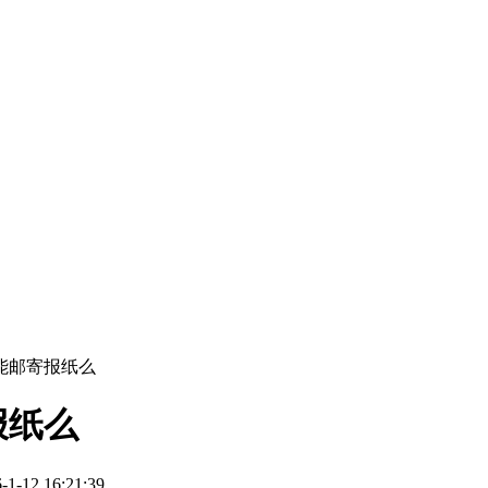
能邮寄报纸么
报纸么
12 16:21:39