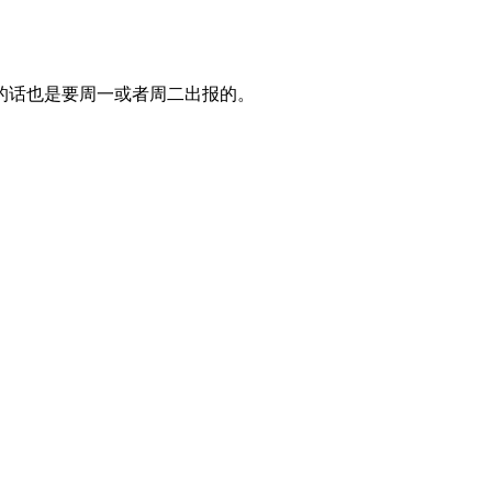
的话也是要周一或者周二出报的。