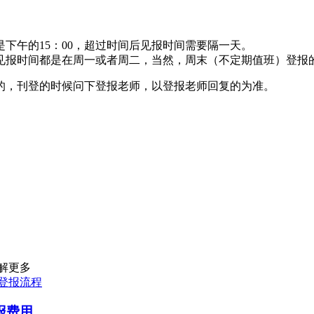
下午的15：00，超过时间后见报时间需要隔一天。
见报时间都是在周一或者周二，当然，周末（不定期值班）登报
的，刊登的时候问下登报老师，以登报老师回复的为准。
解更多
登报流程
报费用