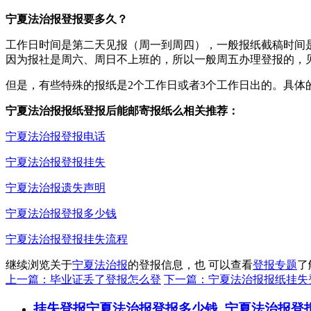
宁夏法治报登报要多久？
工作日时间是第二天见报（周一到周四），一般报纸截稿时间是
因为报社是周六、周日不上班的，所以一般周五办理登报的，
但是，有些特殊的报纸是2个工作日或者3个工作日出的。具体
宁夏法治报报纸登报后能邮寄报纸么相关推荐：
宁夏法治报登报电话
宁夏法治报登报挂失
宁夏法治报遗失声明
宁夏法治报登报多少钱
宁夏法治报登报挂失流程
继续浏览关于
宁夏法治报
的登报信息，也 可以查看
登报专题
了
上一篇：毕业证丢了登报怎么登
下一篇：宁夏法治报报纸挂失
挂失登报
宁夏法治报登报多少钱_宁夏法治报登