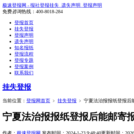
极速登报网 - 报社登报挂失_遗失声明_登报声明
免费
咨询
热线：
400-8018-284
登报首页
挂失登报
登报声明
遗失声明
知名报纸
登报流程
登报专题
登报案例
联系我们
挂失登报
当前位置：
登报网首页
﹥
挂失登报
﹥
宁夏法治报报纸登报后
宁夏法治报报纸登报后能邮寄
作者：
极速登报网
发布时间：2024-1-23 9:48:40
更新时间：2026-1-