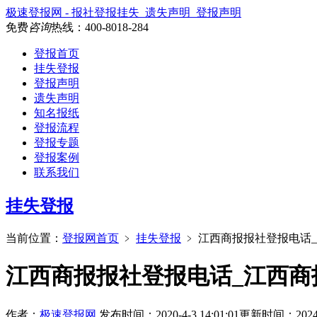
极速登报网 - 报社登报挂失_遗失声明_登报声明
免费
咨询
热线：
400-8018-284
登报首页
挂失登报
登报声明
遗失声明
知名报纸
登报流程
登报专题
登报案例
联系我们
挂失登报
当前位置：
登报网首页
﹥
挂失登报
﹥
江西商报报社登报电话
江西商报报社登报电话_江西商
作者：
极速登报网
发布时间：2020-4-3 14:01:01
更新时间：2024-3-