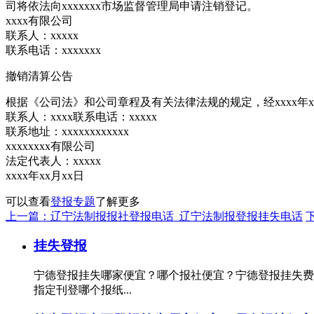
司将依法向xxxxxxx市场监督管理局申请注销登记。
xxxx有限公司
联系人：xxxxx
联系电话：xxxxxxx
撤销清算公告
根据《公司法》和公司章程及有关法律法规的规定，经xxxx年x
联系人：xxxx联系电话：xxxxx
联系地址：xxxxxxxxxxxx
xxxxxxxx有限公司
法定代表人：xxxxx
xxxx年xx月xx日
可以查看
登报专题
了解更多
上一篇：辽宁法制报报社登报电话_辽宁法制报登报挂失电话
挂失登报
宁德登报挂失哪家便宜？哪个报社便宜？宁德登报挂失费
指定刊登哪个报纸...