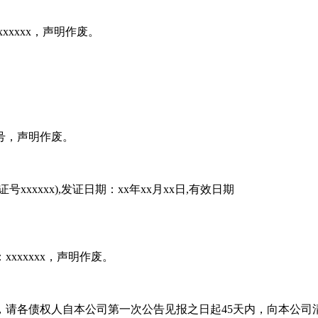
xxxxx，声明作废。
x号，声明作废。
xxxxx),发证日期：xx年xx月xx日,有效日期
：xxxxxxx，声明作废。
债权债务，请各债权人自本公司第一次公告见报之日起45天内，向