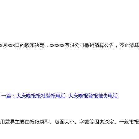
x月xxx日的股东决定，xxxxxx有限公司撤销清算公告，停止
下一篇：大庆晚报报社登报电话_大庆晚报登报挂失电话
用差异主要由报纸类型、版面大小、字数等因素决定。一般市报