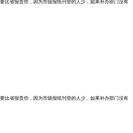
要比省报贵些，因为市级报纸刊登的人少，如果补办部门没有
要比省报贵些，因为市级报纸刊登的人少，如果补办部门没有