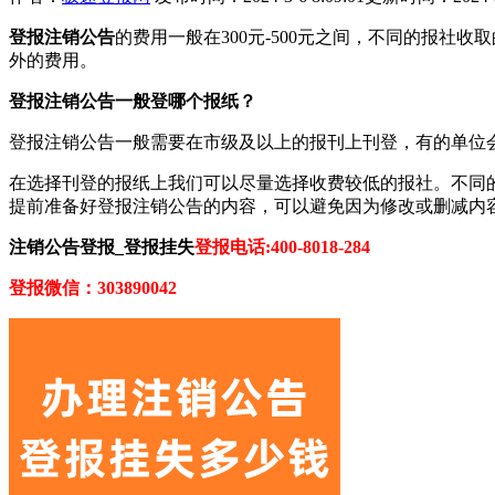
登报注销公告
的费用一般在300元-500元之间，不同的报
外的费用。
登报注销公告一般登哪个报纸？
登报注销公告一般需要在市级及以上的报刊上刊登，有的单位
在选择刊登的报纸上我们可以尽量选择收费较低的报社。不同
提前准备好登报注销公告的内容，可以避免因为修改或删减内
注销公告登报_登报挂失
登报电话:400-8018-284
登报微信：303890042