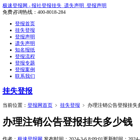
极速登报网 - 报社登报挂失_遗失声明_登报声明
免费
咨询
热线：
400-8018-284
登报首页
挂失登报
登报声明
遗失声明
知名报纸
登报流程
登报专题
登报案例
联系我们
挂失登报
当前位置：
登报网首页
﹥
挂失登报
﹥
办理注销公告登报挂失
办理注销公告登报挂失多少钱
作者：
极速登报网
发布时间：2024-3-6 8:09:01
更新时间：2024-3-6