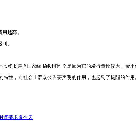
费用越高。
报刊。
什么登报选择国家级报纸刊登 ？是因为它的发行量比较大、费用
改的特性，向社会上群众公告要声明的作用，也起到了提醒的作用
时间要求多少天