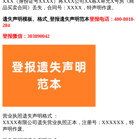
XXX（身份证号XXXX）将XXX公司XX栋X单元X号房《商
品买卖合同》丢失，合同号：XXXX，特声明作废。
遗失声明模板、格式_登报遗失声明范本
登报电话：400-8018-
284
登报微信：303890042
营业执照遗失声明格式 ：
XXXX有限公司遗失营业执照正本，注册号：XXXXXX，特
声明作废。