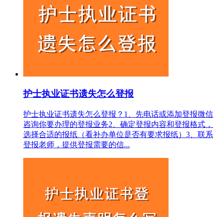
护士执业证书遗失怎么登报
护士执业证书遗失怎么登报？1、先电话或添加登报微信
咨询你要办理的登报业务2、确定登报内容和登报格式，
选择合适的报纸（看补办单位是否有要求报纸）3、联系
登报老师，提供登报需要的信...