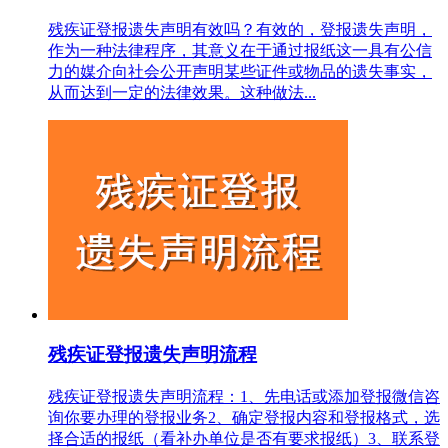
残疾证登报遗失声明有效吗？有效的，登报遗失声明，
作为一种法律程序，其意义在于通过报纸这一具有公信
力的媒介向社会公开声明某些证件或物品的遗失事实，
从而达到一定的法律效果。这种做法...
残疾证登报遗失声明流程
残疾证登报遗失声明流程：1、先电话或添加登报微信咨
询你要办理的登报业务2、确定登报内容和登报格式，选
择合适的报纸（看补办单位是否有要求报纸）3、联系登