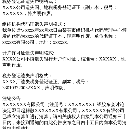
税务登记证遗失声明格式：
XXXX公司遗失国、地税税务登记证正（副）本，税号：
XXXXXX，特声明作废。
组织机构代码证遗失声明格式：
我单位遗失xxxx年xx月xx日由某某市组织机构代码管理中心颁
发的代码为xxxx的代码证正本，现声明作废。单位名称：
xxxxxx有限公司，地址：xxxxxx。
开户许可证遗失声明格式:
XXXX公司不慎遗失银行开户许可证，核准号：XXXXX，现
声明作废。
税务登记遗失声明格式：
XXXX厂遗失税务登记证正、副本，税号：
330103720032XXX，声明作废。
注销公告：
XXXXXXX有限公司（注册号：XXXXXXX）经股东会讨论
决定即日起解散XXXXXXX有限公司，XXXXXXX有限公司
已成立清算组进行清算，请相关债权人自接到本公司通知三十
日内，未接到通知的自此公告发布之日四十五日内向本公司清
算组申报债权。