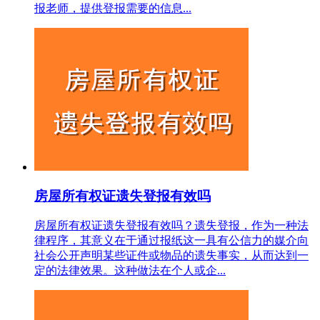
报老师，提供登报需要的信息...
房屋所有权证遗失登报有效吗
房屋所有权证遗失登报有效吗？遗失登报，作为一种法
律程序，其意义在于通过报纸这一具有公信力的媒介向
社会公开声明某些证件或物品的遗失事实，从而达到一
定的法律效果。这种做法在个人或企...