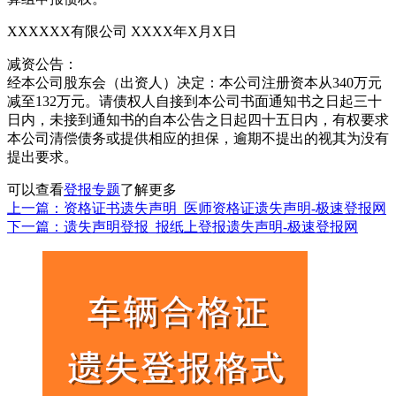
XXXXXX有限公司 XXXX年X月X日
减资公告：
经本公司股东会（出资人）决定：本公司注册资本从340万元
减至132万元。请债权人自接到本公司书面通知书之日起三十
日内，未接到通知书的自本公告之日起四十五日内，有权要求
本公司清偿债务或提供相应的担保，逾期不提出的视其为没有
提出要求。
可以查看
登报专题
了解更多
上一篇：资格证书遗失声明_医师资格证遗失声明-极速登报网
下一篇：遗失声明登报_报纸上登报遗失声明-极速登报网