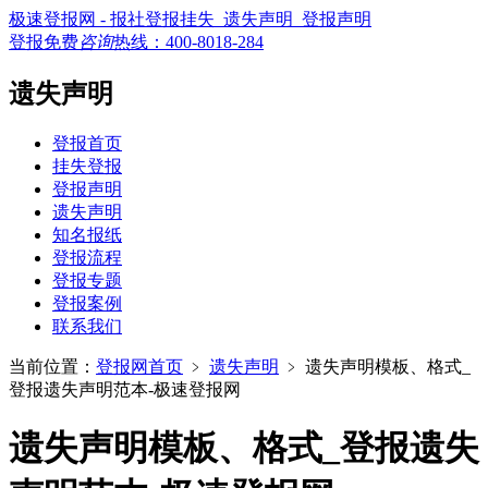
极速登报网 - 报社登报挂失_遗失声明_登报声明
登报免费
咨询
热线：
400-8018-284
遗失声明
登报首页
挂失登报
登报声明
遗失声明
知名报纸
登报流程
登报专题
登报案例
联系我们
当前位置：
登报网首页
﹥
遗失声明
﹥
遗失声明模板、格式_
登报遗失声明范本-极速登报网
遗失声明模板、格式_登报遗失