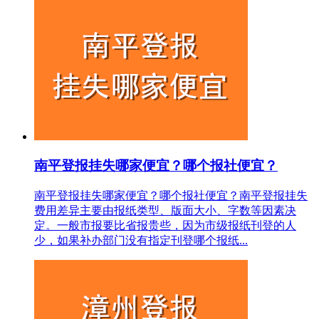
南平登报挂失哪家便宜？哪个报社便宜？
南平登报挂失哪家便宜？哪个报社便宜？南平登报挂失
费用差异主要由报纸类型、版面大小、字数等因素决
定。一般市报要比省报贵些，因为市级报纸刊登的人
少，如果补办部门没有指定刊登哪个报纸...