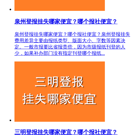
泉州登报挂失哪家便宜？哪个报社便宜？
泉州登报挂失哪家便宜？哪个报社便宜？泉州登报挂失
费用差异主要由报纸类型、版面大小、字数等因素决
定。一般市报要比省报贵些，因为市级报纸刊登的人
少，如果补办部门没有指定刊登哪个报纸...
三明登报挂失哪家便宜？哪个报社便宜？