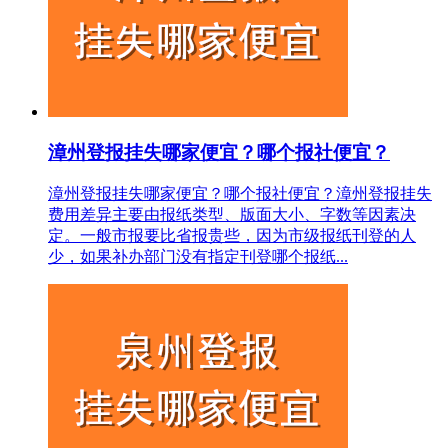
漳州登报挂失哪家便宜？哪个报社便宜？
漳州登报挂失哪家便宜？哪个报社便宜？漳州登报挂失
费用差异主要由报纸类型、版面大小、字数等因素决
定。一般市报要比省报贵些，因为市级报纸刊登的人
少，如果补办部门没有指定刊登哪个报纸...