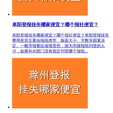
阜阳登报挂失哪家便宜？哪个报社便宜？
阜阳登报挂失哪家便宜？哪个报社便宜？阜阳登报挂失
费用差异主要由报纸类型、版面大小、字数等因素决
定。一般市报要比省报贵些，因为市级报纸刊登的人
少，如果补办部门没有指定刊登哪个报纸...