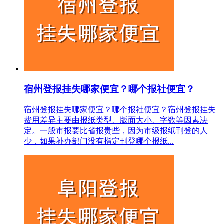
宿州登报挂失哪家便宜？哪个报社便宜？
宿州登报挂失哪家便宜？哪个报社便宜？宿州登报挂失
费用差异主要由报纸类型、版面大小、字数等因素决
定。一般市报要比省报贵些，因为市级报纸刊登的人
少，如果补办部门没有指定刊登哪个报纸...