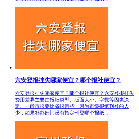
六安登报挂失哪家便宜？哪个报社便宜？
六安登报挂失哪家便宜？哪个报社便宜？六安登报挂失
费用差异主要由报纸类型、版面大小、字数等因素决
定。一般市报要比省报贵些，因为市级报纸刊登的人
少，如果补办部门没有指定刊登哪个报纸...