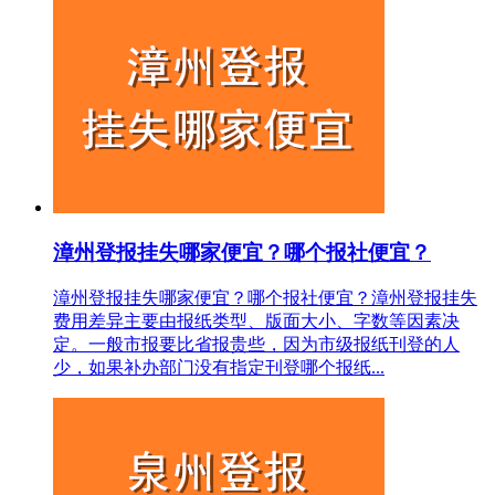
漳州登报挂失哪家便宜？哪个报社便宜？
漳州登报挂失哪家便宜？哪个报社便宜？漳州登报挂失
费用差异主要由报纸类型、版面大小、字数等因素决
定。一般市报要比省报贵些，因为市级报纸刊登的人
少，如果补办部门没有指定刊登哪个报纸...