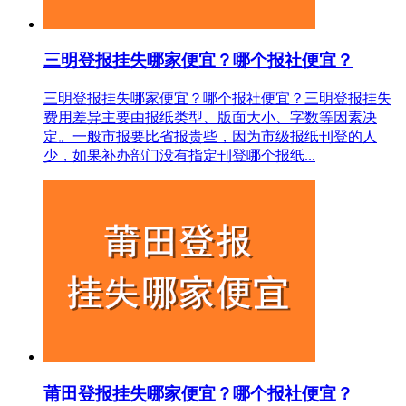
三明登报挂失哪家便宜？哪个报社便宜？
三明登报挂失哪家便宜？哪个报社便宜？三明登报挂失
费用差异主要由报纸类型、版面大小、字数等因素决
定。一般市报要比省报贵些，因为市级报纸刊登的人
少，如果补办部门没有指定刊登哪个报纸...
莆田登报挂失哪家便宜？哪个报社便宜？