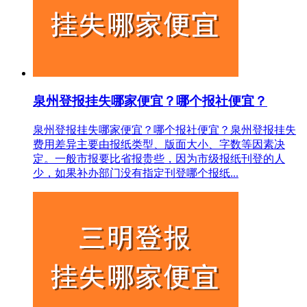
泉州登报挂失哪家便宜？哪个报社便宜？
泉州登报挂失哪家便宜？哪个报社便宜？泉州登报挂失
费用差异主要由报纸类型、版面大小、字数等因素决
定。一般市报要比省报贵些，因为市级报纸刊登的人
少，如果补办部门没有指定刊登哪个报纸...