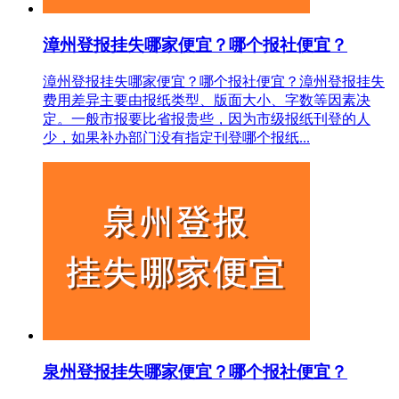
漳州登报挂失哪家便宜？哪个报社便宜？
漳州登报挂失哪家便宜？哪个报社便宜？漳州登报挂失
费用差异主要由报纸类型、版面大小、字数等因素决
定。一般市报要比省报贵些，因为市级报纸刊登的人
少，如果补办部门没有指定刊登哪个报纸...
泉州登报挂失哪家便宜？哪个报社便宜？