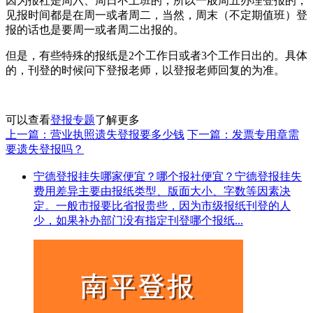
因为报社是周六、周日不上班的，所以一般周五办理登报的，
见报时间都是在周一或者周二，当然，周末（不定期值班）登
报的话也是要周一或者周二出报的。
但是，有些特殊的报纸是2个工作日或者3个工作日出的。具体
的，刊登的时候问下登报老师，以登报老师回复的为准。
可以查看
登报专题
了解更多
上一篇：营业执照遗失登报要多少钱
下一篇：发票专用章需
要遗失登报吗？
宁德登报挂失哪家便宜？哪个报社便宜？宁德登报挂失
费用差异主要由报纸类型、版面大小、字数等因素决
定。一般市报要比省报贵些，因为市级报纸刊登的人
少，如果补办部门没有指定刊登哪个报纸...