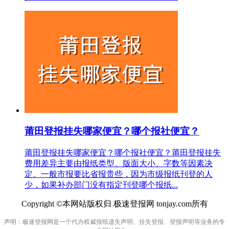
莆田登报挂失哪家便宜？哪个报社便宜？
莆田登报挂失哪家便宜？哪个报社便宜？莆田登报挂失
费用差异主要由报纸类型、版面大小、字数等因素决
定。一般市报要比省报贵些，因为市级报纸刊登的人
少，如果补办部门没有指定刊登哪个报纸...
Copyright ©本网站版权归 极速登报网 tonjay.com所有
声明：极速登报网是一个代办权威报纸遗失声明、挂失登报、登报声明等业务的专