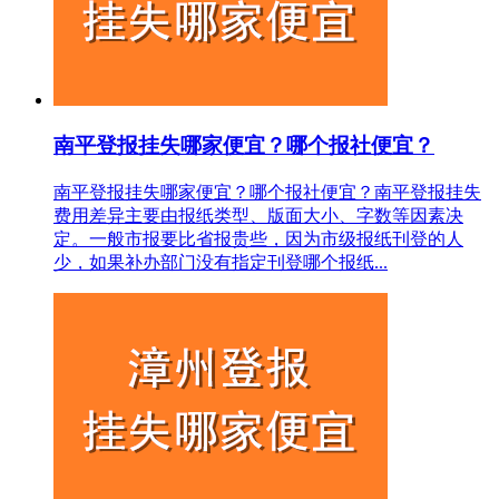
南平登报挂失哪家便宜？哪个报社便宜？
南平登报挂失哪家便宜？哪个报社便宜？南平登报挂失
费用差异主要由报纸类型、版面大小、字数等因素决
定。一般市报要比省报贵些，因为市级报纸刊登的人
少，如果补办部门没有指定刊登哪个报纸...