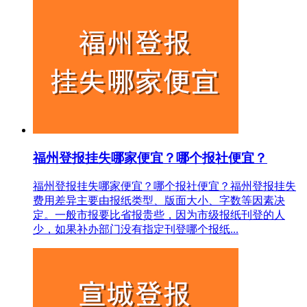
福州登报挂失哪家便宜？哪个报社便宜？
福州登报挂失哪家便宜？哪个报社便宜？福州登报挂失
费用差异主要由报纸类型、版面大小、字数等因素决
定。一般市报要比省报贵些，因为市级报纸刊登的人
少，如果补办部门没有指定刊登哪个报纸...