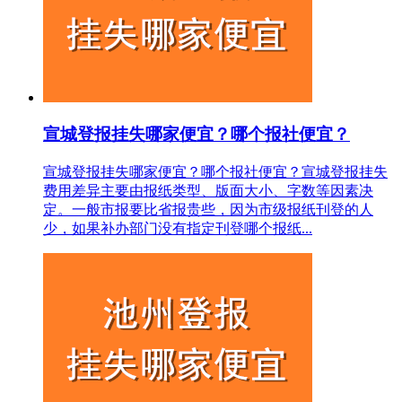
宣城登报挂失哪家便宜？哪个报社便宜？
宣城登报挂失哪家便宜？哪个报社便宜？宣城登报挂失
费用差异主要由报纸类型、版面大小、字数等因素决
定。一般市报要比省报贵些，因为市级报纸刊登的人
少，如果补办部门没有指定刊登哪个报纸...