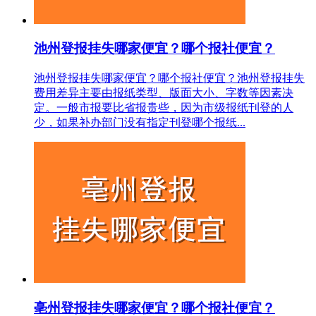
池州登报挂失哪家便宜？哪个报社便宜？
池州登报挂失哪家便宜？哪个报社便宜？池州登报挂失
费用差异主要由报纸类型、版面大小、字数等因素决
定。一般市报要比省报贵些，因为市级报纸刊登的人
少，如果补办部门没有指定刊登哪个报纸...
亳州登报挂失哪家便宜？哪个报社便宜？