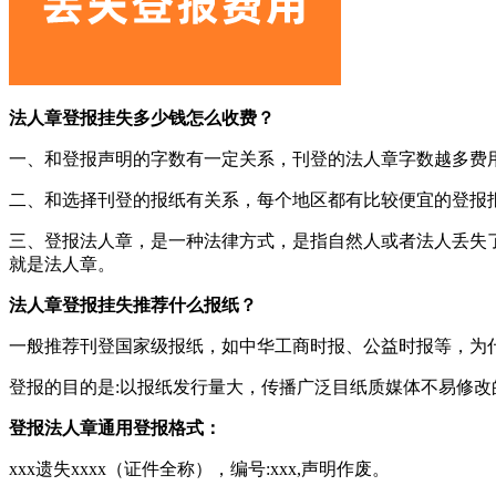
法人章登报挂失多少钱怎么收费？
一、和登报声明的字数有一定关系，刊登的法人章字数越多费
二、和选择刊登的报纸有关系，每个地区都有比较便宜的登报
三、登报法人章，是一种法律方式，是指自然人或者法人丢失
就是法人章。
法人章登报挂失推荐什么报纸？
一般推荐刊登国家级报纸，如中华工商时报、公益时报等，为
登报的目的是:以报纸发行量大，传播广泛目纸质媒体不易修
登报法人章通用登报格式：
xxx遗失xxxx（证件全称），编号:xxx,声明作废。