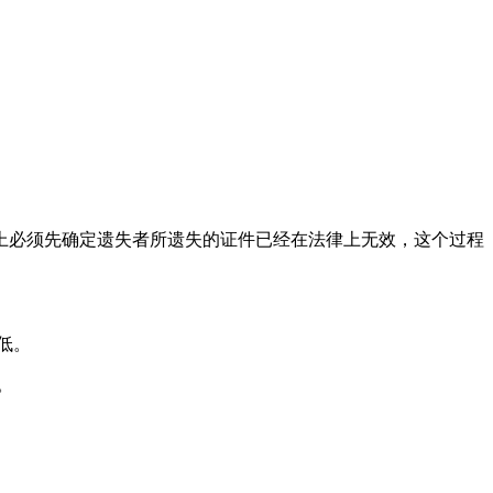
上必须先确定遗失者所遗失的证件已经在法律上无效，这个过程
低。
。