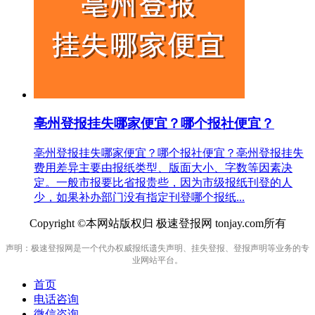
亳州登报挂失哪家便宜？哪个报社便宜？
亳州登报挂失哪家便宜？哪个报社便宜？亳州登报挂失
费用差异主要由报纸类型、版面大小、字数等因素决
定。一般市报要比省报贵些，因为市级报纸刊登的人
少，如果补办部门没有指定刊登哪个报纸...
Copyright ©本网站版权归 极速登报网 tonjay.com所有
声明：极速登报网是一个代办权威报纸遗失声明、挂失登报、登报声明等业务的专
业网站平台。
首页
电话咨询
微信咨询