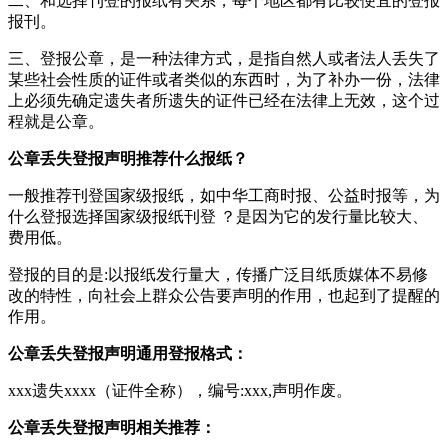
二、和选择刊登的报纸有关系，每个地区都有比较便宜的登报
报刊。
三、登报公章，是一种法律方式，是指自然人或者法人丢失了
某些社会性质的证件或者类似的东西时，为了补办一份，法律
上必须先确定遗失者所遗失的证件已经在法律上无效，这个过
程就是公章。
公章丢失登报声明推荐什么报纸？
一般推荐刊登国家级报纸，如中华工商时报、公益时报等，为
什么登报选择国家级报纸刊登 ？是因为它的发行量比较大、
费用低。
登报的目的是:以报纸发行量大，传播广泛目纸质媒体不易修
改的特性，向社会上群众公告要声明的作用，也起到了提醒的
作用。
公章丢失登报声明通用登报格式：
xxx遗失xxxx（证件全称），编号:xxx,声明作废。
公章丢失登报声明相关推荐：