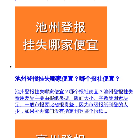
池州登报挂失哪家便宜？哪个报社便宜？
池州登报挂失哪家便宜？哪个报社便宜？池州登报挂失
费用差异主要由报纸类型、版面大小、字数等因素决
定。一般市报要比省报贵些，因为市级报纸刊登的人
少，如果补办部门没有指定刊登哪个报纸...