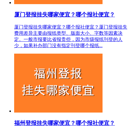
厦门登报挂失哪家便宜？哪个报社便宜？
厦门登报挂失哪家便宜？哪个报社便宜？厦门登报挂失
费用差异主要由报纸类型、版面大小、字数等因素决
定。一般市报要比省报贵些，因为市级报纸刊登的人
少，如果补办部门没有指定刊登哪个报纸...
福州登报挂失哪家便宜？哪个报社便宜？