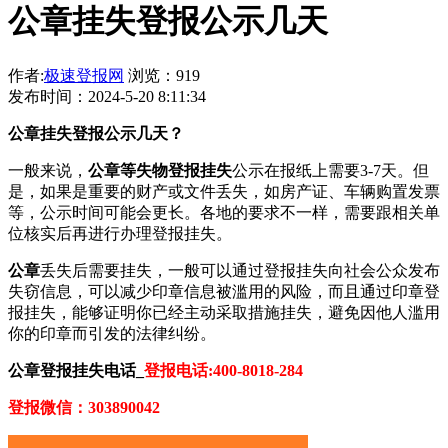
公章挂失登报公示几天
作者:
极速登报网
浏览：919
发布时间：2024-5-20 8:11:34
公章挂失登报公示几天？
一般来说，
公章等失物登报挂失
公示在报纸上需要3-7天。但
是，如果是重要的财产或文件丢失，如房产证、车辆购置发票
等，公示时间可能会更长。各地的要求不一样，需要跟相关单
位核实后再进行办理登报挂失。
公章
丢失后需要挂失，一般可以通过登报挂失向社会公众发布
失窃信息，可以减少印章信息被滥用的风险，而且通过印章登
报挂失，能够证明你已经主动采取措施挂失，避免因他人滥用
你的印章而引发的法律纠纷。
公章登报挂失电话_
登报电话:400-8018-284
登报微信：303890042