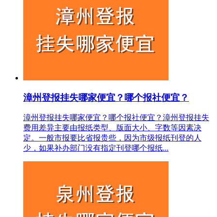
漳州登报挂失哪家便宜？哪个报社便宜？
漳州登报挂失哪家便宜？哪个报社便宜？漳州登报挂失
费用差异主要由报纸类型、版面大小、字数等因素决
定。一般市报要比省报贵些，因为市级报纸刊登的人
少，如果补办部门没有指定刊登哪个报纸...