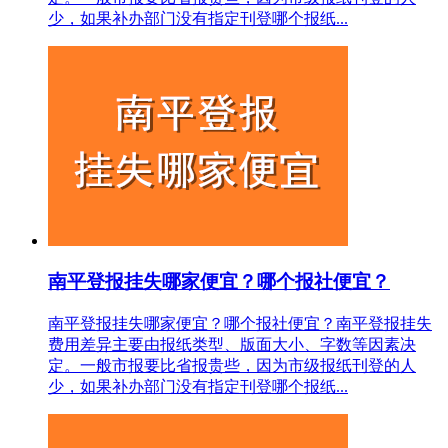
少，如果补办部门没有指定刊登哪个报纸...
南平登报挂失哪家便宜？哪个报社便宜？
南平登报挂失哪家便宜？哪个报社便宜？南平登报挂失
费用差异主要由报纸类型、版面大小、字数等因素决
定。一般市报要比省报贵些，因为市级报纸刊登的人
少，如果补办部门没有指定刊登哪个报纸...