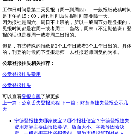
工作日时间是第二天见报（周一到周四），一般报纸截稿时间
是下午的15：00，超过时间后见报时间需要隔一天。
因为报社是周六、周日不上班的，所以一般周五办理登报的，
见报时间都是在周一或者周二，当然，周末（不定期值班）登
报的话也是要周一或者周二出报的。
但是，有些特殊的报纸是2个工作日或者3个工作日出的。具体
的，刊登的时候问下登报老师，以登报老师回复的为准。
公章登报挂失相关推荐：
公章登报挂失费用
公章登报挂失
可以查看
登报专题
了解更多
上一篇：公章丢失登报流程
下一篇：财务章挂失登报公示几
天
宁德登报挂失哪家便宜？哪个报社便宜？宁德登报挂失
费用差异主要由报纸类型、版面大小、字数等因素决
定。一般市报要比省报贵些，因为市级报纸刊登的人