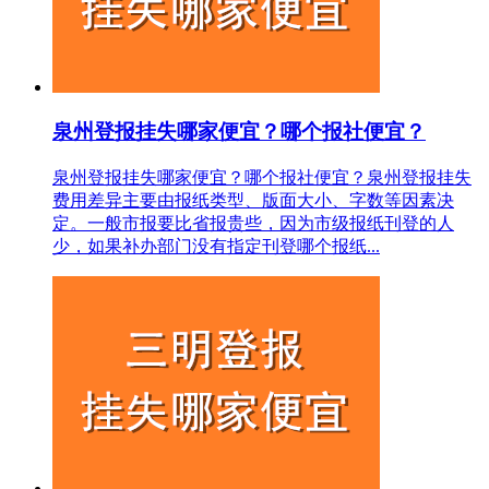
泉州登报挂失哪家便宜？哪个报社便宜？
泉州登报挂失哪家便宜？哪个报社便宜？泉州登报挂失
费用差异主要由报纸类型、版面大小、字数等因素决
定。一般市报要比省报贵些，因为市级报纸刊登的人
少，如果补办部门没有指定刊登哪个报纸...