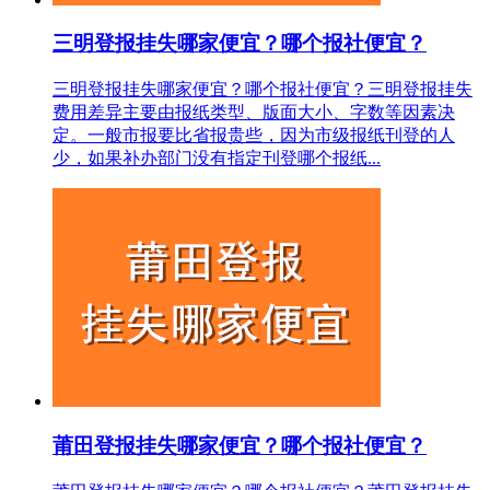
三明登报挂失哪家便宜？哪个报社便宜？
三明登报挂失哪家便宜？哪个报社便宜？三明登报挂失
费用差异主要由报纸类型、版面大小、字数等因素决
定。一般市报要比省报贵些，因为市级报纸刊登的人
少，如果补办部门没有指定刊登哪个报纸...
莆田登报挂失哪家便宜？哪个报社便宜？