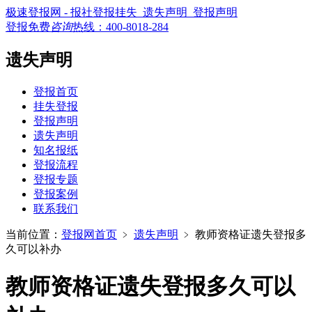
极速登报网 - 报社登报挂失_遗失声明_登报声明
登报免费
咨询
热线：
400-8018-284
遗失声明
登报首页
挂失登报
登报声明
遗失声明
知名报纸
登报流程
登报专题
登报案例
联系我们
当前位置：
登报网首页
﹥
遗失声明
﹥
教师资格证遗失登报多
久可以补办
教师资格证遗失登报多久可以