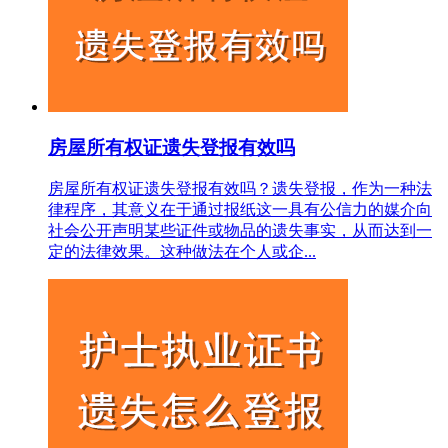
房屋所有权证遗失登报有效吗
房屋所有权证遗失登报有效吗？遗失登报，作为一种法
律程序，其意义在于通过报纸这一具有公信力的媒介向
社会公开声明某些证件或物品的遗失事实，从而达到一
定的法律效果。这种做法在个人或企...