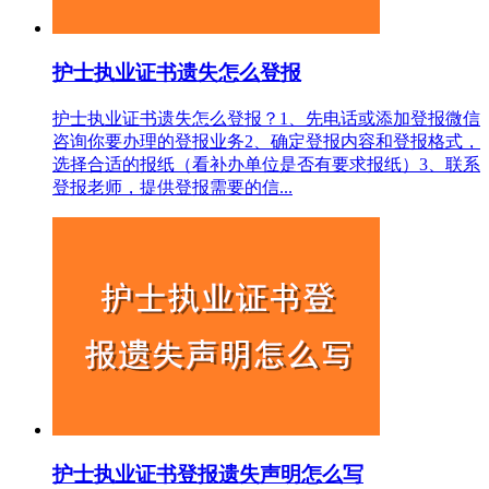
护士执业证书遗失怎么登报
护士执业证书遗失怎么登报？1、先电话或添加登报微信
咨询你要办理的登报业务2、确定登报内容和登报格式，
选择合适的报纸（看补办单位是否有要求报纸）3、联系
登报老师，提供登报需要的信...
护士执业证书登报遗失声明怎么写