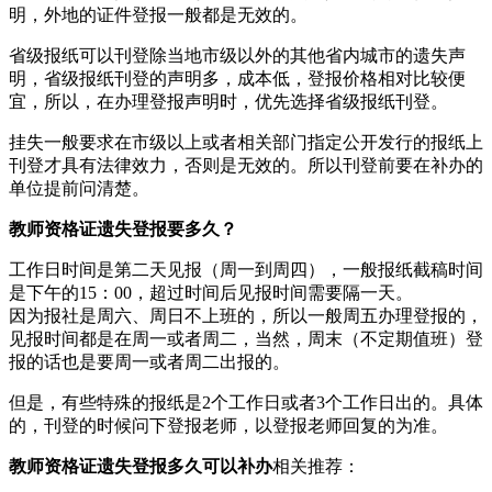
明，外地的证件登报一般都是无效的。
省级报纸可以刊登除当地市级以外的其他省内城市的遗失声
明，省级报纸刊登的声明多，成本低，登报价格相对比较便
宜，所以，在办理登报声明时，优先选择省级报纸刊登。
挂失一般要求在市级以上或者相关部门指定公开发行的报纸上
刊登才具有法律效力，否则是无效的。所以刊登前要在补办的
单位提前问清楚。
教师资格证遗失登报要多久？
工作日时间是第二天见报（周一到周四），一般报纸截稿时间
是下午的15：00，超过时间后见报时间需要隔一天。
因为报社是周六、周日不上班的，所以一般周五办理登报的，
见报时间都是在周一或者周二，当然，周末（不定期值班）登
报的话也是要周一或者周二出报的。
但是，有些特殊的报纸是2个工作日或者3个工作日出的。具体
的，刊登的时候问下登报老师，以登报老师回复的为准。
教师资格证遗失登报多久可以补办
相关推荐：