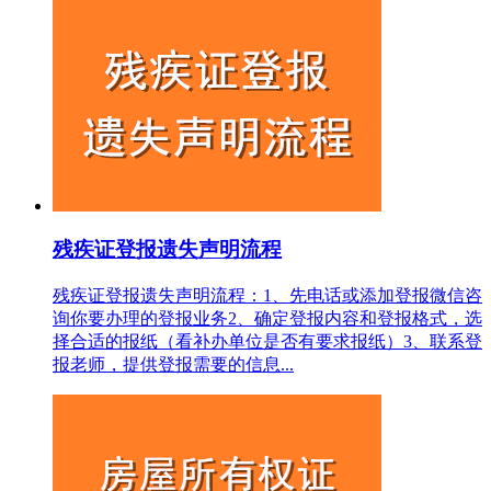
残疾证登报遗失声明流程
残疾证登报遗失声明流程：1、先电话或添加登报微信咨
询你要办理的登报业务2、确定登报内容和登报格式，选
择合适的报纸（看补办单位是否有要求报纸）3、联系登
报老师，提供登报需要的信息...