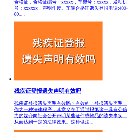
合格证，合格证编号：xxxxx，车架号：xxxxx，发动机
号：xxxxxx，声明作废。车辆合格证遗失登报电话:400-
801...
残疾证登报遗失声明有效吗
残疾证登报遗失声明有效吗？有效的，登报遗失声明，
作为一种法律程序，其意义在于通过报纸这一具有公信
力的媒介向社会公开声明某些证件或物品的遗失事实，
从而达到一定的法律效果。这种做法...