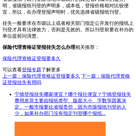
明，省级报纸刊登的声明多，成本低，登报价格相对比较便
宜，所以，在办理登报声明时，优先选择省级报纸刊登。
挂失一般要求在市级以上或者相关部门指定公开发行的报纸上
刊登才具有法律效力，否则是无效的。所以刊登前要在补办的
单位提前问清楚。
保险代理资格证登报挂失怎么办理
相关推荐：
保险代理资格证登报要多久
可以查看
登报专题
了解更多
上一篇：保险代理资格证登报要多久
下一篇：保险代理资格
证登报挂失有用吗
宁德登报挂失哪家便宜？哪个报社便宜？宁德登报挂失
费用差异主要由报纸类型、版面大小、字数等因素决
定。一般市报要比省报贵些，因为市级报纸刊登的人
少，如果补办部门没有指定刊登哪个报纸...