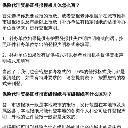
保险代理资格证登报模板具体怎么写？
首先选择你想要登报的报纸。或者登报老师根据所在城市推荐
市级报纸以及市级以上报纸（补办单位有指定报纸的话按补办
单位要求来）进行登报声明。
1、补办单位如果提供有护照登报挂失声明声明格式的话，按
照证件补办单位给出的登报声明格式来填写。
2、补办单位如果没有提供格式可以参考登报机构提供登报声
明格式来填写
当然了，我们也会给您参考格式的，95%的登报格式我们都是
很清楚的，如果有特殊要求的，请您提前说下，按照您给的格
式来刊登。
保险代理资格证登报市级报纸与省级报纸有什么区别？
答：市级报纸一般是本地城市的报纸，发行范围在本地市及所
属区县，本地报纸只能刊登本地的各类个人和公司证件登报声
明，外地的证件登报一般都是无效的。
省级报纸可以刊登除当地市级以外的其他省内城市的遗失声