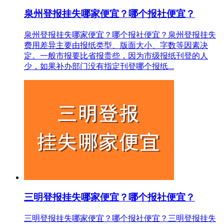
泉州登报挂失哪家便宜？哪个报社便宜？
泉州登报挂失哪家便宜？哪个报社便宜？泉州登报挂失
费用差异主要由报纸类型、版面大小、字数等因素决
定。一般市报要比省报贵些，因为市级报纸刊登的人
少，如果补办部门没有指定刊登哪个报纸...
三明登报挂失哪家便宜？哪个报社便宜？
三明登报挂失哪家便宜？哪个报社便宜？三明登报挂失