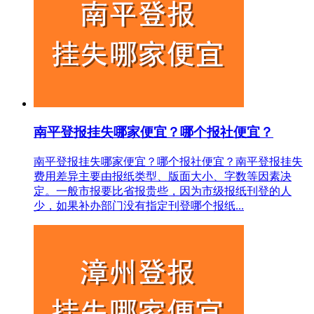
南平登报挂失哪家便宜？哪个报社便宜？
南平登报挂失哪家便宜？哪个报社便宜？南平登报挂失
费用差异主要由报纸类型、版面大小、字数等因素决
定。一般市报要比省报贵些，因为市级报纸刊登的人
少，如果补办部门没有指定刊登哪个报纸...