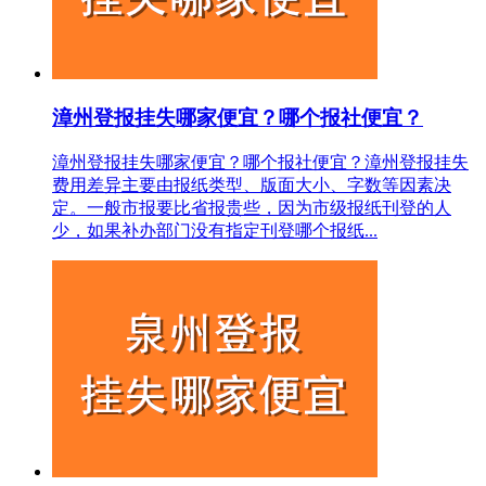
漳州登报挂失哪家便宜？哪个报社便宜？
漳州登报挂失哪家便宜？哪个报社便宜？漳州登报挂失
费用差异主要由报纸类型、版面大小、字数等因素决
定。一般市报要比省报贵些，因为市级报纸刊登的人
少，如果补办部门没有指定刊登哪个报纸...