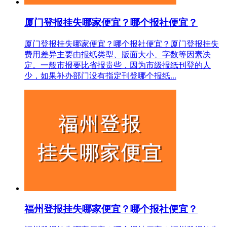
厦门登报挂失哪家便宜？哪个报社便宜？
厦门登报挂失哪家便宜？哪个报社便宜？厦门登报挂失
费用差异主要由报纸类型、版面大小、字数等因素决
定。一般市报要比省报贵些，因为市级报纸刊登的人
少，如果补办部门没有指定刊登哪个报纸...
福州登报挂失哪家便宜？哪个报社便宜？