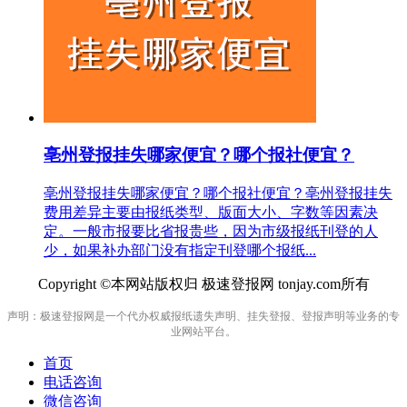
亳州登报挂失哪家便宜？哪个报社便宜？
亳州登报挂失哪家便宜？哪个报社便宜？亳州登报挂失
费用差异主要由报纸类型、版面大小、字数等因素决
定。一般市报要比省报贵些，因为市级报纸刊登的人
少，如果补办部门没有指定刊登哪个报纸...
Copyright ©本网站版权归 极速登报网 tonjay.com所有
声明：极速登报网是一个代办权威报纸遗失声明、挂失登报、登报声明等业务的专
业网站平台。
首页
电话咨询
微信咨询