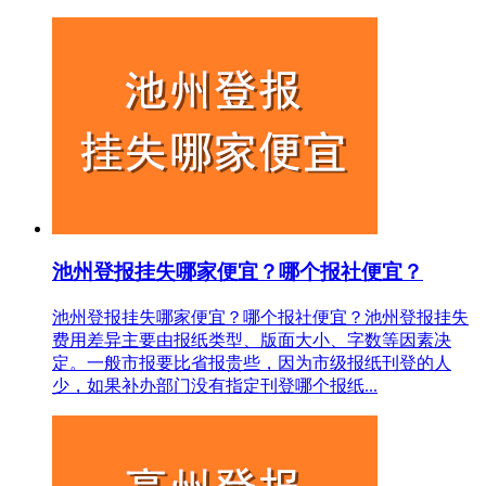
池州登报挂失哪家便宜？哪个报社便宜？
池州登报挂失哪家便宜？哪个报社便宜？池州登报挂失
费用差异主要由报纸类型、版面大小、字数等因素决
定。一般市报要比省报贵些，因为市级报纸刊登的人
少，如果补办部门没有指定刊登哪个报纸...