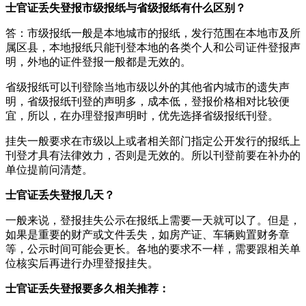
士官证丢失登报市级报纸与省级报纸有什么区别？
答：市级报纸一般是本地城市的报纸，发行范围在本地市及所
属区县，本地报纸只能刊登本地的各类个人和公司证件登报声
明，外地的证件登报一般都是无效的。
省级报纸可以刊登除当地市级以外的其他省内城市的遗失声
明，省级报纸刊登的声明多，成本低，登报价格相对比较便
宜，所以，在办理登报声明时，优先选择省级报纸刊登。
挂失一般要求在市级以上或者相关部门指定公开发行的报纸上
刊登才具有法律效力，否则是无效的。所以刊登前要在补办的
单位提前问清楚。
士官证丢失登报几天？
一般来说，登报挂失公示在报纸上需要一天就可以了。但是，
如果是重要的财产或文件丢失，如房产证、车辆购置财务章
等，公示时间可能会更长。各地的要求不一样，需要跟相关单
位核实后再进行办理登报挂失。
士官证丢失登报要多久相关推荐：