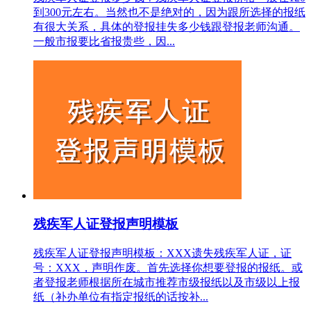
到300元左右。当然也不是绝对的，因为跟所选择的报纸
有很大关系，具体的登报挂失多少钱跟登报老师沟通。
一般市报要比省报贵些，因...
残疾军人证登报声明模板
残疾军人证登报声明模板：XXX遗失残疾军人证，证
号：XXX，声明作废。首先选择你想要登报的报纸。或
者登报老师根据所在城市推荐市级报纸以及市级以上报
纸（补办单位有指定报纸的话按补...