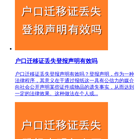
户口迁移证丢失登报声明有效吗
户口迁移证丢失登报声明有效吗？登报声明，作为一种
法律程序，其意义在于通过报纸这一具有公信力的媒介
向社会公开声明某些证件或物品的遗失事实，从而达到
一定的法律效果。这种做法在个人或...