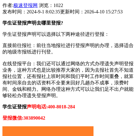
作者:
极速登报网
浏览：1022
发布时间：2024-9-1 8:02:35
更新时间：2026-4-10 15:27:53
学生证登报声明去哪里登报?
学生证登报声明可以选择以下两种途径进行登报：‌
‌直接前往报社‌：‌前往当地报社进行登报声明的办理，‌选择适合
的地级市报纸进行刊登。‌
在线登报平台‌：‌我们还可以通过网络的方式办理遗失声明登报
业务，这种方式也是比较推荐大家的，因为去报社首先不知道
报社位置，还有报社上班时间和我们平时工作时间重叠，就算
有时间亲自去的话资料不全要来回好几趟办不成事，浪费时
间、金钱和精力。网络办理这种方式可以让我们足不出户就能
够轻松办理遗失登报声明。
学生证登报
声明电话:400-8018-284
登报微信:303890042