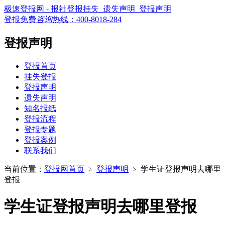
极速登报网 - 报社登报挂失_遗失声明_登报声明
登报免费
咨询
热线：
400-8018-284
登报声明
登报首页
挂失登报
登报声明
遗失声明
知名报纸
登报流程
登报专题
登报案例
联系我们
当前位置：
登报网首页
﹥
登报声明
﹥
学生证登报声明去哪里
登报
学生证登报声明去哪里登报