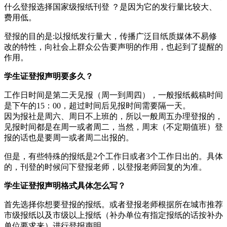
什么登报选择国家级报纸刊登 ？是因为它的发行量比较大、
费用低。
登报的目的是:以报纸发行量大，传播广泛目纸质媒体不易修
改的特性，向社会上群众公告要声明的作用，也起到了提醒的
作用。
学生证登报声明要多久？
工作日时间是第二天见报（周一到周四），一般报纸截稿时间
是下午的15：00，超过时间后见报时间需要隔一天。
因为报社是周六、周日不上班的，所以一般周五办理登报的，
见报时间都是在周一或者周二，当然，周末（不定期值班）登
报的话也是要周一或者周二出报的。
但是，有些特殊的报纸是2个工作日或者3个工作日出的。具体
的，刊登的时候问下登报老师，以登报老师回复的为准。
学生证登报声明格式具体怎么写？
首先选择你想要登报的报纸。或者登报老师根据所在城市推荐
市级报纸以及市级以上报纸（补办单位有指定报纸的话按补办
单位要求来）进行登报声明。