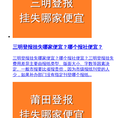
三明登报挂失哪家便宜？哪个报社便宜？
三明登报挂失哪家便宜？哪个报社便宜？三明登报挂失
费用差异主要由报纸类型、版面大小、字数等因素决
定。一般市报要比省报贵些，因为市级报纸刊登的人
少，如果补办部门没有指定刊登哪个报纸...