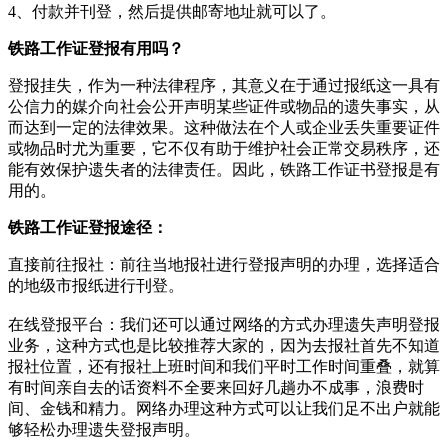
4、付款并刊登，然后提供邮寄地址就可以了。
铁路工作证登报有用吗？
登报挂失，作为一种法律程序，其意义在于通过报纸这一具有
公信力的媒介向社会公开声明某些证件或物品的遗失事实，从
而达到一定的法律效果。这种做法在个人或企业丢失重要证件
或物品时尤为重要，它不仅有助于维护社会正常交易秩序，还
能有效保护遗失者的法律责任。因此，铁路工作证书登报是有
用的。
铁路工作证登报途径：
‌直接前往报社‌：‌前往当地报社进行登报声明的办理，‌选择适合
的地级市报纸进行刊登。‌
在线登报平台‌：‌我们还可以通过网络的方式办理遗失声明登报
业务，这种方式也是比较推荐大家的，因为去报社首先不知道
报社位置，还有报社上班时间和我们平时工作时间重叠，就算
有时间亲自去的话资料不全要来回好几趟办不成事，浪费时
间、金钱和精力。网络办理这种方式可以让我们足不出户就能
够轻松办理遗失登报声明。