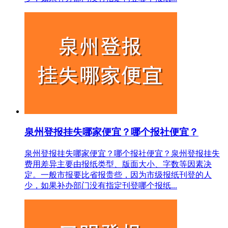
泉州登报挂失哪家便宜？哪个报社便宜？
泉州登报挂失哪家便宜？哪个报社便宜？泉州登报挂失
费用差异主要由报纸类型、版面大小、字数等因素决
定。一般市报要比省报贵些，因为市级报纸刊登的人
少，如果补办部门没有指定刊登哪个报纸...