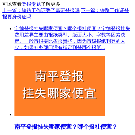
可以查看
登报专题
了解更多
上一篇：铁路工作证丢了需要登报吗
下一篇：铁路工作证登
报要身份证吗
宁德登报挂失哪家便宜？哪个报社便宜？宁德登报挂失
费用差异主要由报纸类型、版面大小、字数等因素决
定。一般市报要比省报贵些，因为市级报纸刊登的人
少，如果补办部门没有指定刊登哪个报纸...
南平登报挂失哪家便宜？哪个报社便宜？