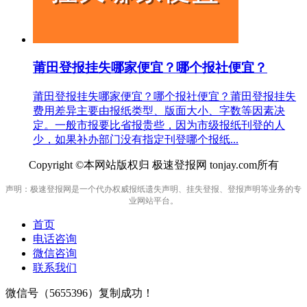
莆田登报挂失哪家便宜？哪个报社便宜？
莆田登报挂失哪家便宜？哪个报社便宜？莆田登报挂失
费用差异主要由报纸类型、版面大小、字数等因素决
定。一般市报要比省报贵些，因为市级报纸刊登的人
少，如果补办部门没有指定刊登哪个报纸...
Copyright ©本网站版权归 极速登报网 tonjay.com所有
声明：极速登报网是一个代办权威报纸遗失声明、挂失登报、登报声明等业务的专
业网站平台。
首页
电话咨询
微信咨询
联系我们
微信号（
5655396
）复制成功！