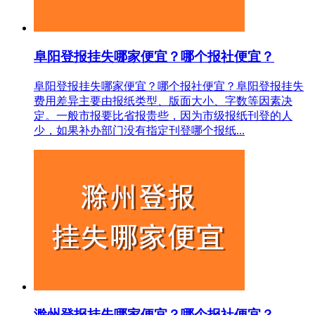
阜阳登报挂失哪家便宜？哪个报社便宜？
阜阳登报挂失哪家便宜？哪个报社便宜？阜阳登报挂失
费用差异主要由报纸类型、版面大小、字数等因素决
定。一般市报要比省报贵些，因为市级报纸刊登的人
少，如果补办部门没有指定刊登哪个报纸...
滁州登报挂失哪家便宜？哪个报社便宜？