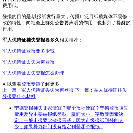
费用低。
登报的目的是:以报纸发行量大，传播广泛目纸质媒体不易修
改的特性，向社会上群众公告要声明的作用，也起到了提醒的
作用。
军人优待证挂失登报要多久
相关推荐：
军人优待证登报要多少钱
军人优待证丢失为何登报
军人优待证丢失登报怎么办理
可以查看
登报专题
了解更多
上一篇：军人优待证丢失为何登报
下一篇：军人优待证挂失
登报要什么材料
宁德登报挂失哪家便宜？哪个报社便宜？宁德登报挂失
费用差异主要由报纸类型、版面大小、字数等因素决
定。一般市报要比省报贵些，因为市级报纸刊登的人
少，如果补办部门没有指定刊登哪个报纸...