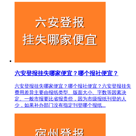
六安登报挂失哪家便宜？哪个报社便宜？
六安登报挂失哪家便宜？哪个报社便宜？六安登报挂失
费用差异主要由报纸类型、版面大小、字数等因素决
定。一般市报要比省报贵些，因为市级报纸刊登的人
少，如果补办部门没有指定刊登哪个报纸...