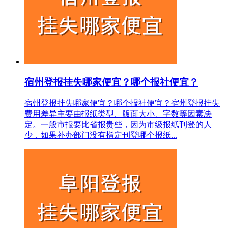
宿州登报挂失哪家便宜？哪个报社便宜？
宿州登报挂失哪家便宜？哪个报社便宜？宿州登报挂失
费用差异主要由报纸类型、版面大小、字数等因素决
定。一般市报要比省报贵些，因为市级报纸刊登的人
少，如果补办部门没有指定刊登哪个报纸...