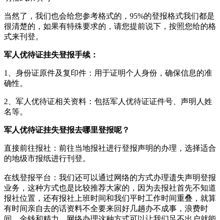
当然了，我们也会给您参考格式的，95%的登报格式我们都是
很清楚的，如果有特殊要求的，请您提前说下，按照您给的格
式来刊登。
军人优待证挂失登报手续：
1、身份证原件及复印件‌：用于证明个人身份，确保信息的准
确性。
2、军人优待证相关资料‌：包括军人优待证证件号、声明人姓
名等。
军人优待证挂失登报去哪里登报呢？
直接前往报社‌：‌前往当地报社进行登报声明的办理，‌选择适合
的地级市报纸进行刊登。‌
在线登报平台‌：‌我们还可以通过网络的方式办理遗失声明登报
业务，这种方式也是比较推荐大家的，因为去报社首先不知道
报社位置，还有报社上班时间和我们平时工作时间重叠，就算
有时间亲自去的话资料不全要来回好几趟办不成事，浪费时
间、金钱和精力。网络办理这种方式可以让我们足不出户就能