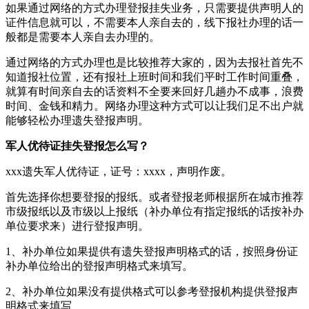
如果通过网络的方式办理登报挂失业务，只需要提供声明人的
证件信息就可以，不需要本人亲自去的，线下报社办理的话一
般都是需要本人亲自去办理的。
通过网络的方式办理也是比较推荐大家的，因为去报社首先不
知道报社位置，还有报社上班时间和我们平时工作时间重叠，
就算有时间亲自去的话资料不全要来回好几趟办不成事，浪费
时间、金钱和精力。网络办理这种方式可以让我们足不出户就
能够轻松办理遗失登报声明。
军人优待证挂失登报怎么写？
xxx遗失军人优待证，证号：xxxx，声明作废。
首先选择你想要登报的报纸。或者登报老师根据所在城市推荐
市级报纸以及市级以上报纸（补办单位有指定报纸的话按补办
单位要求来）进行登报声明。
1、补办单位如果提供有遗失登报声明格式的话，按照身份证
补办单位给出的登报声明格式来填写。
2、补办单位如果没有提供格式可以参考登报机构提供登报声
明格式来填写