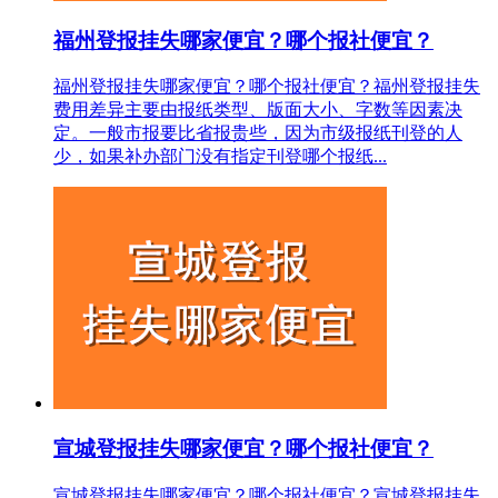
福州登报挂失哪家便宜？哪个报社便宜？
福州登报挂失哪家便宜？哪个报社便宜？福州登报挂失
费用差异主要由报纸类型、版面大小、字数等因素决
定。一般市报要比省报贵些，因为市级报纸刊登的人
少，如果补办部门没有指定刊登哪个报纸...
宣城登报挂失哪家便宜？哪个报社便宜？
宣城登报挂失哪家便宜？哪个报社便宜？宣城登报挂失