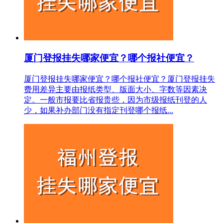
厦门登报挂失哪家便宜？哪个报社便宜？
厦门登报挂失哪家便宜？哪个报社便宜？厦门登报挂失
费用差异主要由报纸类型、版面大小、字数等因素决
定。一般市报要比省报贵些，因为市级报纸刊登的人
少，如果补办部门没有指定刊登哪个报纸...