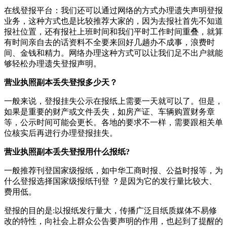
在线登报平台‌：‌我们还可以通过网络的方式办理遗失声明登报
业务，这种方式也是比较推荐大家的，因为去报社首先不知道
报社位置，还有报社上班时间和我们平时工作时间重叠，就算
有时间亲自去的话资料不全要来回好几趟办不成事，浪费时
间、金钱和精力。网络办理这种方式可以让我们足不出户就能
够轻松办理遗失登报声明。
营业执照副本丢失登报多少天？
一般来说，登报挂失公示在报纸上需要一天就可以了。但是，
如果是重要的财产或文件丢失，如房产证、车辆购置财务章
等，公示时间可能会更长。各地的要求不一样，需要跟相关单
位核实后再进行办理登报挂失。
营业执照副本丢失登报用什么报纸?
一般推荐刊登国家级报纸，如中华工商时报、公益时报等，为
什么登报选择国家级报纸刊登 ？是因为它的发行量比较大、
费用低。
登报的目的是:以报纸发行量大，传播广泛目纸质媒体不易修
改的特性，向社会上群众公告要声明的作用，也起到了提醒的