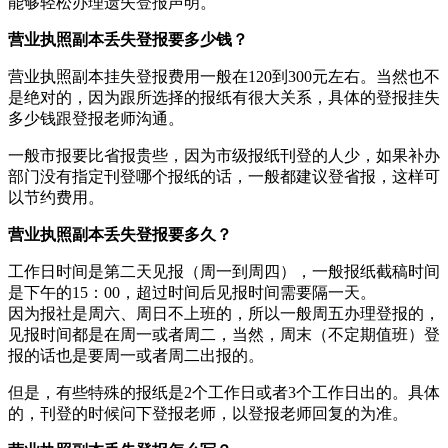
能够轻松办理遗失登报声明。
营业执照副本丢失登报要多少钱？
营业执照副本挂失登报费用一般在120到300元左右。当然也不
是绝对的，因为跟所选择的报纸有很大关系，具体的登报挂失
多少钱跟登报老师沟通。
一般市报要比省报贵些，因为市级报纸刊登的人少，如果补办
部门没有指定刊登哪个报纸的话，一般都建议登省报，这样可
以节约费用。
营业执照副本丢失登报要多久？
工作日时间是第二天见报（周一到周四），一般报纸截稿时间
是下午的15：00，超过时间后见报时间需要隔一天。
因为报社是周六、周日不上班的，所以一般周五办理登报的，
见报时间都是在周一或者周二，当然，周末（不定期值班）登
报的话也是要周一或者周二出报的。
但是，有些特殊的报纸是2个工作日或者3个工作日出的。具体
的，刊登的时候问下登报老师，以登报老师回复的为准。