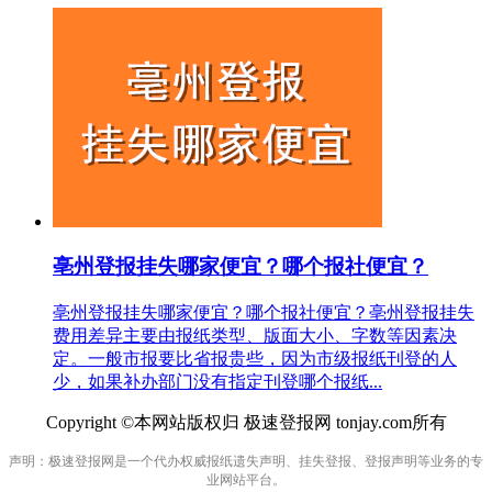
亳州登报挂失哪家便宜？哪个报社便宜？
亳州登报挂失哪家便宜？哪个报社便宜？亳州登报挂失
费用差异主要由报纸类型、版面大小、字数等因素决
定。一般市报要比省报贵些，因为市级报纸刊登的人
少，如果补办部门没有指定刊登哪个报纸...
Copyright ©本网站版权归 极速登报网 tonjay.com所有
声明：极速登报网是一个代办权威报纸遗失声明、挂失登报、登报声明等业务的专
业网站平台。