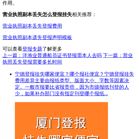
作用。
营业执照副本丢失怎么登报挂失
相关推荐：
营业执照副本丢失登报费用
营业执照副本遗失登报声明模板
可以查看
登报专题
了解更多
上一篇：洋渔业普通船员证书登报需本人去吗
下一篇：营业
执照丢失登报需要多长时间
宁德登报挂失哪家便宜？哪个报社便宜？宁德登报挂失
费用差异主要由报纸类型、版面大小、字数等因素决
定。一般市报要比省报贵些，因为市级报纸刊登的人
少，如果补办部门没有指定刊登哪个报纸...