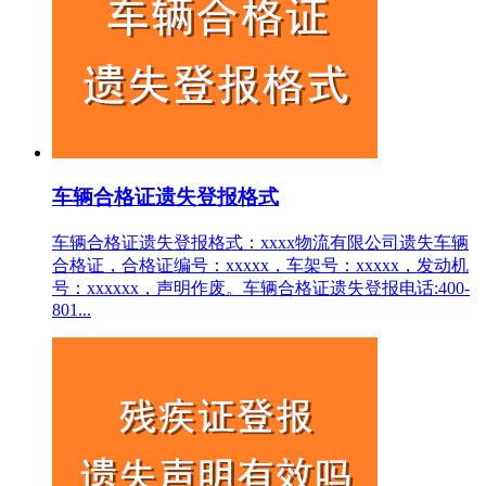
车辆合格证遗失登报格式
车辆合格证遗失登报格式：xxxx物流有限公司遗失车辆
合格证，合格证编号：xxxxx，车架号：xxxxx，发动机
号：xxxxxx，声明作废。车辆合格证遗失登报电话:400-
801...