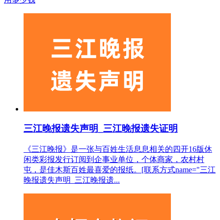
三江晚报遗失声明_三江晚报遗失证明
《三江晚报》是一张与百姓生活息息相关的四开16版休
闲类彩报发行订阅到企事业单位，个体商家，农村村
屯，是佳木斯百姓最喜爱的报纸。[联系方式name="三江
晚报遗失声明_三江晚报遗...