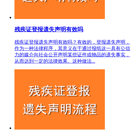
残疾证登报遗失声明有效吗
残疾证登报遗失声明有效吗？有效的，登报遗失声明，
作为一种法律程序，其意义在于通过报纸这一具有公信
力的媒介向社会公开声明某些证件或物品的遗失事实，
从而达到一定的法律效果。这种做法...