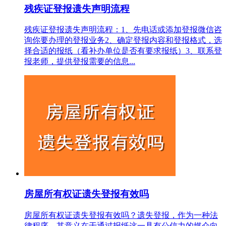
残疾证登报遗失声明流程
残疾证登报遗失声明流程：1、先电话或添加登报微信咨
询你要办理的登报业务2、确定登报内容和登报格式，选
择合适的报纸（看补办单位是否有要求报纸）3、联系登
报老师，提供登报需要的信息...
房屋所有权证遗失登报有效吗
房屋所有权证遗失登报有效吗？遗失登报，作为一种法
律程序，其意义在于通过报纸这一具有公信力的媒介向