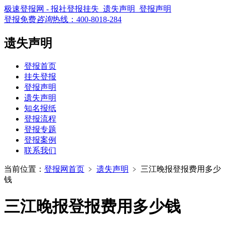
极速登报网 - 报社登报挂失_遗失声明_登报声明
登报免费
咨询
热线：
400-8018-284
遗失声明
登报首页
挂失登报
登报声明
遗失声明
知名报纸
登报流程
登报专题
登报案例
联系我们
当前位置：
登报网首页
﹥
遗失声明
﹥
三江晚报登报费用多少
钱
三江晚报登报费用多少钱