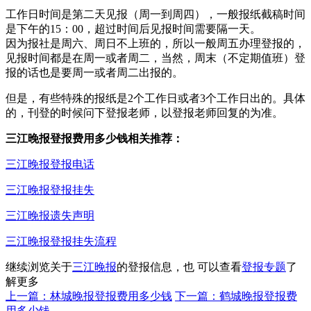
工作日时间是第二天见报（周一到周四），一般报纸截稿时间
是下午的15：00，超过时间后见报时间需要隔一天。
因为报社是周六、周日不上班的，所以一般周五办理登报的，
见报时间都是在周一或者周二，当然，周末（不定期值班）登
报的话也是要周一或者周二出报的。
但是，有些特殊的报纸是2个工作日或者3个工作日出的。具体
的，刊登的时候问下登报老师，以登报老师回复的为准。
三江晚报登报费用多少钱相关推荐：
三江晚报登报电话
三江晚报登报挂失
三江晚报遗失声明
三江晚报登报挂失流程
继续浏览关于
三江晚报
的登报信息，也 可以查看
登报专题
了
解更多
上一篇：林城晚报登报费用多少钱
下一篇：鹤城晚报登报费
用多少钱