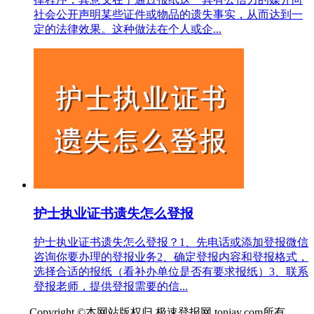
社会公开声明某些证件或物品的遗失事实，从而达到一
定的法律效果。这种做法在个人或企...
护士执业证书遗失怎么登报
护士执业证书遗失怎么登报？1、先电话或添加登报微信
咨询你要办理的登报业务2、确定登报内容和登报格式，
选择合适的报纸（看补办单位是否有要求报纸）3、联系
登报老师，提供登报需要的信...
Copyright ©本网站版权归 极速登报网 tonjay.com所有