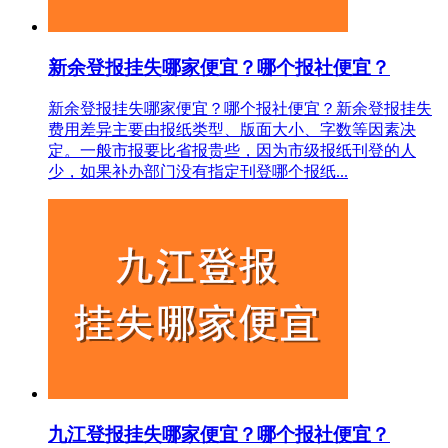
新余登报挂失哪家便宜？哪个报社便宜？
新余登报挂失哪家便宜？哪个报社便宜？新余登报挂失
费用差异主要由报纸类型、版面大小、字数等因素决
定。一般市报要比省报贵些，因为市级报纸刊登的人
少，如果补办部门没有指定刊登哪个报纸...
九江登报挂失哪家便宜？哪个报社便宜？