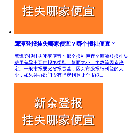
鹰潭登报挂失哪家便宜？哪个报社便宜？
鹰潭登报挂失哪家便宜？哪个报社便宜？鹰潭登报挂失
费用差异主要由报纸类型、版面大小、字数等因素决
定。一般市报要比省报贵些，因为市级报纸刊登的人
少，如果补办部门没有指定刊登哪个报纸...