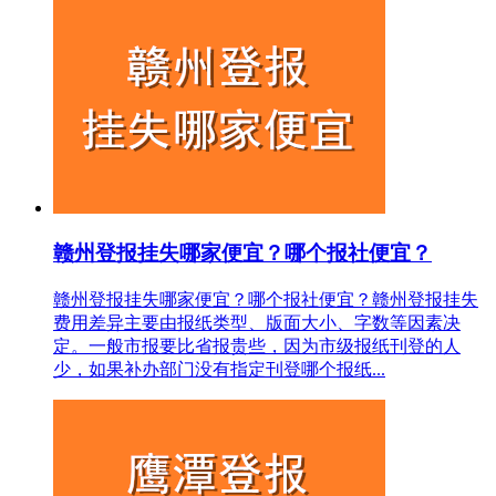
赣州登报挂失哪家便宜？哪个报社便宜？
赣州登报挂失哪家便宜？哪个报社便宜？赣州登报挂失
费用差异主要由报纸类型、版面大小、字数等因素决
定。一般市报要比省报贵些，因为市级报纸刊登的人
少，如果补办部门没有指定刊登哪个报纸...