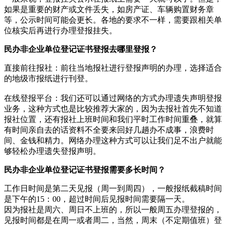
如果是重要的财产或文件丢失，如房产证、车辆购置财务章
等，公示时间可能会更长。各地的要求不一样，需要跟相关单
位核实后再进行办理登报挂失。
民办非企业单位登记证书登报去哪里登报？
直接前往报社‌：‌前往当地报社进行登报声明的办理，‌选择适合
的地级市报纸进行刊登。‌
在线登报平台‌：‌我们还可以通过网络的方式办理遗失声明登报
业务，这种方式也是比较推荐大家的，因为去报社首先不知道
报社位置，还有报社上班时间和我们平时工作时间重叠，就算
有时间亲自去的话资料不全要来回好几趟办不成事，浪费时
间、金钱和精力。网络办理这种方式可以让我们足不出户就能
够轻松办理遗失登报声明。
民办非企业单位登记证书登报需要多长时间？
工作日时间是第二天见报（周一到周四），一般报纸截稿时间
是下午的15：00，超过时间后见报时间需要隔一天。
因为报社是周六、周日不上班的，所以一般周五办理登报的，
见报时间都是在周一或者周二，当然，周末（不定期值班）登