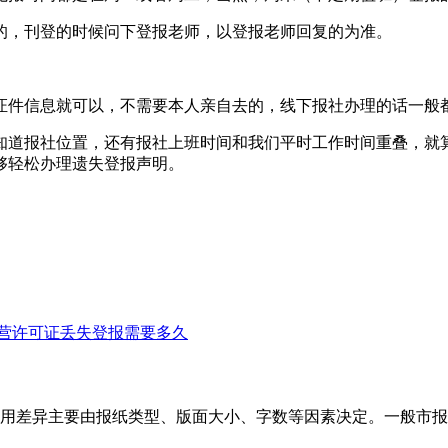
的，刊登的时候问下登报老师，以登报老师回复的为准。
证件信息就可以，不需要本人亲自去的，线下报社办理的话一般
知道报社位置，还有报社上班时间和我们平时工作时间重叠，就
够轻松办理遗失登报声明。
营许可证丢失登报需要多久
用差异主要由报纸类型、版面大小、字数等因素决定。一般市报