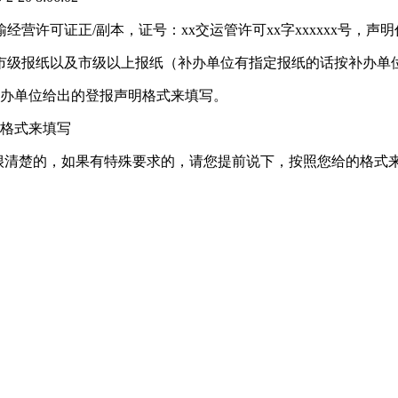
输经营许可证正/副本，证号：xx交运管许可xx字xxxxxx号，声
市级报纸以及市级以上报纸（补办单位有指定报纸的话按补办单
补办单位给出的登报声明格式来填写。
明格式来填写
很清楚的，如果有特殊要求的，请您提前说下，按照您给的格式