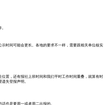
作。
公示时间可能会更长。各地的要求不一样，需要跟相关单位核实
报社位置，还有报社上班时间和我们平时工作时间重叠，就算有时
理遗失登报声明。
的话也是要周一或者周二出报的。