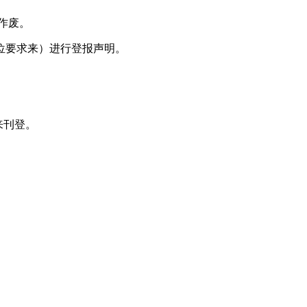
明作废。
位要求来）进行登报声明。
来刊登。