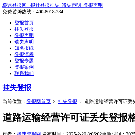
极速登报网 - 报社登报挂失_遗失声明_登报声明
免费
咨询
热线：
400-8018-284
登报首页
挂失登报
登报声明
遗失声明
知名报纸
登报流程
登报专题
登报案例
联系我们
挂失登报
当前位置：
登报网首页
﹥
挂失登报
﹥
道路运输经营许可证丢
道路运输经营许可证丢失登报
作者：
极速登报网
发布时间：2025-2-20 8:06:02
更新时间：2025-2-