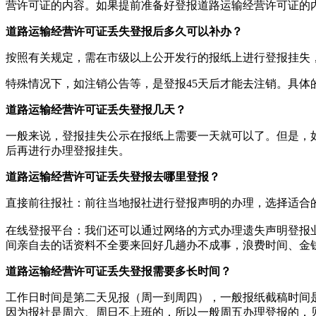
营许可证的内容。如果提前准备好登报道路运输经营许可证的
道路运输经营许可证丢失登报后多久可以补办？
按照有关规定，需在市级以上公开发行的报纸上进行登报挂失
特殊情况下，如注销公告等，是登报45天后才能去注销。具
道路运输经营许可证丢失登报几天？
一般来说，登报挂失公示在报纸上需要一天就可以了。但是，
后再进行办理登报挂失。
道路运输经营许可证丢失登报去哪里登报？
直接前往报社‌：‌前往当地报社进行登报声明的办理，‌选择适合
在线登报平台‌：‌我们还可以通过网络的方式办理遗失声明登
间亲自去的话资料不全要来回好几趟办不成事，浪费时间、金
道路运输经营许可证丢失登报需要多长时间？
工作日时间是第二天见报（周一到周四），一般报纸截稿时间是
因为报社是周六、周日不上班的，所以一般周五办理登报的，