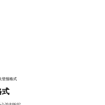
失登报格式
格式
20 8:06:02