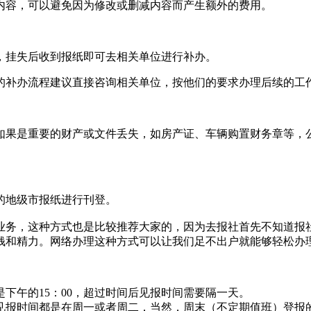
内容，可以避免因为修改或删减内容而产生额外的费用。
，挂失后收到报纸即可去相关单位进行补办。
体的补办流程建议直接咨询相关单位，按他们的要求办理后续的工
如果是重要的财产或文件丢失，如房产证、车辆购置财务章等，
的地级市报纸进行刊登。‌
报业务，这种方式也是比较推荐大家的，因为去报社首先不知道
钱和精力。网络办理这种方式可以让我们足不出户就能够轻松办
下午的15：00，超过时间后见报时间需要隔一天。
见报时间都是在周一或者周二，当然，周末（不定期值班）登报