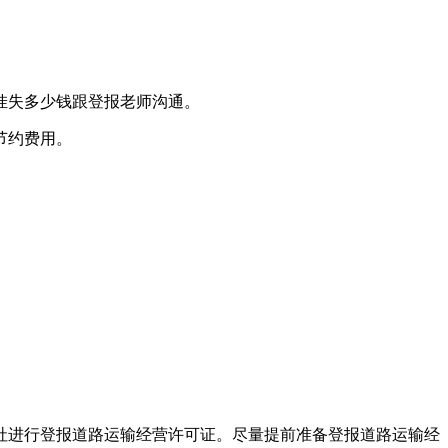
报挂失多少钱跟登报老师沟通。
节约费用。
社进行登报道路运输经营许可证。尽量提前准备登报道路运输经