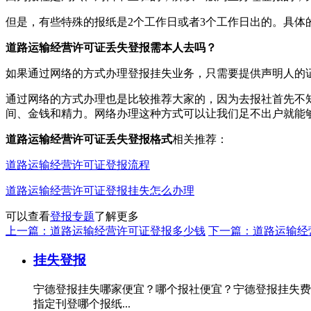
但是，有些特殊的报纸是2个工作日或者3个工作日出的。具体
道路运输经营许可证丢失登报需本人去吗？
如果通过网络的方式办理登报挂失业务，只需要提供声明人的
通过网络的方式办理也是比较推荐大家的，因为去报社首先不
间、金钱和精力。网络办理这种方式可以让我们足不出户就能
道路运输经营许可证丢失登报格式
相关推荐：
道路运输经营许可证登报流程
道路运输经营许可证登报挂失怎么办理
可以查看
登报专题
了解更多
上一篇：道路运输经营许可证登报多少钱
下一篇：道路运输经
挂失登报
宁德登报挂失哪家便宜？哪个报社便宜？宁德登报挂失费
指定刊登哪个报纸...