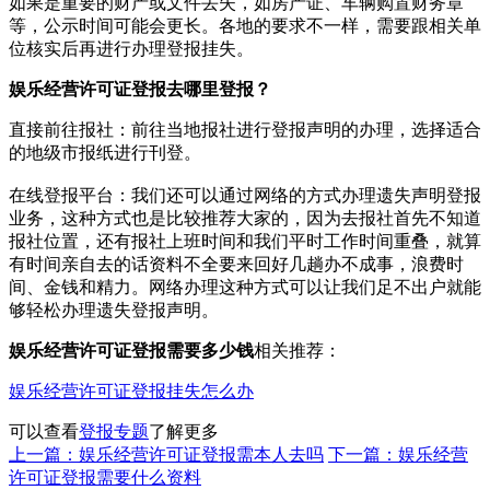
如果是重要的财产或文件丢失，如房产证、车辆购置财务章
等，公示时间可能会更长。各地的要求不一样，需要跟相关单
位核实后再进行办理登报挂失。
娱乐经营许可证登报去哪里登报？
直接前往报社‌：‌前往当地报社进行登报声明的办理，‌选择适合
的地级市报纸进行刊登。‌
在线登报平台‌：‌我们还可以通过网络的方式办理遗失声明登报
业务，这种方式也是比较推荐大家的，因为去报社首先不知道
报社位置，还有报社上班时间和我们平时工作时间重叠，就算
有时间亲自去的话资料不全要来回好几趟办不成事，浪费时
间、金钱和精力。网络办理这种方式可以让我们足不出户就能
够轻松办理遗失登报声明。
娱乐经营许可证登报需要多少钱
相关推荐：
娱乐经营许可证登报挂失怎么办
可以查看
登报专题
了解更多
上一篇：娱乐经营许可证登报需本人去吗
下一篇：娱乐经营
许可证登报需要什么资料