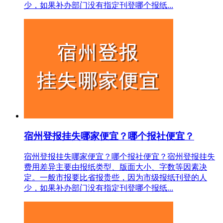
少，如果补办部门没有指定刊登哪个报纸...
宿州登报挂失哪家便宜？哪个报社便宜？
宿州登报挂失哪家便宜？哪个报社便宜？宿州登报挂失
费用差异主要由报纸类型、版面大小、字数等因素决
定。一般市报要比省报贵些，因为市级报纸刊登的人
少，如果补办部门没有指定刊登哪个报纸...