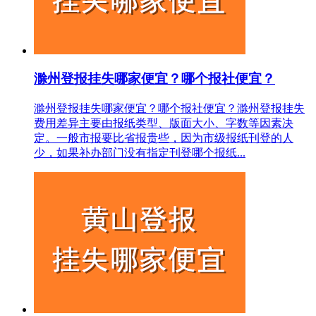
滁州登报挂失哪家便宜？哪个报社便宜？
滁州登报挂失哪家便宜？哪个报社便宜？滁州登报挂失
费用差异主要由报纸类型、版面大小、字数等因素决
定。一般市报要比省报贵些，因为市级报纸刊登的人
少，如果补办部门没有指定刊登哪个报纸...