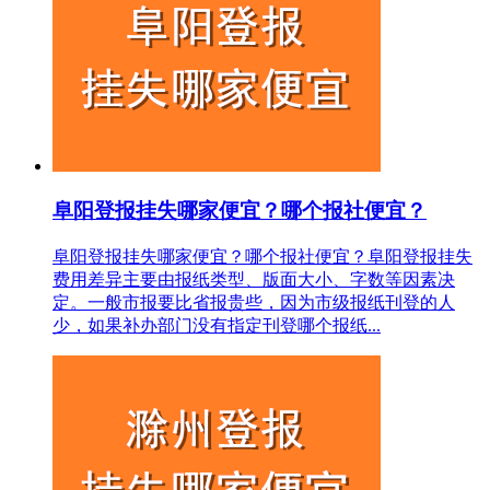
阜阳登报挂失哪家便宜？哪个报社便宜？
阜阳登报挂失哪家便宜？哪个报社便宜？阜阳登报挂失
费用差异主要由报纸类型、版面大小、字数等因素决
定。一般市报要比省报贵些，因为市级报纸刊登的人
少，如果补办部门没有指定刊登哪个报纸...