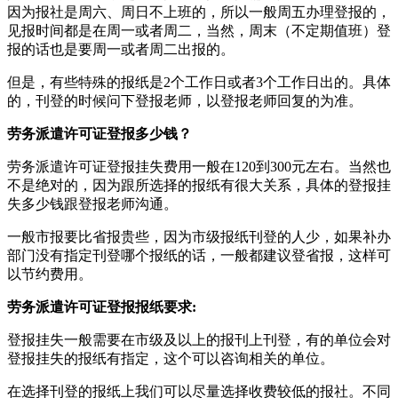
因为报社是周六、周日不上班的，所以一般周五办理登报的，
见报时间都是在周一或者周二，当然，周末（不定期值班）登
报的话也是要周一或者周二出报的。
但是，有些特殊的报纸是2个工作日或者3个工作日出的。具体
的，刊登的时候问下登报老师，以登报老师回复的为准。
劳务派遣许可证登报多少钱？
劳务派遣许可证登报挂失费用一般在120到300元左右。当然也
不是绝对的，因为跟所选择的报纸有很大关系，具体的登报挂
失多少钱跟登报老师沟通。
一般市报要比省报贵些，因为市级报纸刊登的人少，如果补办
部门没有指定刊登哪个报纸的话，一般都建议登省报，这样可
以节约费用。
劳务派遣许可证登报报纸要求:
登报挂失一般需要在市级及以上的报刊上刊登，有的单位会对
登报挂失的报纸有指定，这个可以咨询相关的单位。
在选择刊登的报纸上我们可以尽量选择收费较低的报社。不同