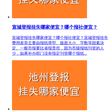
宣城登报挂失哪家便宜？哪个报社便宜？
宣城登报挂失哪家便宜？哪个报社便宜？宣城登报挂失
费用差异主要由报纸类型、版面大小、字数等因素决
定。一般市报要比省报贵些，因为市级报纸刊登的人
少，如果补办部门没有指定刊登哪个报纸...