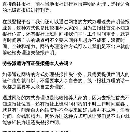
直接前往报社‌：‌前往当地报社进行登报声明的办理，‌选择适合
的地级市报纸进行刊登。‌
在线登报平台‌：‌我们还可以通过网络的方式办理遗失声明登报
业务，这种方式也是比较推荐大家的，因为去报社首先不知道
报社位置，还有报社上班时间和我们平时工作时间重叠，就算
有时间亲自去的话资料不全要来回好几趟办不成事，浪费时
间、金钱和精力。网络办理这种方式可以让我们足不出户就能
够轻松办理遗失登报声明。
劳务派遣许可证登报需本人去吗？
如果通过网络的方式办理登报挂失业务，只需要提供声明人的
证件信息就可以，不需要本人亲自去的，线下报社办理的话一
般都是需要本人亲自去办理的。
通过网络的方式办理也是比较推荐大家的，因为去报社首先不
知道报社位置，还有报社上班时间和我们平时工作时间重叠，
就算有时间亲自去的话资料不全要来回好几趟办不成事，浪费
时间、金钱和精力。网络办理这种方式可以让我们足不出户就
能够轻松办理遗失登报声明。