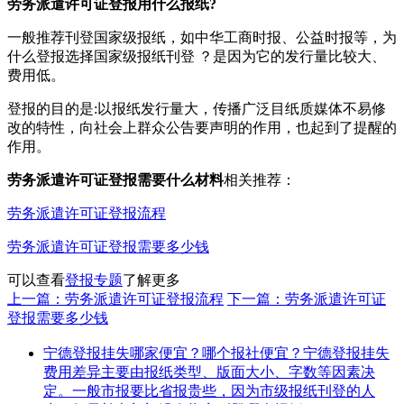
劳务派遣许可证登报用什么报纸?
一般推荐刊登国家级报纸，如中华工商时报、公益时报等，为
什么登报选择国家级报纸刊登 ？是因为它的发行量比较大、
费用低。
登报的目的是:以报纸发行量大，传播广泛目纸质媒体不易修
改的特性，向社会上群众公告要声明的作用，也起到了提醒的
作用。
劳务派遣许可证登报需要什么材料
相关推荐：
劳务派遣许可证登报流程
劳务派遣许可证登报需要多少钱
可以查看
登报专题
了解更多
上一篇：劳务派遣许可证登报流程
下一篇：劳务派遣许可证
登报需要多少钱
宁德登报挂失哪家便宜？哪个报社便宜？宁德登报挂失
费用差异主要由报纸类型、版面大小、字数等因素决
定。一般市报要比省报贵些，因为市级报纸刊登的人