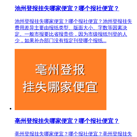
池州登报挂失哪家便宜？哪个报社便宜？
池州登报挂失哪家便宜？哪个报社便宜？池州登报挂失
费用差异主要由报纸类型、版面大小、字数等因素决
定。一般市报要比省报贵些，因为市级报纸刊登的人
少，如果补办部门没有指定刊登哪个报纸...
亳州登报挂失哪家便宜？哪个报社便宜？
亳州登报挂失哪家便宜？哪个报社便宜？亳州登报挂失