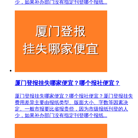
少，如果补办部门没有指定刊登哪个报纸...
厦门登报挂失哪家便宜？哪个报社便宜？
厦门登报挂失哪家便宜？哪个报社便宜？厦门登报挂失
费用差异主要由报纸类型、版面大小、字数等因素决
定。一般市报要比省报贵些，因为市级报纸刊登的人
少，如果补办部门没有指定刊登哪个报纸...