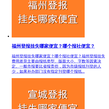
福州登报挂失哪家便宜？哪个报社便宜？
福州登报挂失哪家便宜？哪个报社便宜？福州登报挂失
费用差异主要由报纸类型、版面大小、字数等因素决
定。一般市报要比省报贵些，因为市级报纸刊登的人
少，如果补办部门没有指定刊登哪个报纸...