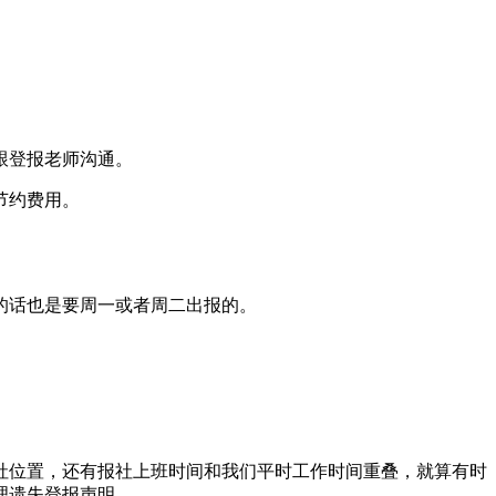
跟登报老师沟通。
节约费用。
的话也是要周一或者周二出报的。
报社位置，还有报社上班时间和我们平时工作时间重叠，就算有时
理遗失登报声明。