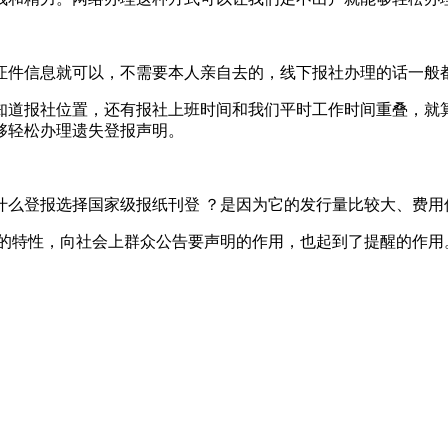
证件信息就可以，不需要本人亲自去的，线下报社办理的话一般
知道报社位置，还有报社上班时间和我们平时工作时间重叠，就
够轻松办理遗失登报声明。
什么登报选择国家级报纸刊登 ？是因为它的发行量比较大、费用
改的特性，向社会上群众公告要声明的作用，也起到了提醒的作用