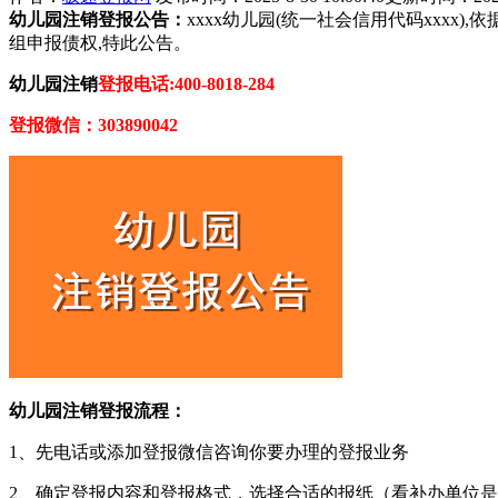
幼儿园注销登报公告：
xxxx幼儿园(统一社会信用代码xxx
组申报债权,特此公告。
幼儿园注销
登报电话:400-8018-284
登报微信：303890042
幼儿园注销登报流程：
1、先电话或添加登报微信咨询你要办理的登报业务
2、确定登报内容和登报格式，选择合适的报纸（看补办单位