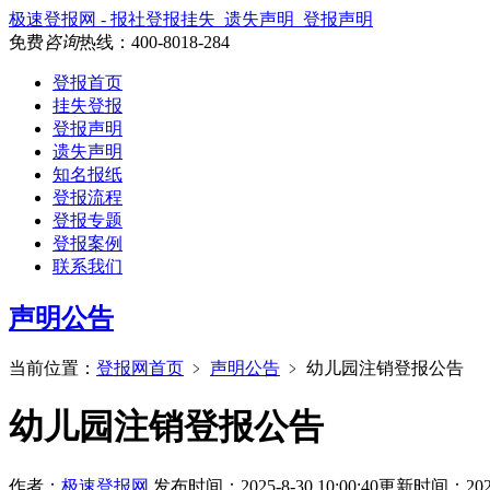
极速登报网 - 报社登报挂失_遗失声明_登报声明
免费
咨询
热线：
400-8018-284
登报首页
挂失登报
登报声明
遗失声明
知名报纸
登报流程
登报专题
登报案例
联系我们
声明公告
当前位置：
登报网首页
﹥
声明公告
﹥
幼儿园注销登报公告
幼儿园注销登报公告
作者：
极速登报网
发布时间：2025-8-30 10:00:40
更新时间：2025-8