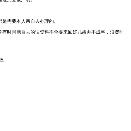
都是需要本人亲自去办理的。
算有时间亲自去的话资料不全要来回好几趟办不成事，浪费时
低。
。