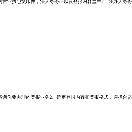
章的营业执照复印件，法人身份证以及登报内容盖章2、经办人身
咨询你要办理的登报业务2、确定登报内容和登报格式，选择合