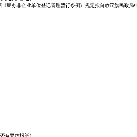
x),依据《民办非企业单位登记管理暂行条例》规定拟向敖汉旗民政
是否有要求报纸）