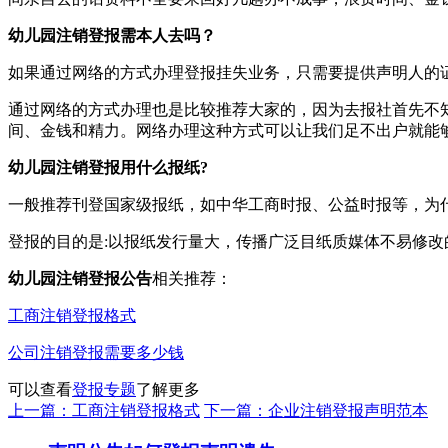
幼儿园注销登报需本人去吗？
如果通过网络的方式办理登报挂失业务，只需要提供声明人的
通过网络的方式办理也是比较推荐大家的，因为去报社首先不
间、金钱和精力。网络办理这种方式可以让我们足不出户就能
幼儿园注销登报用什么报纸?
一般推荐刊登国家级报纸，如中华工商时报、公益时报等，为
登报的目的是:以报纸发行量大，传播广泛目纸质媒体不易修
幼儿园注销登报公告
相关推荐：
工商注销登报格式
公司注销登报需要多少钱
可以查看
登报专题
了解更多
上一篇：工商注销登报格式
下一篇：企业注销登报声明范本