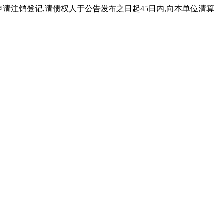
局申请注销登记,请债权人于公告发布之日起45日内,向本单位清算