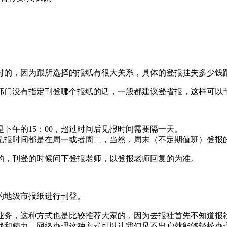
是绝对的，因为跟所选择的报纸有很大关系，具体的登报挂失多少钱
部门没有指定刊登哪个报纸的话，一般都建议登省报，这样可以
下午的15：00，超过时间后见报时间需要隔一天。
见报时间都是在周一或者周二，当然，周末（不定期值班）登报
的，刊登的时候问下登报老师，以登报老师回复的为准。
的地级市报纸进行刊登。‌
报业务，这种方式也是比较推荐大家的，因为去报社首先不知道
钱和精力。网络办理这种方式可以让我们足不出户就能够轻松办