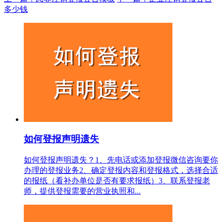
多少钱
如何登报声明遗失
如何登报声明遗失？1、先电话或添加登报微信咨询要你
办理的登报业务2、确定登报内容和登报格式，选择合适
的报纸（看补办单位是否有要求报纸）3、联系登报老
师，提供登报需要的营业执照和...