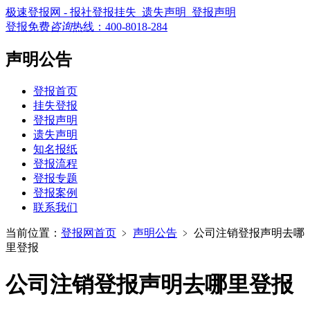
极速登报网 - 报社登报挂失_遗失声明_登报声明
登报免费
咨询
热线：
400-8018-284
声明公告
登报首页
挂失登报
登报声明
遗失声明
知名报纸
登报流程
登报专题
登报案例
联系我们
当前位置：
登报网首页
﹥
声明公告
﹥
公司注销登报声明去哪
里登报
公司注销登报声明去哪里登报