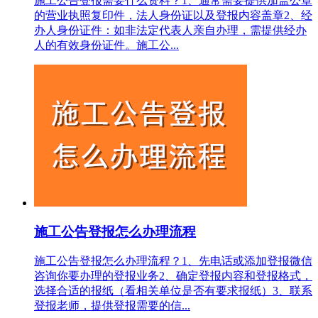
施工公告登报需要什么资料？1‌、通常需要提供加盖公章
的营业执照复印件，法人身份证以及登报内容盖章2、经
办人身份证件‌：如非法定代表人亲自办理，需提供经办
人的有效身份证件。施工公...
施工公告登报怎么办理流程
施工公告登报怎么办理流程？1、先电话或添加登报微信
咨询你要办理的登报业务2、确定登报内容和登报格式，
选择合适的报纸（看相关单位是否有要求报纸）3、联系
登报老师，提供登报需要的信...