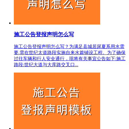
施工公告登报声明怎么写
施工公告登报声明怎么写？为满足县城居尿夏系用水需
要.需在世纪太道路段实施自来水篇铺设工程。为了确保
过往车辆和行人安全通行，现将有关事宜公告如下:施工
路段:世纪大道与大库路交叉口...