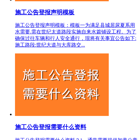
施工公告登报声明模板
施工公告登报声明模板：模板一为满足县城居尿夏系用
水需要.需在世纪太道路段实施自来水篇铺设工程。为了
确保过往车辆和行人安全通行，现将有关事宜公告如下:
施工路段:世纪大道与大库路交...
施工公告登报需要什么资料