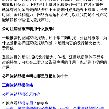
知道报社位置，还有报社上班时间和我们平时工作时间重叠，
就算有时间亲自去的话资料不全要来回好几趟办不成事，浪费
时间、金钱和精力。网络办理这种方式可以让我们足不出户就
能够轻松办理遗失登报声明。
公司注销登报声明用什么报纸?
一般推荐刊登国家级报纸，如中华工商时报、公益时报等，为
什么登报选择国家级报纸刊登 ？是因为它的发行量比较大、
费用低。
登报的目的是:以报纸发行量大，传播广泛目纸质媒体不易修
改的特性，向社会上群众公告要声明的作用，也起到了提醒的
作用。
公司注销登报声明去哪里登报
相关推荐：
工商注销登报价格
公司注销登报公示多久
可以查看
登报专题
了解更多
上一篇：民非注销登报公告模板
下一篇：企业注销登报公告