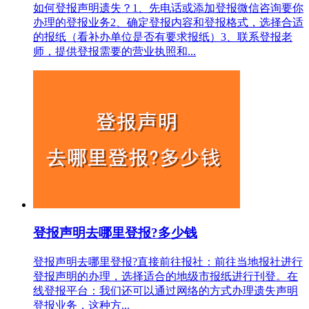
如何登报声明遗失？1、先电话或添加登报微信咨询要你
办理的登报业务2、确定登报内容和登报格式，选择合适
的报纸（看补办单位是否有要求报纸）3、联系登报老
师，提供登报需要的营业执照和...
登报声明去哪里登报?多少钱
登报声明去哪里登报?直接前往报社‌：‌前往当地报社进行
登报声明的办理，‌选择适合的地级市报纸进行刊登。‌‌在
线登报平台‌：‌我们还可以通过网络的方式办理遗失声明
登报业务，这种方...