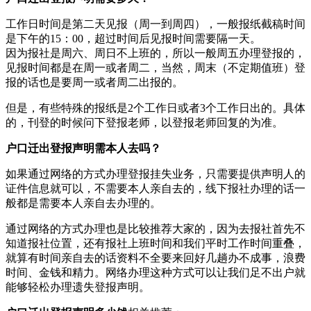
工作日时间是第二天见报（周一到周四），一般报纸截稿时间
是下午的15：00，超过时间后见报时间需要隔一天。
因为报社是周六、周日不上班的，所以一般周五办理登报的，
见报时间都是在周一或者周二，当然，周末（不定期值班）登
报的话也是要周一或者周二出报的。
但是，有些特殊的报纸是2个工作日或者3个工作日出的。具体
的，刊登的时候问下登报老师，以登报老师回复的为准。
户口迁出登报声明需本人去吗？
如果通过网络的方式办理登报挂失业务，只需要提供声明人的
证件信息就可以，不需要本人亲自去的，线下报社办理的话一
般都是需要本人亲自去办理的。
通过网络的方式办理也是比较推荐大家的，因为去报社首先不
知道报社位置，还有报社上班时间和我们平时工作时间重叠，
就算有时间亲自去的话资料不全要来回好几趟办不成事，浪费
时间、金钱和精力。网络办理这种方式可以让我们足不出户就
能够轻松办理遗失登报声明。