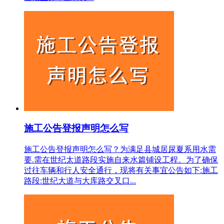
施工公告登报声明怎么写
施工公告登报声明怎么写？为满足县城居尿夏系用水需
要.需在世纪太道路段实施自来水篇铺设工程。为了确保
过往车辆和行人安全通行，现将有关事宜公告如下:施工
路段:世纪大道与大库路交叉口...