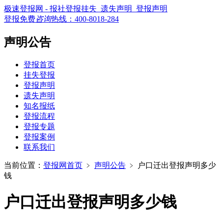
极速登报网 - 报社登报挂失_遗失声明_登报声明
登报免费
咨询
热线：
400-8018-284
声明公告
登报首页
挂失登报
登报声明
遗失声明
知名报纸
登报流程
登报专题
登报案例
联系我们
当前位置：
登报网首页
﹥
声明公告
﹥
户口迁出登报声明多少
钱
户口迁出登报声明多少钱