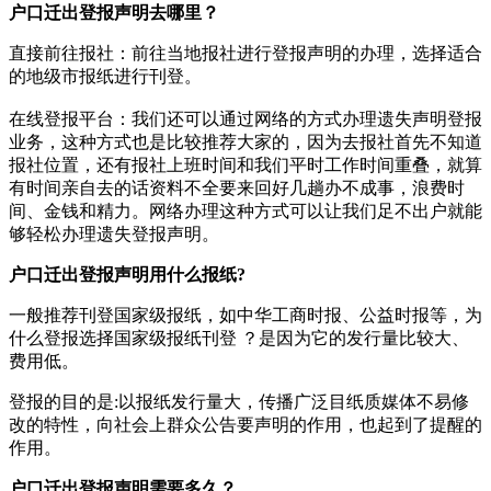
户口迁出登报声明去哪里？
直接前往报社‌：‌前往当地报社进行登报声明的办理，‌选择适合
的地级市报纸进行刊登。‌
在线登报平台‌：‌我们还可以通过网络的方式办理遗失声明登报
业务，这种方式也是比较推荐大家的，因为去报社首先不知道
报社位置，还有报社上班时间和我们平时工作时间重叠，就算
有时间亲自去的话资料不全要来回好几趟办不成事，浪费时
间、金钱和精力。网络办理这种方式可以让我们足不出户就能
够轻松办理遗失登报声明。
户口迁出登报声明用什么报纸?
一般推荐刊登国家级报纸，如中华工商时报、公益时报等，为
什么登报选择国家级报纸刊登 ？是因为它的发行量比较大、
费用低。
登报的目的是:以报纸发行量大，传播广泛目纸质媒体不易修
改的特性，向社会上群众公告要声明的作用，也起到了提醒的
作用。
户口迁出登报声明需要多久？