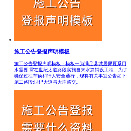
施工公告登报声明模板
施工公告登报声明模板：模板一为满足县城居尿夏系用
水需要.需在世纪太道路段实施自来水篇铺设工程。为了
确保过往车辆和行人安全通行，现将有关事宜公告如下:
施工路段:世纪大道与大库路交...