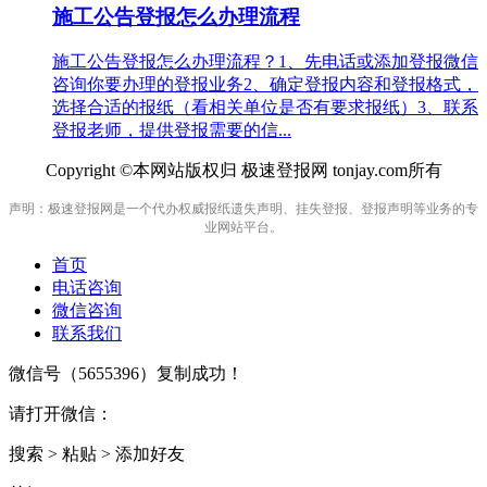
施工公告登报怎么办理流程
施工公告登报怎么办理流程？1、先电话或添加登报微信
咨询你要办理的登报业务2、确定登报内容和登报格式，
选择合适的报纸（看相关单位是否有要求报纸）3、联系
登报老师，提供登报需要的信...
Copyright ©本网站版权归 极速登报网 tonjay.com所有
声明：极速登报网是一个代办权威报纸遗失声明、挂失登报、登报声明等业务的专
业网站平台。
首页
电话咨询
微信咨询
联系我们
微信号（
5655396
）复制成功！
请打开微信：
搜索 > 粘贴 > 添加好友