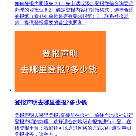
如何登报声明遗失？1、先电话或添加登报微信咨询要你
办理的登报业务2、确定登报内容和登报格式，选择合适
的报纸（看补办单位是否有要求报纸）3、联系登报老
师，提供登报需要的营业执照和...
登报声明去哪里登报?多少钱
登报声明去哪里登报?直接前往报社‌：‌前往当地报社进行
登报声明的办理，‌选择适合的地级市报纸进行刊登。‌‌在
线登报平台‌：‌我们还可以通过网络的方式办理遗失声明
登报业务，这种方...