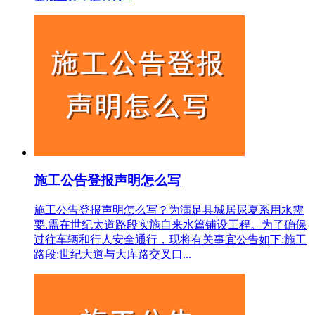
施工公告登报声明怎么写
施工公告登报声明怎么写？为满足县城居尿夏系用水需
要.需在世纪太道路段实施自来水篇铺设工程。为了确保
过往车辆和行人安全通行，现将有关事宜公告如下:施工
路段:世纪大道与大库路交叉口...