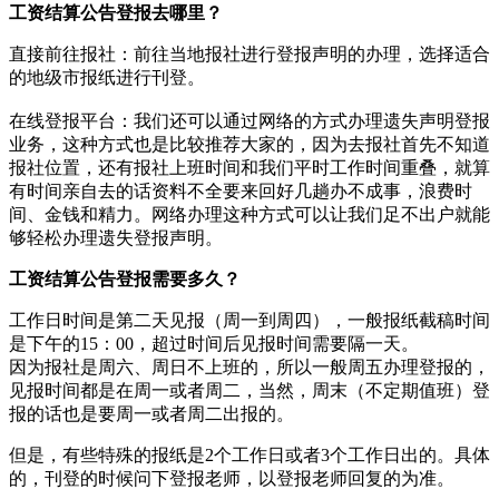
工资结算公告登报去哪里？
直接前往报社‌：‌前往当地报社进行登报声明的办理，‌选择适合
的地级市报纸进行刊登。‌
在线登报平台‌：‌我们还可以通过网络的方式办理遗失声明登报
业务，这种方式也是比较推荐大家的，因为去报社首先不知道
报社位置，还有报社上班时间和我们平时工作时间重叠，就算
有时间亲自去的话资料不全要来回好几趟办不成事，浪费时
间、金钱和精力。网络办理这种方式可以让我们足不出户就能
够轻松办理遗失登报声明。
工资结算公告登报需要多久？
工作日时间是第二天见报（周一到周四），一般报纸截稿时间
是下午的15：00，超过时间后见报时间需要隔一天。
因为报社是周六、周日不上班的，所以一般周五办理登报的，
见报时间都是在周一或者周二，当然，周末（不定期值班）登
报的话也是要周一或者周二出报的。
但是，有些特殊的报纸是2个工作日或者3个工作日出的。具体
的，刊登的时候问下登报老师，以登报老师回复的为准。