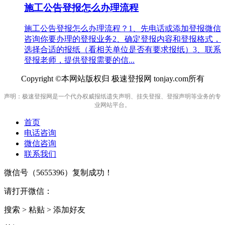
施工公告登报怎么办理流程
施工公告登报怎么办理流程？1、先电话或添加登报微信
咨询你要办理的登报业务2、确定登报内容和登报格式，
选择合适的报纸（看相关单位是否有要求报纸）3、联系
登报老师，提供登报需要的信...
Copyright ©本网站版权归 极速登报网 tonjay.com所有
声明：极速登报网是一个代办权威报纸遗失声明、挂失登报、登报声明等业务的专
业网站平台。
首页
电话咨询
微信咨询
联系我们
微信号（
5655396
）复制成功！
请打开微信：
搜索 > 粘贴 > 添加好友