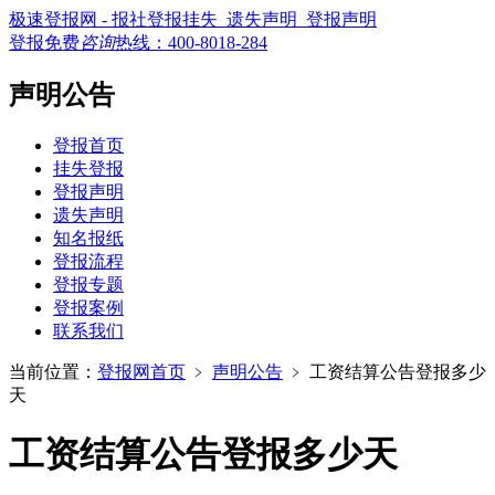
极速登报网 - 报社登报挂失_遗失声明_登报声明
登报免费
咨询
热线：
400-8018-284
声明公告
登报首页
挂失登报
登报声明
遗失声明
知名报纸
登报流程
登报专题
登报案例
联系我们
当前位置：
登报网首页
﹥
声明公告
﹥
工资结算公告登报多少
天
工资结算公告登报多少天