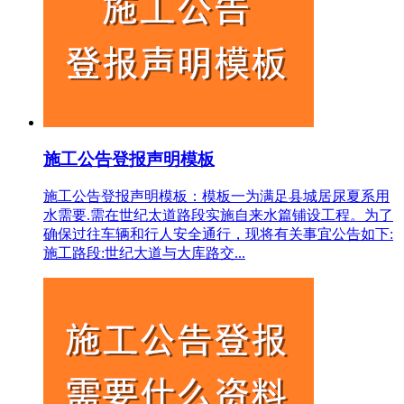
施工公告登报声明模板
施工公告登报声明模板：模板一为满足县城居尿夏系用
水需要.需在世纪太道路段实施自来水篇铺设工程。为了
确保过往车辆和行人安全通行，现将有关事宜公告如下:
施工路段:世纪大道与大库路交...