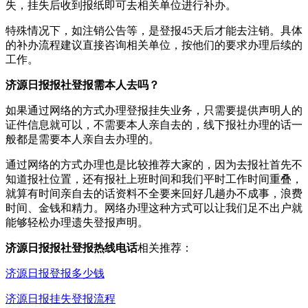
失，挂失后收到报纸即可去相关单位进行补办。
特殊情况下，如注销公告等，是登报45天后才能去注销。具体
的补办流程建议直接咨询相关单位，按他们的要求办理后续的
工作。
济源日报报社登报需本人去吗？
如果通过网络的方式办理登报挂失业务，只需要提供声明人的
证件信息就可以，不需要本人亲自去的，线下报社办理的话一
般都是需要本人亲自去办理的。
通过网络的方式办理也是比较推荐大家的，因为去报社首先不
知道报社位置，还有报社上班时间和我们平时工作时间重叠，
就算有时间亲自去的话资料不全要来回好几趟办不成事，浪费
时间、金钱和精力。网络办理这种方式可以让我们足不出户就
能够轻松办理遗失登报声明。
济源日报报社登报热线电
话
相关推荐：
济源日报登报多少钱
济源日报挂失登报流程