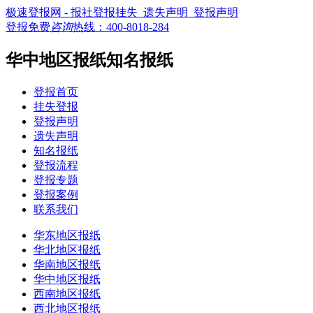
极速登报网 - 报社登报挂失_遗失声明_登报声明
登报免费
咨询
热线：
400-8018-284
华中地区报纸知名报纸
登报首页
挂失登报
登报声明
遗失声明
知名报纸
登报流程
登报专题
登报案例
联系我们
华东地区报纸
华北地区报纸
华南地区报纸
华中地区报纸
西南地区报纸
西北地区报纸