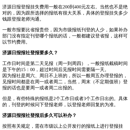
济源日报登报挂失费用一般在200到400元左右。当然也不是绝
对的，因为跟所选择的报纸有很大关系，具体的登报挂失多少
钱跟登报老师沟通。
一般市报要比省报贵些，因为市级报纸刊登的人少，如果补办
部门没有指定刊登哪个报纸的话，一般都建议登省报，这样可
以节约费用。
济源日报报社登报要多久？
工作日时间是第二天见报（周一到周四），一般报纸截稿时间
是下午的15：00，超过时间后见报时间需要隔一天。
因为报社是周六、周日不上班的，所以一般周五办理登报的，
见报时间都是在周一或者周二，当然，周末（不定期值班）登
报的话也是要周一或者周二出报的。
但是，有些特殊的报纸是2个工作日或者3个工作日出的。具体
的，刊登的时候问下登报老师，以登报老师回复的为准。
济源日报报社登报后多久可以补办？
按照有关规定，需在市级以上公开发行的报纸上进行登报挂