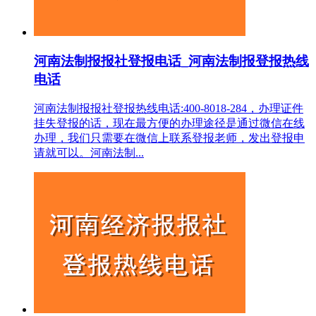
河南法制报报社登报电话_河南法制报登报热线
电话
河南法制报报社登报热线电话:400-8018-284，办理证件
挂失登报的话，现在最方便的办理途径是通过微信在线
办理，我们只需要在微信上联系登报老师，发出登报申
请就可以。河南法制...