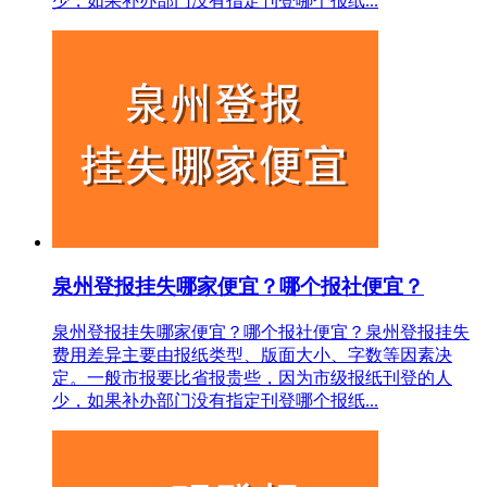
少，如果补办部门没有指定刊登哪个报纸...
泉州登报挂失哪家便宜？哪个报社便宜？
泉州登报挂失哪家便宜？哪个报社便宜？泉州登报挂失
费用差异主要由报纸类型、版面大小、字数等因素决
定。一般市报要比省报贵些，因为市级报纸刊登的人
少，如果补办部门没有指定刊登哪个报纸...