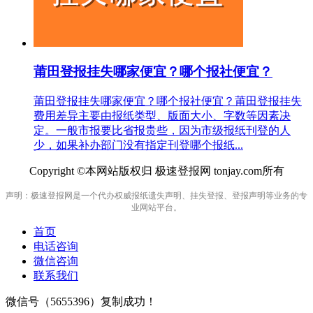
莆田登报挂失哪家便宜？哪个报社便宜？
莆田登报挂失哪家便宜？哪个报社便宜？莆田登报挂失
费用差异主要由报纸类型、版面大小、字数等因素决
定。一般市报要比省报贵些，因为市级报纸刊登的人
少，如果补办部门没有指定刊登哪个报纸...
Copyright ©本网站版权归 极速登报网 tonjay.com所有
声明：极速登报网是一个代办权威报纸遗失声明、挂失登报、登报声明等业务的专
业网站平台。
首页
电话咨询
微信咨询
联系我们
微信号（
5655396
）复制成功！