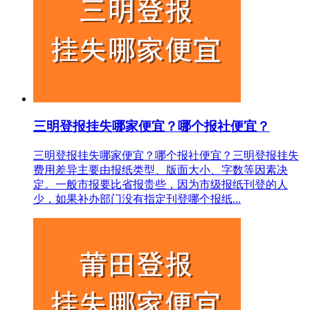
三明登报挂失哪家便宜？哪个报社便宜？
三明登报挂失哪家便宜？哪个报社便宜？三明登报挂失
费用差异主要由报纸类型、版面大小、字数等因素决
定。一般市报要比省报贵些，因为市级报纸刊登的人
少，如果补办部门没有指定刊登哪个报纸...