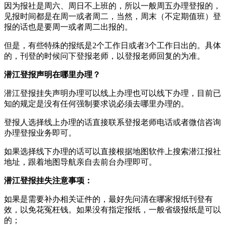
因为报社是周六、周日不上班的，所以一般周五办理登报的，
见报时间都是在周一或者周二，当然，周末（不定期值班）登
报的话也是要周一或者周二出报的。
但是，有些特殊的报纸是2个工作日或者3个工作日出的。具体
的，刊登的时候问下登报老师，以登报老师回复的为准。
潜江登报声明在哪里办理？
潜江登报挂失声明办理可以线上办理也可以线下办理，目前已
知的规定是没有任何强制要求说必须去哪里办理的。
登报人选择线上办理的话直接联系登报老师电话或者微信咨询
办理登报业务即可。
如果选择线下办理的话可以直接根据地图软件上搜索潜江报社
地址，跟着地图导航亲自去前台办理即可。
潜江登报挂失注意事项：
如果是需要补办相关证件的，最好先问清在哪家报纸刊登有
效，以免花冤枉钱。如果没有指定报纸，一般省级报纸是可以
的；