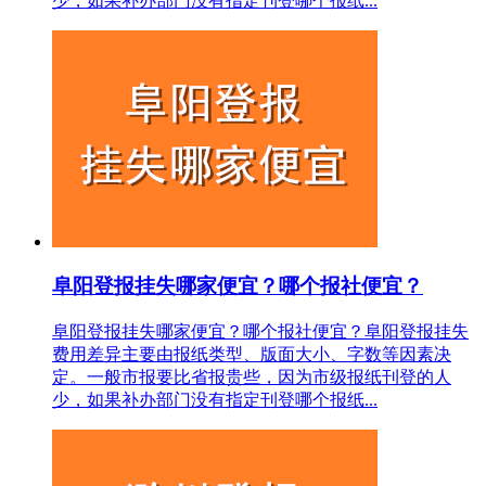
少，如果补办部门没有指定刊登哪个报纸...
阜阳登报挂失哪家便宜？哪个报社便宜？
阜阳登报挂失哪家便宜？哪个报社便宜？阜阳登报挂失
费用差异主要由报纸类型、版面大小、字数等因素决
定。一般市报要比省报贵些，因为市级报纸刊登的人
少，如果补办部门没有指定刊登哪个报纸...