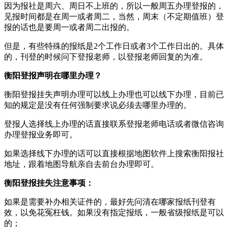
因为报社是周六、周日不上班的，所以一般周五办理登报的，
见报时间都是在周一或者周二，当然，周末（不定期值班）登
报的话也是要周一或者周二出报的。
但是，有些特殊的报纸是2个工作日或者3个工作日出的。具体
的，刊登的时候问下登报老师，以登报老师回复的为准。
衡阳登报声明在哪里办理？
衡阳登报挂失声明办理可以线上办理也可以线下办理，目前已
知的规定是没有任何强制要求说必须去哪里办理的。
登报人选择线上办理的话直接联系登报老师电话或者微信咨询
办理登报业务即可。
如果选择线下办理的话可以直接根据地图软件上搜索衡阳报社
地址，跟着地图导航亲自去前台办理即可。
衡阳登报挂失注意事项：
如果是需要补办相关证件的，最好先问清在哪家报纸刊登有
效，以免花冤枉钱。如果没有指定报纸，一般省级报纸是可以
的；