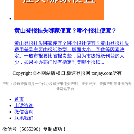
黄山登报挂失哪家便宜？哪个报社便宜？
黄山登报挂失哪家便宜？哪个报社便宜？黄山登报挂失
费用差异主要由报纸类型、版面大小、字数等因素决
定。一般市报要比省报贵些，因为市级报纸刊登的人
少，如果补办部门没有指定刊登哪个报纸...
Copyright ©本网站版权归 极速登报网 tonjay.com所有
声明：极速登报网是一个代办权威报纸遗失声明、挂失登报、登报声明等业务的专
业网站平台。
首页
电话咨询
微信咨询
联系我们
微信号（
5655396
）复制成功！