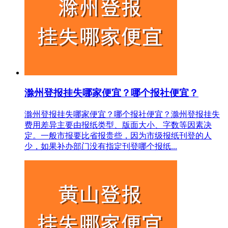
滁州登报挂失哪家便宜？哪个报社便宜？
滁州登报挂失哪家便宜？哪个报社便宜？滁州登报挂失
费用差异主要由报纸类型、版面大小、字数等因素决
定。一般市报要比省报贵些，因为市级报纸刊登的人
少，如果补办部门没有指定刊登哪个报纸...